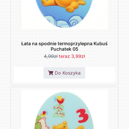
Łata na spodnie termoprzylepna Kubuś
Puchatek 05
4,99zł
teraz 3,99zł
Do Koszyka