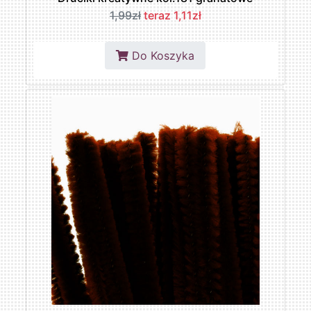
1,99zł
teraz 1,11zł
Do Koszyka