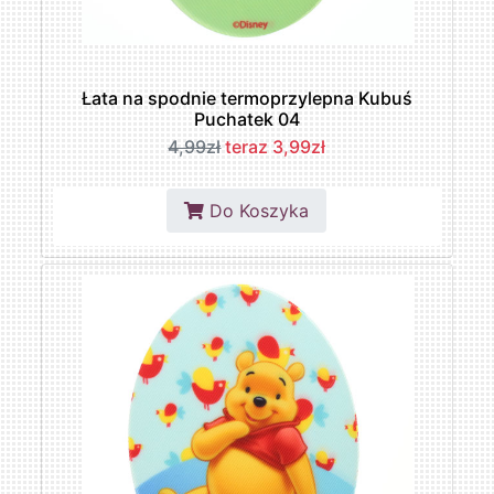
Łata na spodnie termoprzylepna Kubuś
Puchatek 04
4,99zł
teraz 3,99zł
Do Koszyka