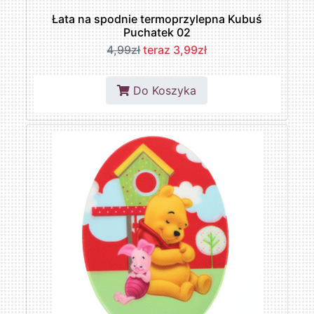
Łata na spodnie termoprzylepna Kubuś
Puchatek 02
4,99zł
teraz 3,99zł
Do Koszyka