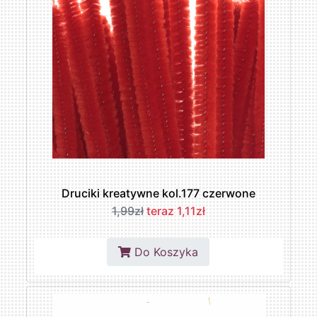
Druciki kreatywne kol.177 czerwone
1,99zł
teraz 1,11zł
Do Koszyka