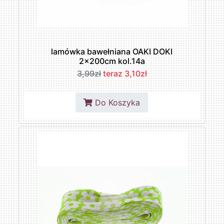
lamówka bawełniana OAKI DOKI
2x200cm kol.14a
3,99zł
teraz 3,10zł
Do Koszyka