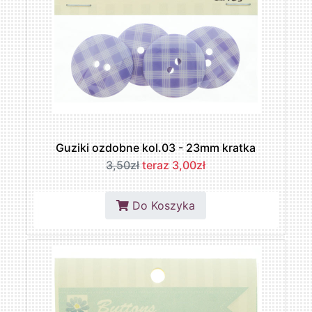
Guziki ozdobne kol.03 - 23mm kratka
3,50zł
teraz 3,00zł
Do Koszyka