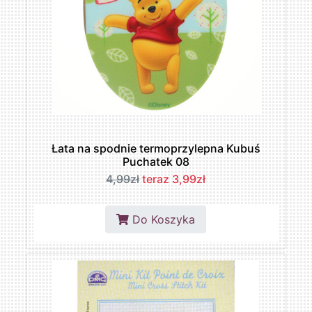
Łata na spodnie termoprzylepna Kubuś
Puchatek 08
4,99zł
teraz 3,99zł
Do Koszyka