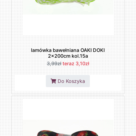
lamówka bawełniana OAKI DOKI
2x200cm kol.15a
3,99zł
teraz 3,10zł
Do Koszyka