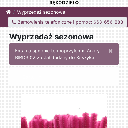
RĘKODZIEŁO
Home
Wyprzedaż sezonowa
Zamówienia telefoniczne i pomoc: 663-656-888
Wyprzedaż sezonowa
×
Łata na spodnie termoprzylepna Angry
BIRDS 02 został dodany do Koszyka
Sortuj