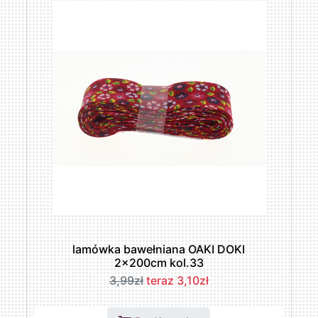
lamówka bawełniana OAKI DOKI
2x200cm kol.33
3,99zł
teraz 3,10zł