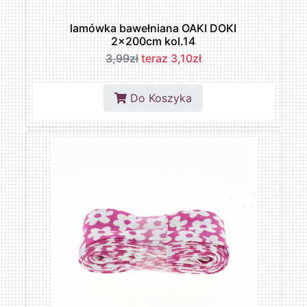
lamówka bawełniana OAKI DOKI
2x200cm kol.14
3,99zł
teraz 3,10zł
Do Koszyka