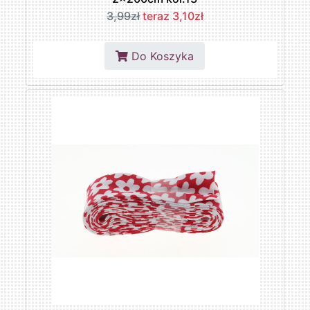
3,99zł
teraz 3,10zł
Do Koszyka