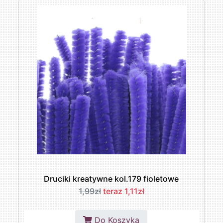
Druciki kreatywne kol.179 fioletowe
1,99zł
teraz 1,11zł
Do Koszyka