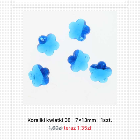
Koraliki kwiatki 08 - 7x13mm - 1szt.
1,60zł
teraz 1,35zł