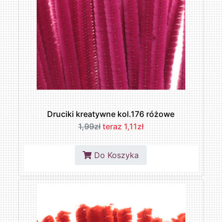
Druciki kreatywne kol.176 różowe
1,99zł
teraz 1,11zł
Do Koszyka