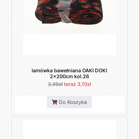
lamówka bawełniana OAKI DOKI
2x200cm kol.26
3,99zł
teraz 3,10zł
Do Koszyka