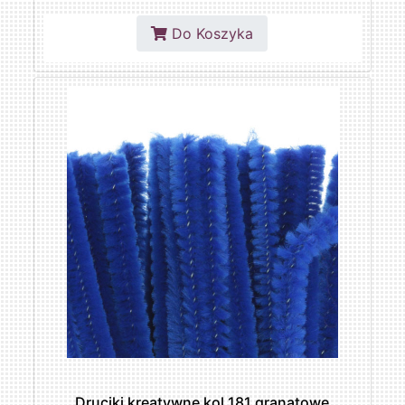
Do Koszyka
Druciki kreatywne kol.181 granatowe