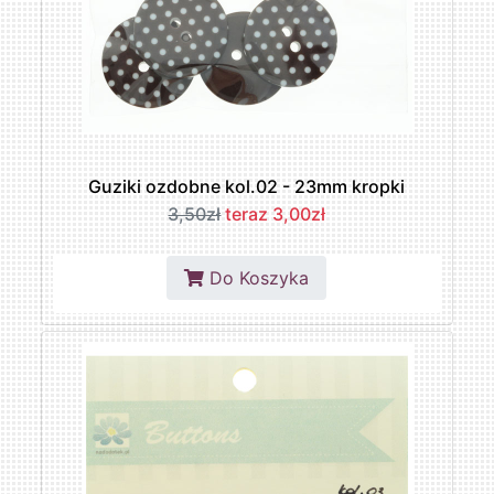
Guziki ozdobne kol.02 - 23mm kropki
3,50zł
teraz 3,00zł
Do Koszyka