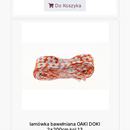
Do Koszyka
lamówka bawełniana OAKI DOKI
2x200cm kol.13