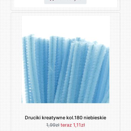
Druciki kreatywne kol.180 niebieskie
1,99zł
teraz 1,11zł