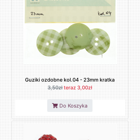
Guziki ozdobne kol.04 - 23mm kratka
3,50zł
teraz 3,00zł
Do Koszyka