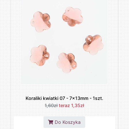
Koraliki kwiatki 07 - 7x13mm - 1szt.
1,60zł
teraz 1,35zł
Do Koszyka