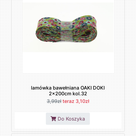
lamówka bawełniana OAKI DOKI
2x200cm kol.32
3,99zł
teraz 3,10zł
Do Koszyka