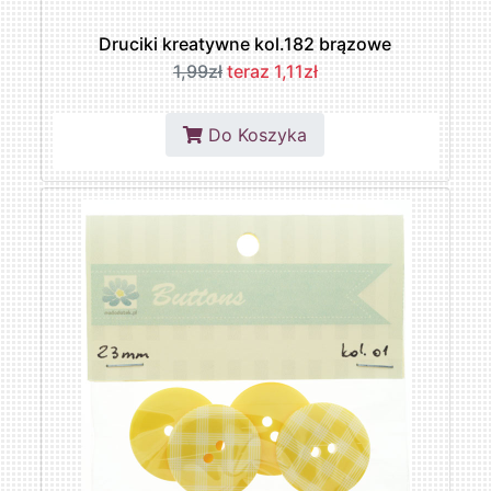
Druciki kreatywne kol.182 brązowe
1,99zł
teraz 1,11zł
Do Koszyka