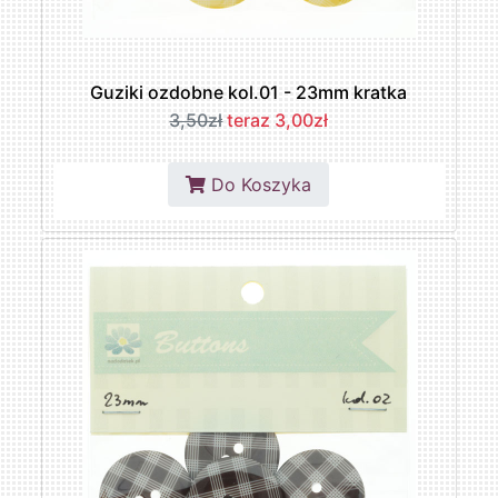
Guziki ozdobne kol.01 - 23mm kratka
3,50zł
teraz 3,00zł
Do Koszyka