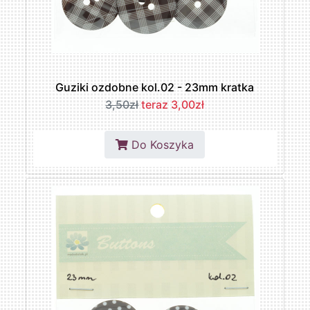
Guziki ozdobne kol.02 - 23mm kratka
3,50zł
teraz 3,00zł
Do Koszyka