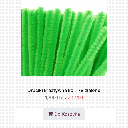
Druciki kreatywne kol.178 zielone
1,99zł
teraz 1,11zł
Do Koszyka