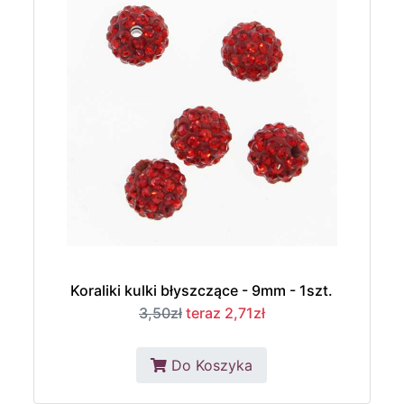
Koraliki kulki błyszczące - 9mm - 1szt.
3,50zł
teraz 2,71zł
Do Koszyka