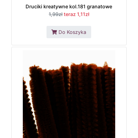
Druciki kreatywne kol.181 granatowe
1,99zł
teraz 1,11zł
Do Koszyka