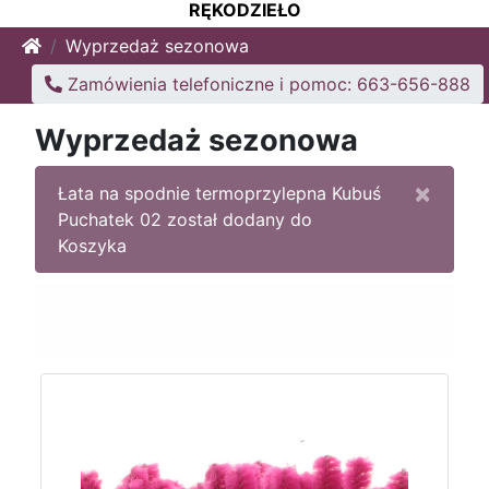
RĘKODZIEŁO
Home
Wyprzedaż sezonowa
Zamówienia telefoniczne i pomoc: 663-656-888
Wyprzedaż sezonowa
×
Łata na spodnie termoprzylepna Kubuś
Puchatek 02 został dodany do
Koszyka
Sortuj