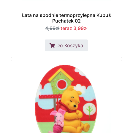
Łata na spodnie termoprzylepna Kubuś
Puchatek 02
4,99zł
teraz 3,99zł
Do Koszyka