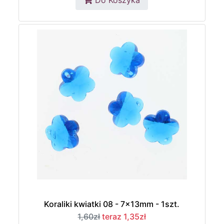
Do Koszyka
Koraliki kwiatki 08 - 7x13mm - 1szt.
1,60zł
teraz 1,35zł