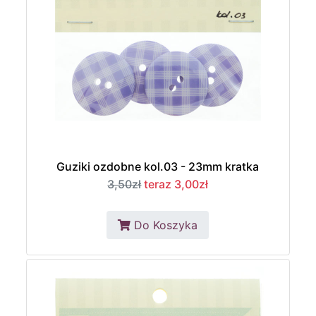
Guziki ozdobne kol.03 - 23mm kratka
3,50zł
teraz 3,00zł
Do Koszyka