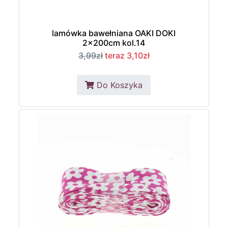
lamówka bawełniana OAKI DOKI
2x200cm kol.14
3,99zł
teraz 3,10zł
Do Koszyka