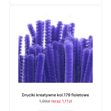
Druciki kreatywne kol.179 fioletowe
1,99zł
teraz 1,11zł