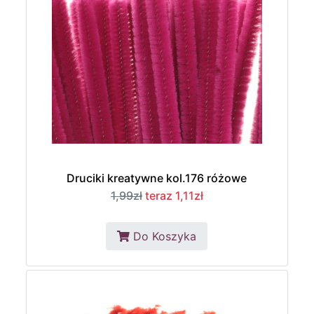
Druciki kreatywne kol.176 różowe
1,99zł
teraz 1,11zł
Do Koszyka