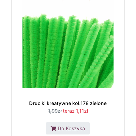
Druciki kreatywne kol.178 zielone
1,99zł
teraz 1,11zł
Do Koszyka