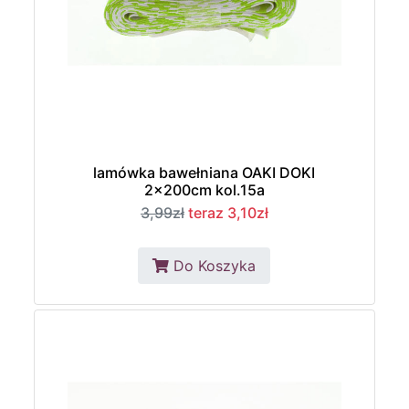
lamówka bawełniana OAKI DOKI
2x200cm kol.15a
3,99zł
teraz 3,10zł
Do Koszyka