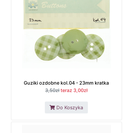
Guziki ozdobne kol.04 - 23mm kratka
3,50zł
teraz 3,00zł
Do Koszyka