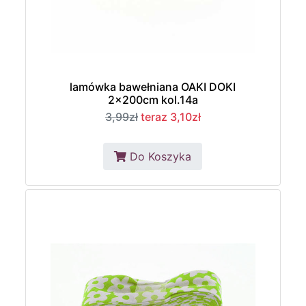
lamówka bawełniana OAKI DOKI
2x200cm kol.14a
3,99zł
teraz 3,10zł
Do Koszyka