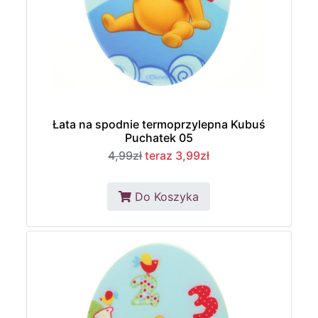
Łata na spodnie termoprzylepna Kubuś
Puchatek 05
4,99zł
teraz 3,99zł
Do Koszyka