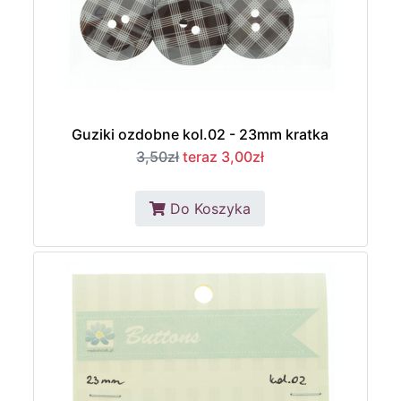
Guziki ozdobne kol.02 - 23mm kratka
3,50zł
teraz 3,00zł
Do Koszyka