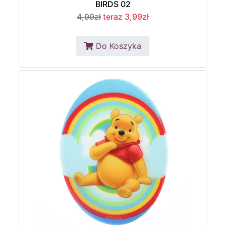
BIRDS 02
4,99zł
teraz 3,99zł
Do Koszyka