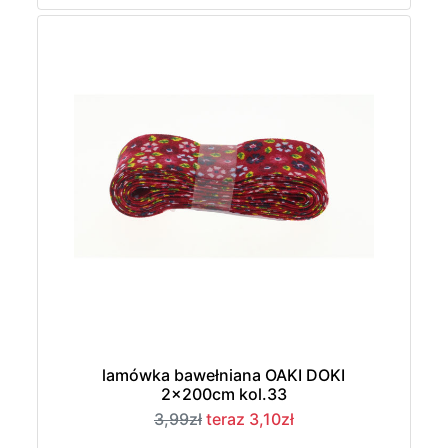
lamówka bawełniana OAKI DOKI
2x200cm kol.33
3,99zł
teraz 3,10zł