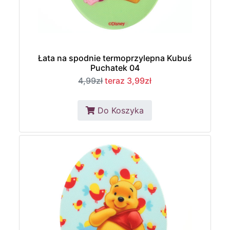
Łata na spodnie termoprzylepna Kubuś
Puchatek 04
4,99zł
teraz 3,99zł
Do Koszyka