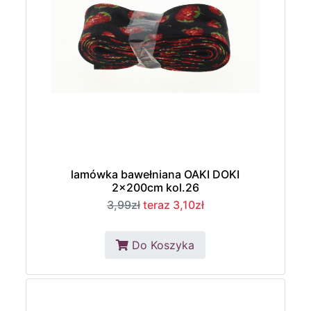
lamówka bawełniana OAKI DOKI
2x200cm kol.26
3,99zł
teraz 3,10zł
Do Koszyka