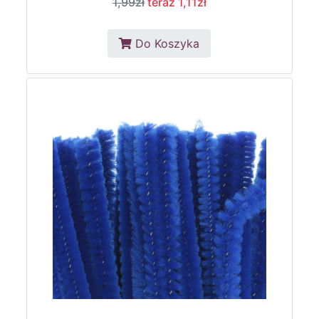
1,99zł
teraz 1,11zł
Do Koszyka