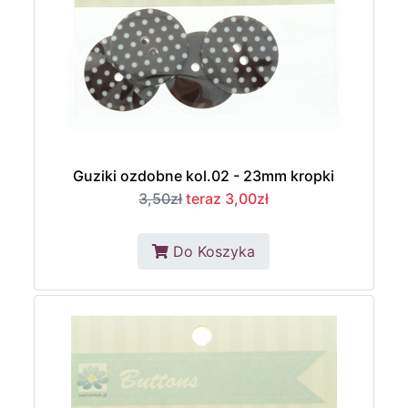
Guziki ozdobne kol.02 - 23mm kropki
3,50zł
teraz 3,00zł
Do Koszyka