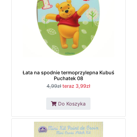
Łata na spodnie termoprzylepna Kubuś
Puchatek 08
4,99zł
teraz 3,99zł
Do Koszyka