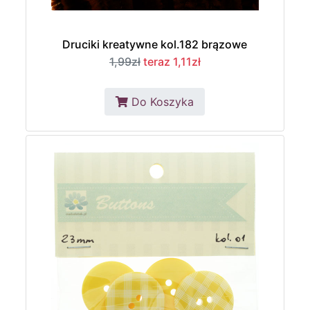
Druciki kreatywne kol.182 brązowe
1,99zł
teraz 1,11zł
Do Koszyka