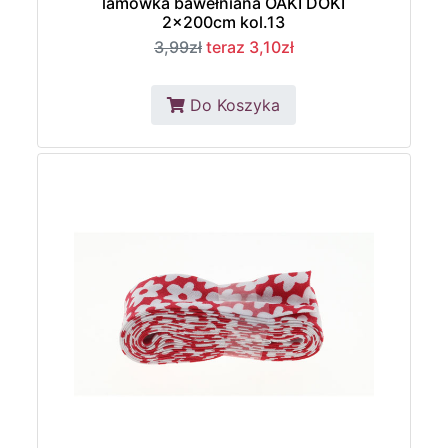
lamówka bawełniana OAKI DOKI
2x200cm kol.13
3,99zł
teraz 3,10zł
Do Koszyka