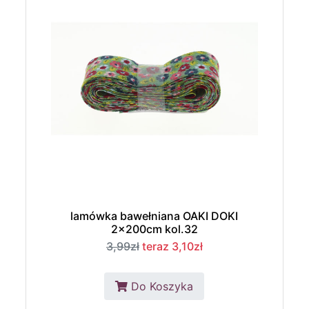
lamówka bawełniana OAKI DOKI
2x200cm kol.32
3,99zł
teraz 3,10zł
Do Koszyka