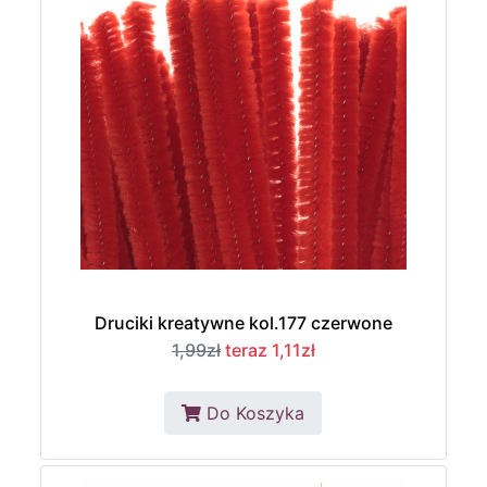
Druciki kreatywne kol.177 czerwone
1,99zł
teraz 1,11zł
Do Koszyka