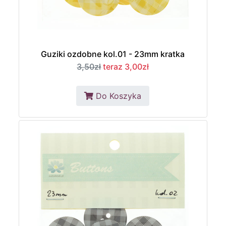
Guziki ozdobne kol.01 - 23mm kratka
3,50zł
teraz 3,00zł
Do Koszyka