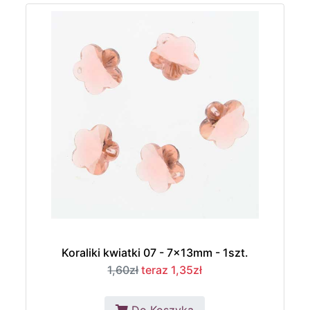
Koraliki kwiatki 07 - 7x13mm - 1szt.
1,60zł
teraz 1,35zł