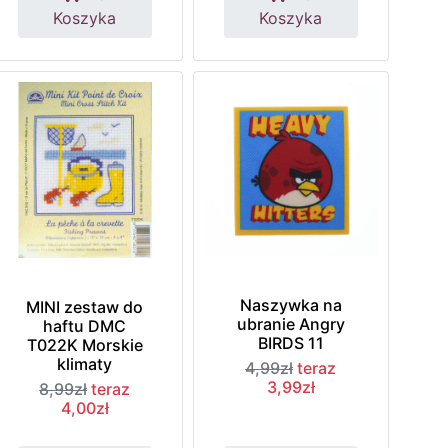
Koszyka
Koszyka
Naszywka na
MINI zestaw do
ubranie Angry
haftu DMC
BIRDS 11
T022K Morskie
klimaty
4,99zł
teraz
3,99zł
8,99zł
teraz
4,00zł