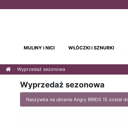
MULINY i NICI
WŁÓCZKI i SZNURKI
Home
Wyprzedaż sezonowa
Wyprzedaż sezonowa
Naszywka na ubranie Angry BIRDS 15 został 
Sortuj