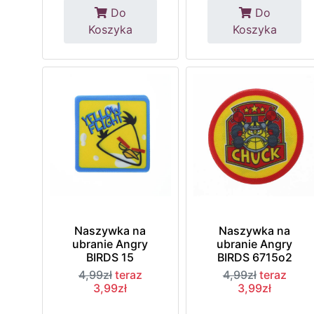
Do
Do
Koszyka
Koszyka
Naszywka na
Naszywka na
ubranie Angry
ubranie Angry
BIRDS 15
BIRDS 6715o2
4,99zł
teraz
4,99zł
teraz
3,99zł
3,99zł