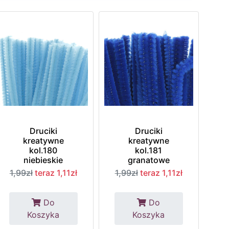
Druciki
Druciki
kreatywne
kreatywne
kol.180
kol.181
niebieskie
granatowe
1,99zł
teraz 1,11zł
1,99zł
teraz 1,11zł
Do
Do
Koszyka
Koszyka