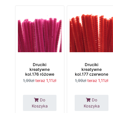
Druciki
Druciki
kreatywne
kreatywne
kol.176 różowe
kol.177 czerwone
1,99zł
teraz 1,11zł
1,99zł
teraz 1,11zł
Do
Do
Koszyka
Koszyka