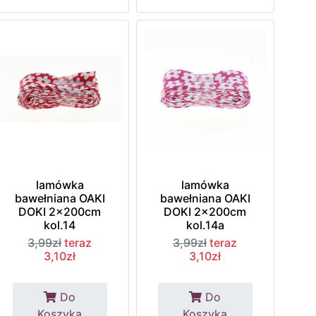
lamówka
lamówka
bawełniana OAKI
bawełniana OAKI
DOKI 2x200cm
DOKI 2x200cm
kol.14
kol.14a
3,99zł
teraz
3,99zł
teraz
3,10zł
3,10zł
Do
Do
Koszyka
Koszyka