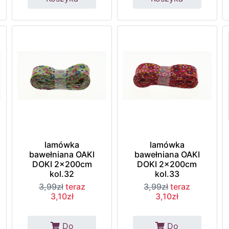
lamówka
lamówka
bawełniana OAKI
bawełniana OAKI
DOKI 2x200cm
DOKI 2x200cm
kol.32
kol.33
3,99zł
teraz
3,99zł
teraz
3,10zł
3,10zł
Do
Do