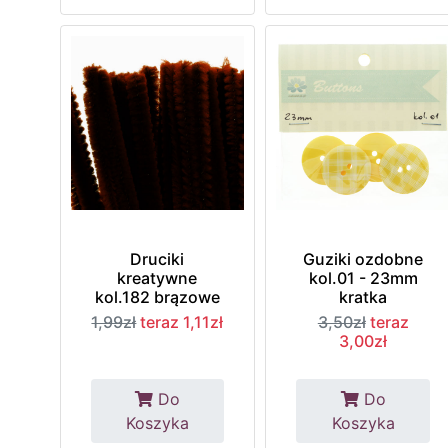
Druciki
Guziki ozdobne
kreatywne
kol.01 - 23mm
kol.182 brązowe
kratka
1,99zł
teraz 1,11zł
3,50zł
teraz
3,00zł
Do
Do
Koszyka
Koszyka