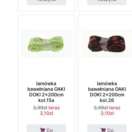
lamówka
lamówka
bawełniana OAKI
bawełniana OAKI
DOKI 2x200cm
DOKI 2x200cm
kol.15a
kol.26
3,99zł
teraz
3,99zł
teraz
3,10zł
3,10zł
Do
Do