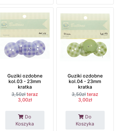
Guziki ozdobne
Guziki ozdobne
kol.03 - 23mm
kol.04 - 23mm
kratka
kratka
3,50zł
teraz
3,50zł
teraz
3,00zł
3,00zł
Do
Do
Koszyka
Koszyka