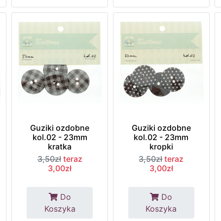
Guziki ozdobne
Guziki ozdobne
kol.02 - 23mm
kol.02 - 23mm
kratka
kropki
3,50zł
teraz
3,50zł
teraz
3,00zł
3,00zł
Do
Do
Koszyka
Koszyka