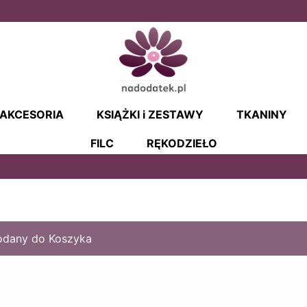
AKCESORIA
KSIĄŻKI i ZESTAWY
TKANINY
FILC
RĘKODZIEŁO
dodany do Koszyka