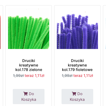
Druciki
Druciki
kreatywne
kreatywne
kol.178 zielone
kol.179 fioletowe
1,99zł
teraz 1,11zł
1,99zł
teraz 1,11zł
Do
Do
Koszyka
Koszyka