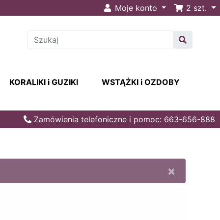
Moje konto
2
szt.
KORALIKI i GUZIKI
WSTĄŻKI i OZDOBY
Zamówienia telefoniczne i pomoc: 663-656-888
×