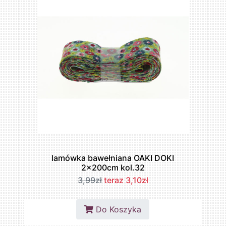
lamówka bawełniana OAKI DOKI
2x200cm kol.32
3,99zł
teraz 3,10zł
Do Koszyka