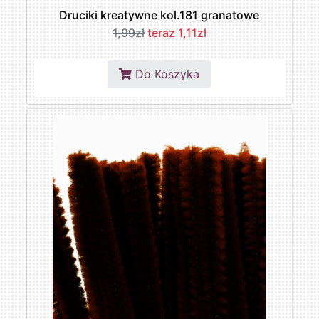
Druciki kreatywne kol.181 granatowe
1,99zł
teraz 1,11zł
Do Koszyka