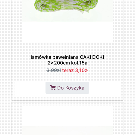
lamówka bawełniana OAKI DOKI
2x200cm kol.15a
3,99zł
teraz 3,10zł
Do Koszyka