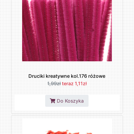
Druciki kreatywne kol.176 różowe
1,99zł
teraz 1,11zł
Do Koszyka