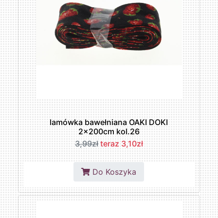
lamówka bawełniana OAKI DOKI
2x200cm kol.26
3,99zł
teraz 3,10zł
Do Koszyka