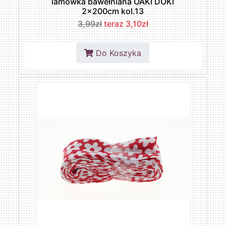
lamówka bawełniana OAKI DOKI
2x200cm kol.13
3,99zł
teraz 3,10zł
Do Koszyka