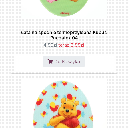
Łata na spodnie termoprzylepna Kubuś
Puchatek 04
4,99zł
teraz 3,99zł
Do Koszyka