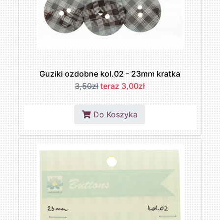
Guziki ozdobne kol.02 - 23mm kratka
3,50zł
teraz 3,00zł
Do Koszyka