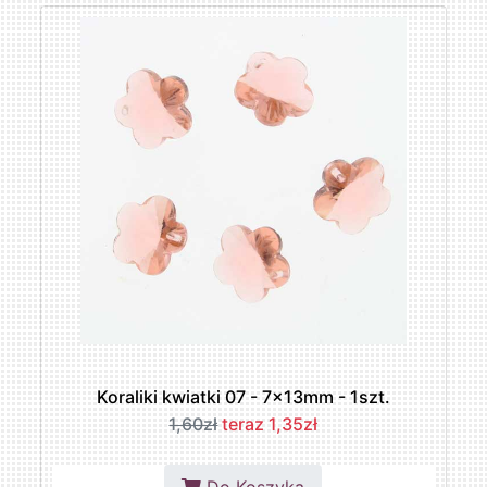
Koraliki kwiatki 07 - 7x13mm - 1szt.
1,60zł
teraz 1,35zł