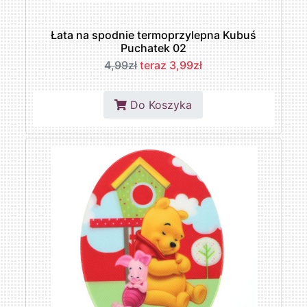
Łata na spodnie termoprzylepna Kubuś
Puchatek 02
4,99zł
teraz 3,99zł
Do Koszyka