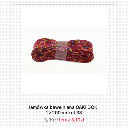
lamówka bawełniana OAKI DOKI
2x200cm kol.33
3,99zł
teraz 3,10zł