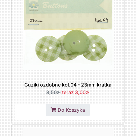
Guziki ozdobne kol.04 - 23mm kratka
3,50zł
teraz 3,00zł
Do Koszyka