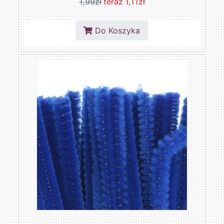
1,99zł
teraz 1,11zł
Do Koszyka