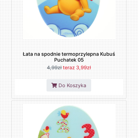
Łata na spodnie termoprzylepna Kubuś
Puchatek 05
4,99zł
teraz 3,99zł
Do Koszyka