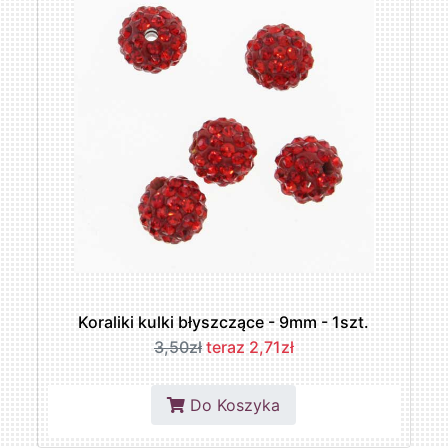
Koraliki kulki błyszczące - 9mm - 1szt.
3,50zł
teraz 2,71zł
Do Koszyka