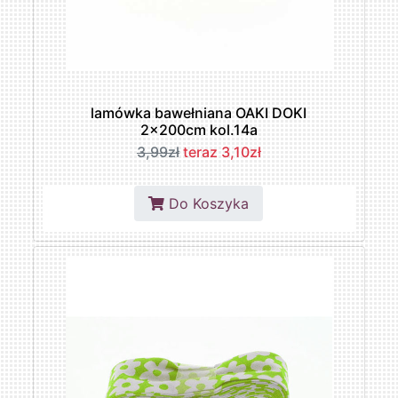
lamówka bawełniana OAKI DOKI
2x200cm kol.14a
3,99zł
teraz 3,10zł
Do Koszyka