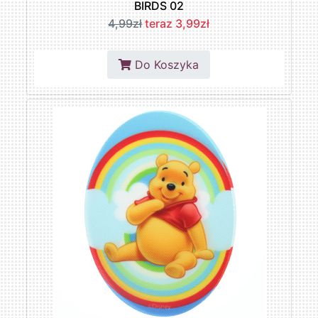
BIRDS 02
4,99zł
teraz 3,99zł
Do Koszyka