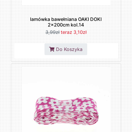
lamówka bawełniana OAKI DOKI
2x200cm kol.14
3,99zł
teraz 3,10zł
Do Koszyka