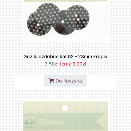
Guziki ozdobne kol.02 - 23mm kropki
3,50zł
teraz 3,00zł
Do Koszyka