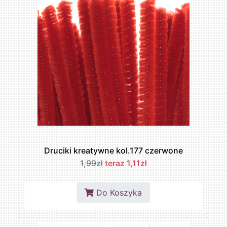
Druciki kreatywne kol.177 czerwone
1,99zł
teraz 1,11zł
Do Koszyka