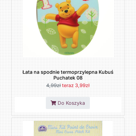
Łata na spodnie termoprzylepna Kubuś
Puchatek 08
4,99zł
teraz 3,99zł
Do Koszyka