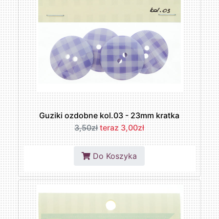
Guziki ozdobne kol.03 - 23mm kratka
3,50zł
teraz 3,00zł
Do Koszyka