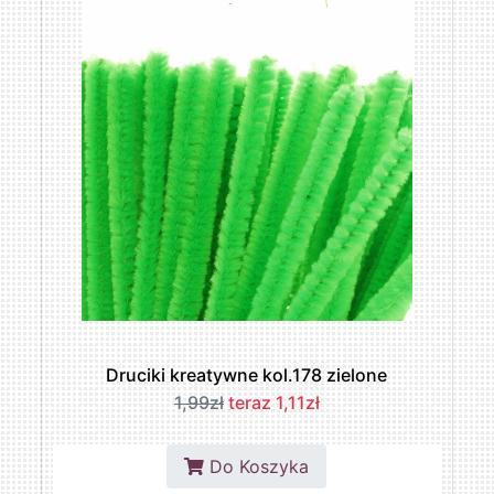
Druciki kreatywne kol.178 zielone
1,99zł
teraz 1,11zł
Do Koszyka