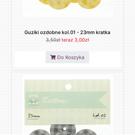
Guziki ozdobne kol.01 - 23mm kratka
3,50zł
teraz 3,00zł
Do Koszyka