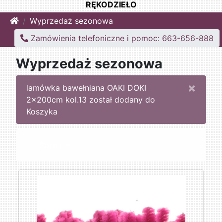
RĘKODZIEŁO
Home
Wyprzedaż sezonowa
Zamówienia telefoniczne i pomoc: 663-656-888
Wyprzedaż sezonowa
×
lamówka bawełniana OAKI DOKI
2x200cm kol.13 został dodany do
Koszyka
Sortuj