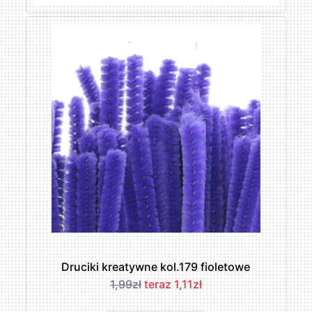
Druciki kreatywne kol.179 fioletowe
1,99zł
teraz 1,11zł