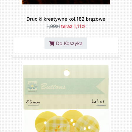
Druciki kreatywne kol.182 brązowe
1,99zł
teraz 1,11zł
Do Koszyka