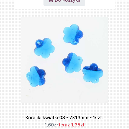
Do Koszyka
Koraliki kwiatki 08 - 7x13mm - 1szt.
1,60zł
teraz 1,35zł