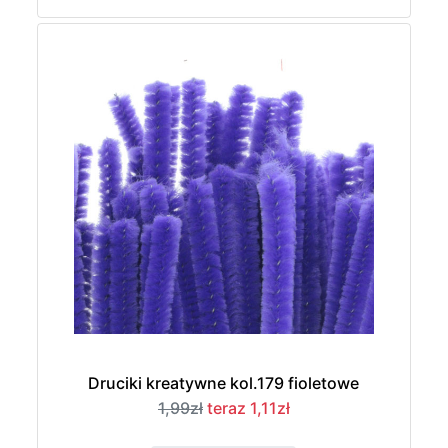
Druciki kreatywne kol.179 fioletowe
1,99zł
teraz 1,11zł