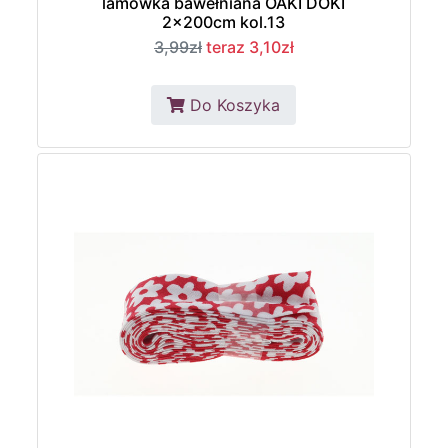
lamówka bawełniana OAKI DOKI
2x200cm kol.13
3,99zł
teraz 3,10zł
Do Koszyka