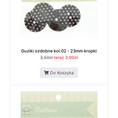
Guziki ozdobne kol.02 - 23mm kropki
3,50zł
teraz 3,00zł
Do Koszyka