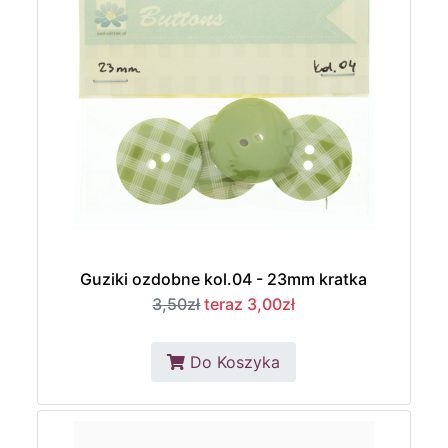
Guziki ozdobne kol.04 - 23mm kratka
3,50zł
teraz 3,00zł
Do Koszyka