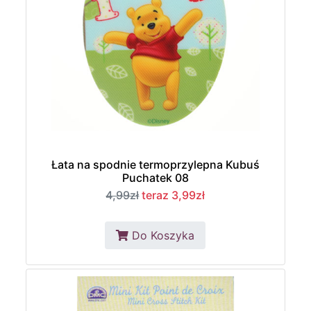
Łata na spodnie termoprzylepna Kubuś
Puchatek 08
4,99zł
teraz 3,99zł
Do Koszyka