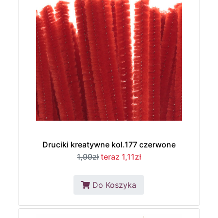
Druciki kreatywne kol.177 czerwone
1,99zł
teraz 1,11zł
Do Koszyka