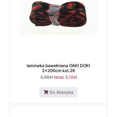
lamówka bawełniana OAKI DOKI
2x200cm kol.26
3,99zł
teraz 3,10zł
Do Koszyka