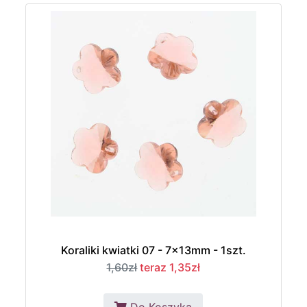
Koraliki kwiatki 07 - 7x13mm - 1szt.
1,60zł
teraz 1,35zł