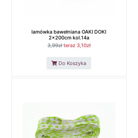
lamówka bawełniana OAKI DOKI
2x200cm kol.14a
3,99zł
teraz 3,10zł
Do Koszyka