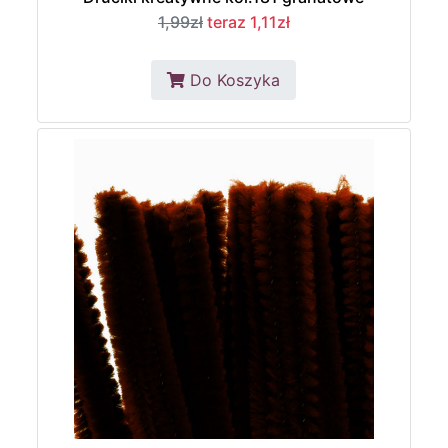
1,99zł
teraz 1,11zł
Do Koszyka