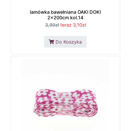
lamówka bawełniana OAKI DOKI
2x200cm kol.14
3,99zł
teraz 3,10zł
Do Koszyka