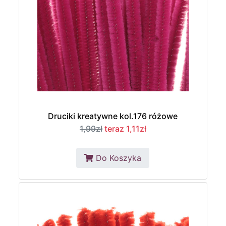
Druciki kreatywne kol.176 różowe
1,99zł
teraz 1,11zł
Do Koszyka