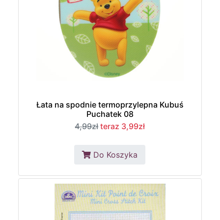
Łata na spodnie termoprzylepna Kubuś
Puchatek 08
4,99zł
teraz 3,99zł
Do Koszyka