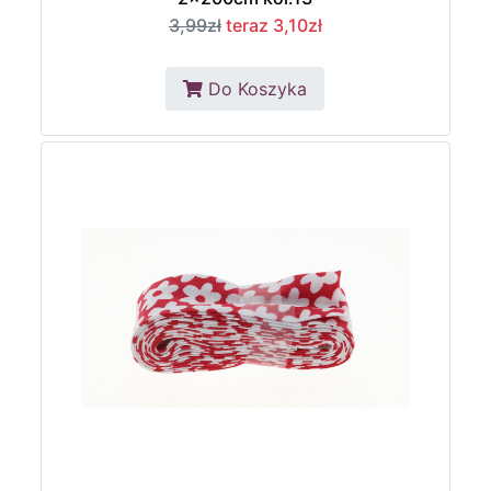
3,99zł
teraz 3,10zł
Do Koszyka