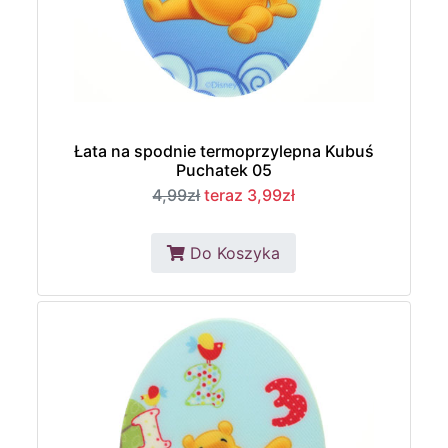
Łata na spodnie termoprzylepna Kubuś
Puchatek 05
4,99zł
teraz 3,99zł
Do Koszyka