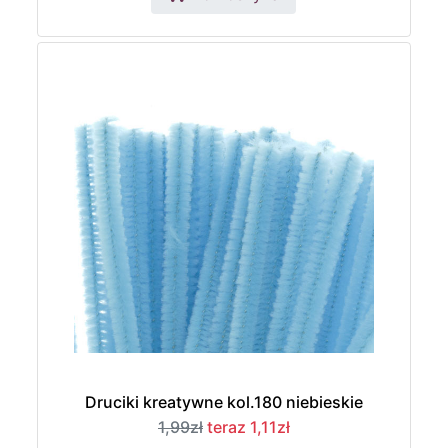
Druciki kreatywne kol.180 niebieskie
1,99zł
teraz 1,11zł