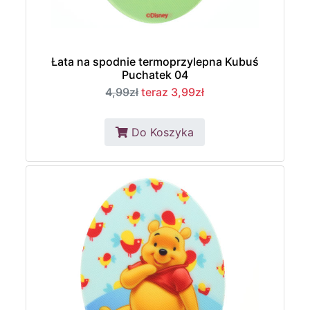
Łata na spodnie termoprzylepna Kubuś
Puchatek 04
4,99zł
teraz 3,99zł
Do Koszyka