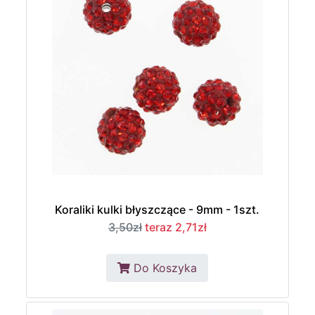
Koraliki kulki błyszczące - 9mm - 1szt.
3,50zł
teraz 2,71zł
Do Koszyka