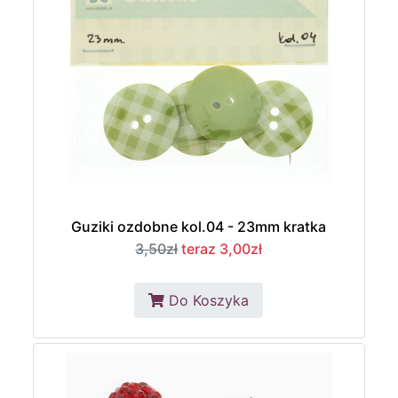
Guziki ozdobne kol.04 - 23mm kratka
3,50zł
teraz 3,00zł
Do Koszyka