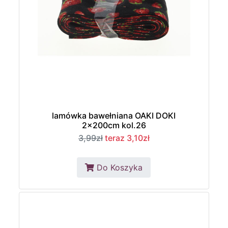
lamówka bawełniana OAKI DOKI
2x200cm kol.26
3,99zł
teraz 3,10zł
Do Koszyka