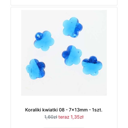
Koraliki kwiatki 08 - 7x13mm - 1szt.
1,60zł
teraz 1,35zł