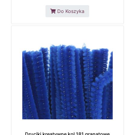
Do Koszyka
Druciki kreatywne kol.181 granatowe