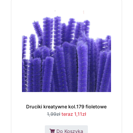
Druciki kreatywne kol.179 fioletowe
1,99zł
teraz 1,11zł
Do Koszyka