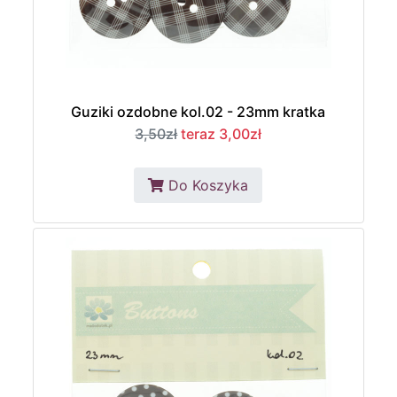
Guziki ozdobne kol.02 - 23mm kratka
3,50zł
teraz 3,00zł
Do Koszyka