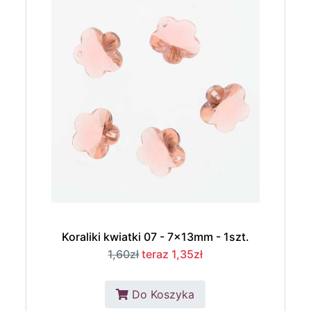
Koraliki kwiatki 07 - 7x13mm - 1szt.
1,60zł
teraz 1,35zł
Do Koszyka