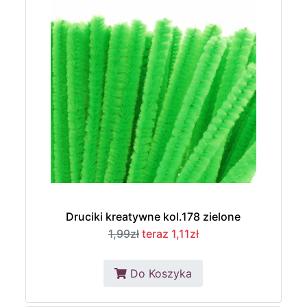
Druciki kreatywne kol.178 zielone
1,99zł
teraz 1,11zł
Do Koszyka