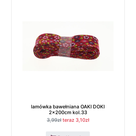
lamówka bawełniana OAKI DOKI
2x200cm kol.33
3,99zł
teraz 3,10zł