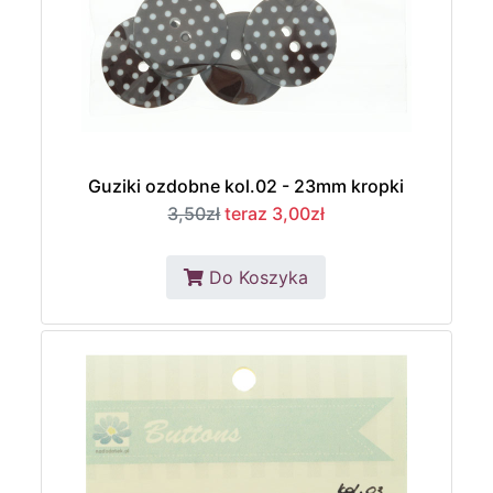
Guziki ozdobne kol.02 - 23mm kropki
3,50zł
teraz 3,00zł
Do Koszyka