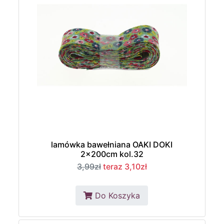
lamówka bawełniana OAKI DOKI
2x200cm kol.32
3,99zł
teraz 3,10zł
Do Koszyka