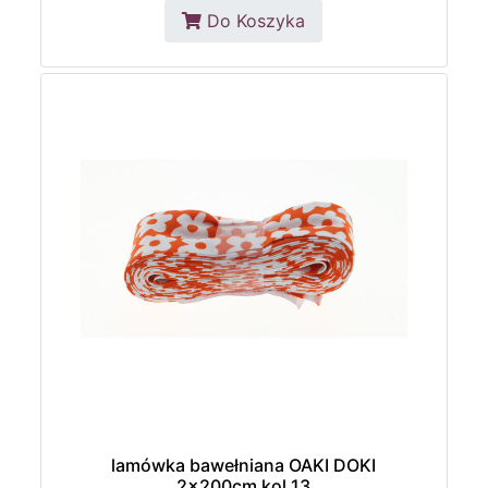
Do Koszyka
lamówka bawełniana OAKI DOKI
2x200cm kol.13