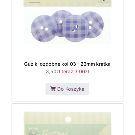
Guziki ozdobne kol.03 - 23mm kratka
3,50zł
teraz 3,00zł
Do Koszyka