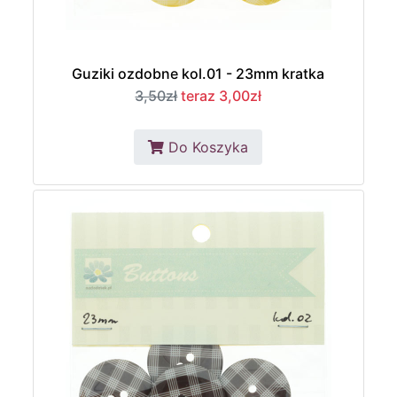
Guziki ozdobne kol.01 - 23mm kratka
3,50zł
teraz 3,00zł
Do Koszyka