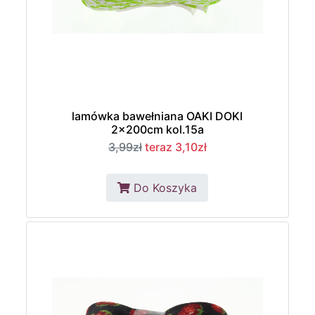
lamówka bawełniana OAKI DOKI
2x200cm kol.15a
3,99zł
teraz 3,10zł
Do Koszyka