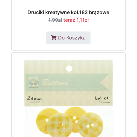
Druciki kreatywne kol.182 brązowe
1,99zł
teraz 1,11zł
Do Koszyka