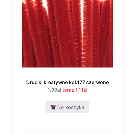
Druciki kreatywne kol.177 czerwone
1,99zł
teraz 1,11zł
Do Koszyka