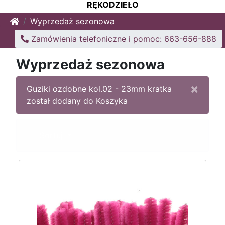
RĘKODZIEŁO
Home
Wyprzedaż sezonowa
Zamówienia telefoniczne i pomoc: 663-656-888
Wyprzedaż sezonowa
×
Guziki ozdobne kol.02 - 23mm kratka
został dodany do Koszyka
Sortuj