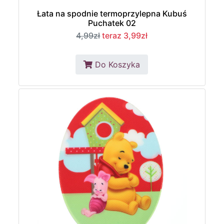
Łata na spodnie termoprzylepna Kubuś
Puchatek 02
4,99zł
teraz 3,99zł
Do Koszyka