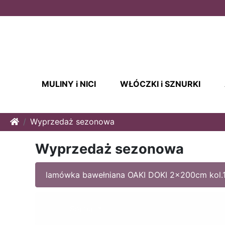
MULINY i NICI
WŁÓCZKI i SZNURKI
Home
Wyprzedaż sezonowa
Wyprzedaż sezonowa
lamówka bawełniana OAKI DOKI 2x200cm kol.1
Sortuj