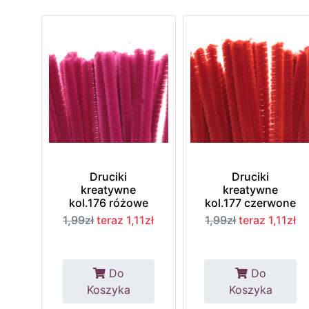
Druciki
Druciki
kreatywne
kreatywne
kol.176 różowe
kol.177 czerwone
1,99zł
teraz 1,11zł
1,99zł
teraz 1,11zł
Do
Do
Koszyka
Koszyka