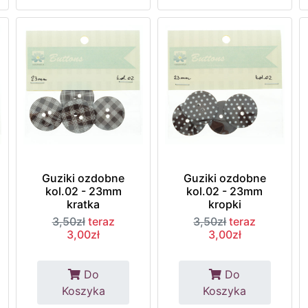
Guziki ozdobne
Guziki ozdobne
kol.02 - 23mm
kol.02 - 23mm
kratka
kropki
3,50zł
teraz
3,50zł
teraz
3,00zł
3,00zł
Do
Do
Koszyka
Koszyka