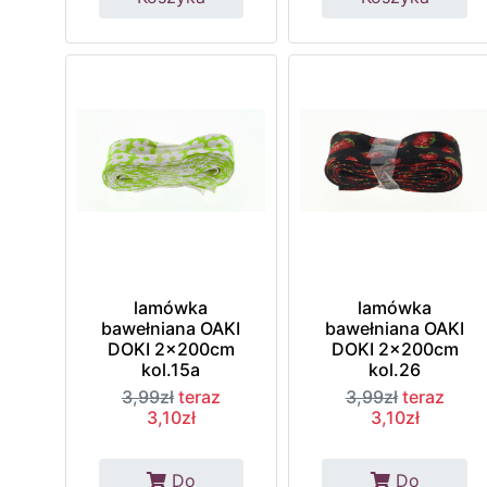
lamówka
lamówka
bawełniana OAKI
bawełniana OAKI
DOKI 2x200cm
DOKI 2x200cm
kol.15a
kol.26
3,99zł
teraz
3,99zł
teraz
3,10zł
3,10zł
Do
Do