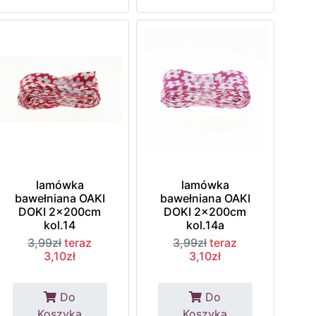
lamówka
lamówka
bawełniana OAKI
bawełniana OAKI
DOKI 2x200cm
DOKI 2x200cm
kol.14
kol.14a
3,99zł
teraz
3,99zł
teraz
3,10zł
3,10zł
Do
Do
Koszyka
Koszyka