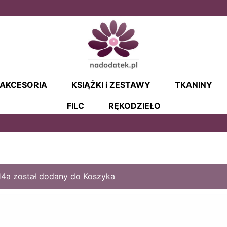
AKCESORIA
KSIĄŻKI i ZESTAWY
TKANINY
FILC
RĘKODZIEŁO
4a został dodany do Koszyka