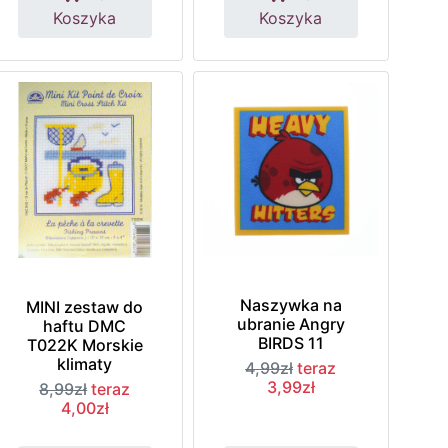
Koszyka
Koszyka
Naszywka na
MINI zestaw do
ubranie Angry
haftu DMC
BIRDS 11
T022K Morskie
klimaty
4,99zł
teraz
3,99zł
8,99zł
teraz
4,00zł