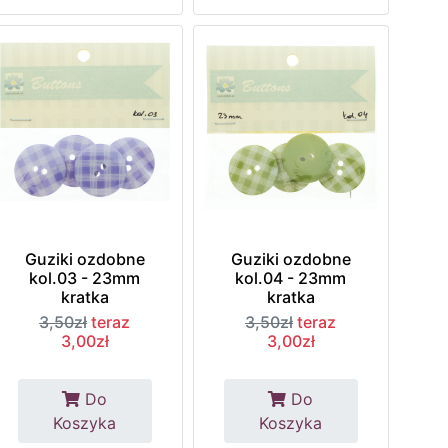
Guziki ozdobne
Guziki ozdobne
kol.03 - 23mm
kol.04 - 23mm
kratka
kratka
3,50zł
teraz
3,50zł
teraz
3,00zł
3,00zł
Do
Do
Koszyka
Koszyka