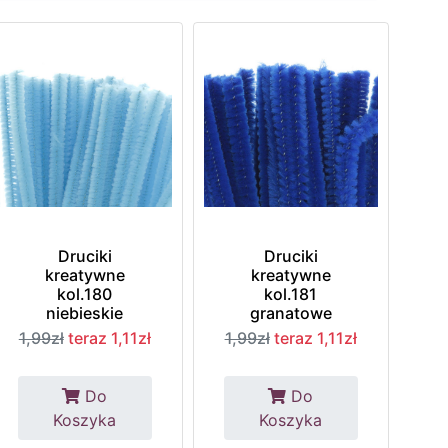
Druciki
Druciki
kreatywne
kreatywne
kol.180
kol.181
niebieskie
granatowe
1,99zł
teraz 1,11zł
1,99zł
teraz 1,11zł
Do
Do
Koszyka
Koszyka