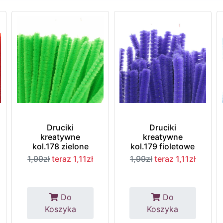
Druciki
Druciki
kreatywne
kreatywne
kol.178 zielone
kol.179 fioletowe
1,99zł
teraz 1,11zł
1,99zł
teraz 1,11zł
Do
Do
Koszyka
Koszyka