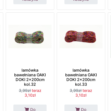
lamówka
lamówka
bawełniana OAKI
bawełniana OAKI
DOKI 2x200cm
DOKI 2x200cm
kol.32
kol.33
3,99zł
teraz
3,99zł
teraz
3,10zł
3,10zł
Do
Do