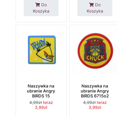
Do
Do
Koszyka
Koszyka
Naszywka na
Naszywka na
ubranie Angry
ubranie Angry
BIRDS 15
BIRDS 6715o2
4,99zł
teraz
4,99zł
teraz
3,99zł
3,99zł