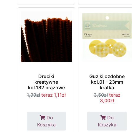
Druciki
Guziki ozdobne
kreatywne
kol.01 - 23mm
kol.182 brązowe
kratka
1,99zł
teraz 1,11zł
3,50zł
teraz
3,00zł
Do
Do
Koszyka
Koszyka