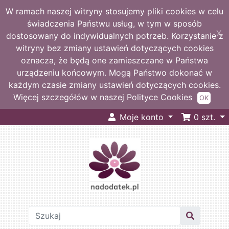
W ramach naszej witryny stosujemy pliki cookies w celu
świadczenia Państwu usług, w tym w sposób
X
dostosowany do indywidualnych potrzeb. Korzystanie z
witryny bez zmiany ustawień dotyczących cookies
oznacza, że będą one zamieszczane w Państwa
urządzeniu końcowym. Mogą Państwo dokonać w
każdym czasie zmiany ustawień dotyczących cookies.
Więcej szczegółów w naszej Polityce Cookies
OK
Moje konto
0
szt.