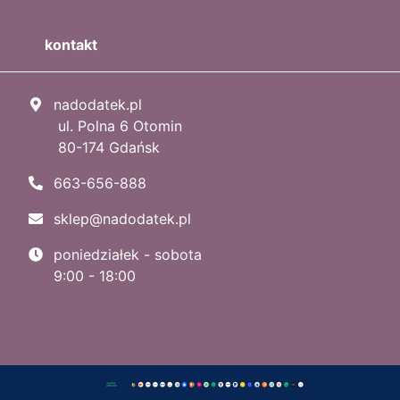
kontakt
nadodatek.pl
ul. Polna 6 Otomin
80-174 Gdańsk
663-656-888
sklep@nadodatek.pl
poniedziałek - sobota
9:00 - 18:00