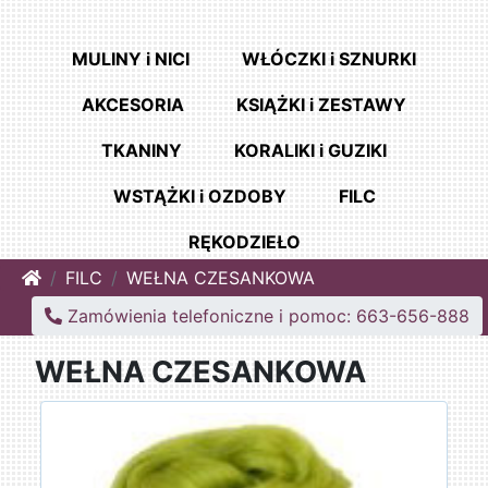
MULINY i NICI
WŁÓCZKI i SZNURKI
AKCESORIA
KSIĄŻKI i ZESTAWY
TKANINY
KORALIKI i GUZIKI
WSTĄŻKI i OZDOBY
FILC
RĘKODZIEŁO
Home
FILC
WEŁNA CZESANKOWA
Zamówienia telefoniczne i pomoc: 663-656-888
WEŁNA CZESANKOWA