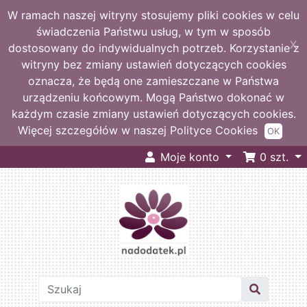
W ramach naszej witryny stosujemy pliki cookies w celu
świadczenia Państwu usług, w tym w sposób
X
dostosowany do indywidualnych potrzeb. Korzystanie z
witryny bez zmiany ustawień dotyczących cookies
oznacza, że będą one zamieszczane w Państwa
urządzeniu końcowym. Mogą Państwo dokonać w
każdym czasie zmiany ustawień dotyczących cookies.
Więcej szczegółów w naszej Polityce Cookies
OK
Moje konto
0
szt.