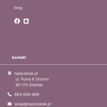
blog
kontakt
nadodatek.pl
ul. Polna 6 Otomin
80-174 Gdańsk
663-656-888
sklep@nadodatek.pl