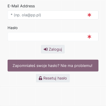
E-Mail Address
Hasło
Zaloguj
Zapomniałeś swoje hasło? Nie ma problemu!
Resetuj hasło