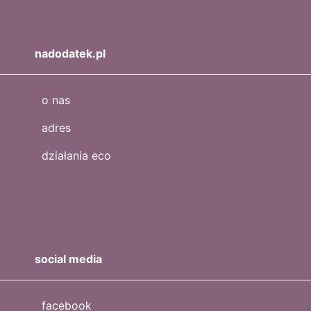
nadodatek.pl
o nas
adres
działania eco
social media
facebook