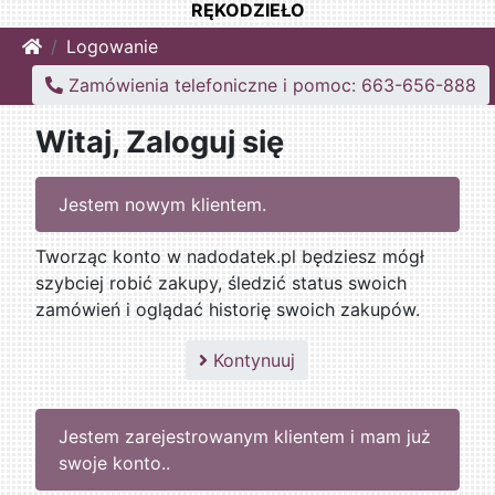
RĘKODZIEŁO
Home
Logowanie
Zamówienia telefoniczne i pomoc: 663-656-888
Witaj, Zaloguj się
Jestem nowym klientem.
Tworząc konto w nadodatek.pl będziesz mógł
szybciej robić zakupy, śledzić status swoich
zamówień i oglądać historię swoich zakupów.
Kontynuuj
Jestem zarejestrowanym klientem i mam już
swoje konto..