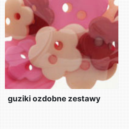
guziki ozdobne zestawy