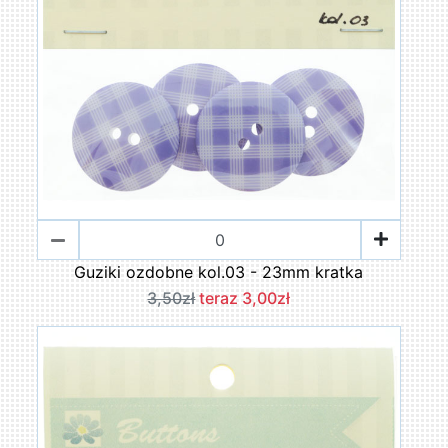
Guziki ozdobne kol.03 - 23mm kratka
3,50zł
teraz 3,00zł