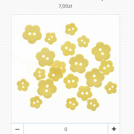
7,00zł