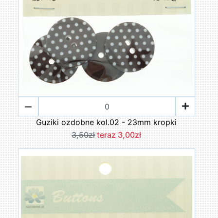
Guziki ozdobne kol.02 - 23mm kropki
3,50zł
teraz 3,00zł