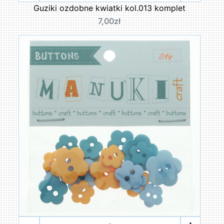
Guziki ozdobne kwiatki kol.013 komplet
7,00zł