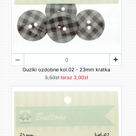
Guziki ozdobne kol.02 - 23mm kratka
3,50zł
teraz 3,00zł