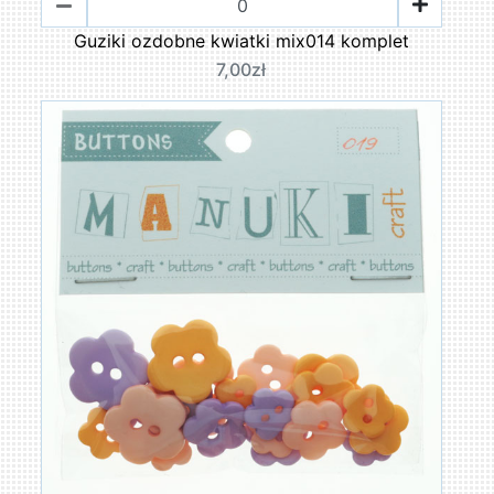
Guziki ozdobne kwiatki mix014 komplet
7,00zł