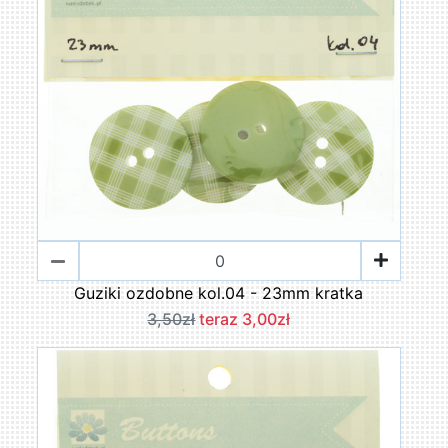
Guziki ozdobne kol.04 - 23mm kratka
3,50zł
teraz 3,00zł