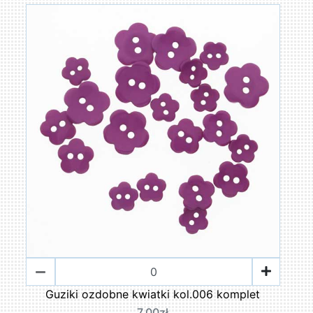
Guziki ozdobne kwiatki kol.006 komplet
7,00zł