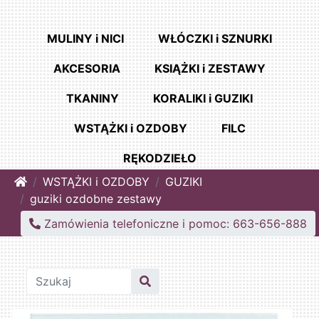
MULINY i NICI
WŁÓCZKI i SZNURKI
AKCESORIA
KSIĄŻKI i ZESTAWY
TKANINY
KORALIKI i GUZIKI
WSTĄŻKI i OZDOBY
FILC
RĘKODZIEŁO
Home
WSTĄŻKI i OZDOBY
GUZIKI
guziki ozdobne zestawy
Zamówienia telefoniczne i pomoc: 663-656-888