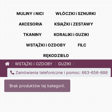
MULINY i NICI
WŁÓCZKI i SZNURKI
AKCESORIA
KSIĄŻKI i ZESTAWY
TKANINY
KORALIKI i GUZIKI
WSTĄŻKI i OZDOBY
FILC
RĘKODZIEŁO
Home
WSTĄŻKI i OZDOBY
GUZIKI
Zamówienia telefoniczne i pomoc: 663-656-888
Brak produktów tej kategorii.