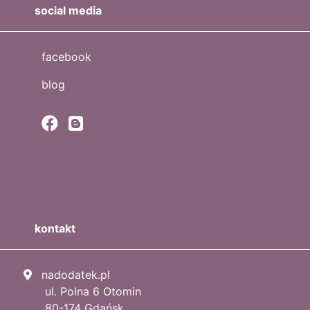
social media
facebook
blog
kontakt
nadodatek.pl
ul. Polna 6 Otomin
80-174 Gdańsk