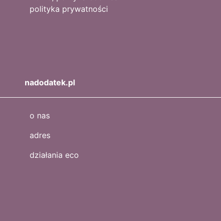
polityka prywatności
nadodatek.pl
o nas
adres
działania eco