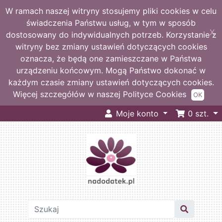
W ramach naszej witryny stosujemy pliki cookies w celu
świadczenia Państwu usług, w tym w sposób
X
dostosowany do indywidualnych potrzeb. Korzystanie z
witryny bez zmiany ustawień dotyczących cookies
oznacza, że będą one zamieszczane w Państwa
urządzeniu końcowym. Mogą Państwo dokonać w
każdym czasie zmiany ustawień dotyczących cookies.
Więcej szczegółów w naszej Polityce Cookies
OK
Moje konto
0
szt.