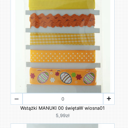
Wstążki MANUKI 00 świętaW wiosna01
5,99zł