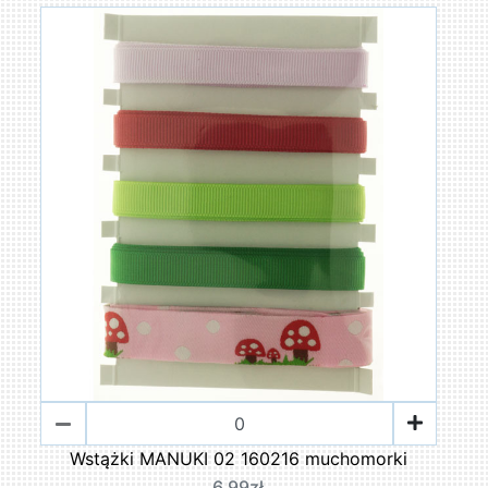
Wstążki MANUKI 02 160216 muchomorki
6,99zł