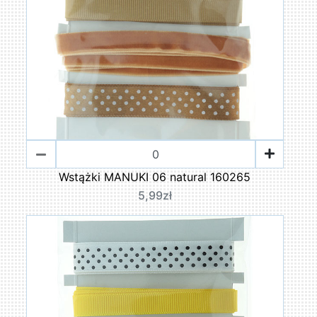
Wstążki MANUKI 06 natural 160265
5,99zł