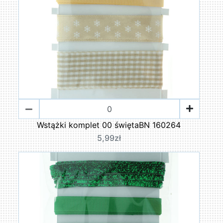
Wstążki komplet 00 świętaBN 160264
5,99zł