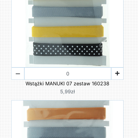
Wstążki MANUKI 07 zestaw 160238
5,99zł