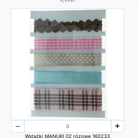
Wstążki MANUKI 02 rózowe 160233