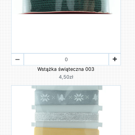
Wstążka świąteczna 003
4,50zł