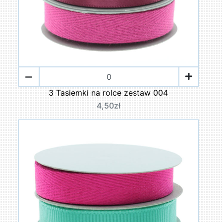
3 Tasiemki na rolce zestaw 004
4,50zł