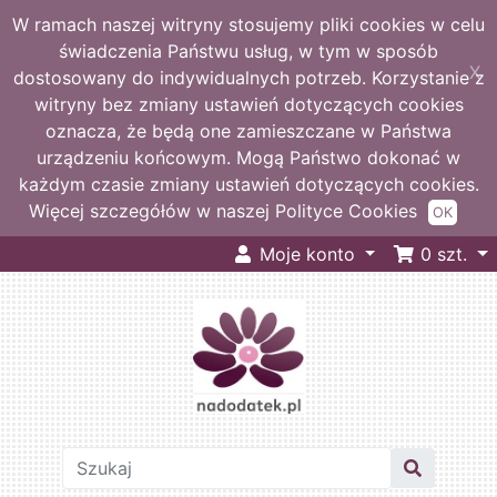
W ramach naszej witryny stosujemy pliki cookies w celu
świadczenia Państwu usług, w tym w sposób
X
dostosowany do indywidualnych potrzeb. Korzystanie z
witryny bez zmiany ustawień dotyczących cookies
oznacza, że będą one zamieszczane w Państwa
urządzeniu końcowym. Mogą Państwo dokonać w
każdym czasie zmiany ustawień dotyczących cookies.
Więcej szczegółów w naszej Polityce Cookies
OK
Moje konto
0
szt.