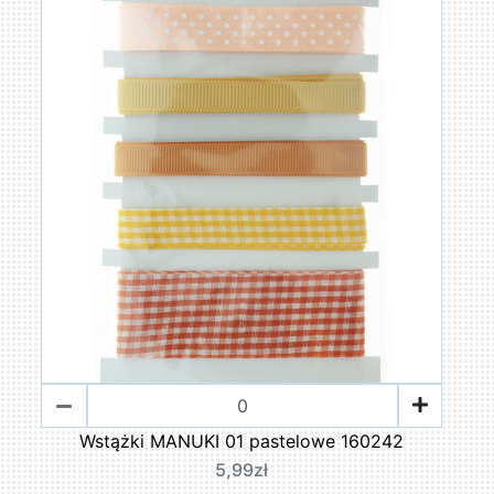
Wstążki MANUKI 01 pastelowe 160242
5,99zł