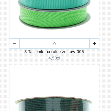
3 Tasiemki na rolce zestaw 005
4,50zł