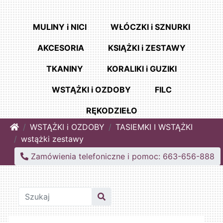
MULINY i NICI
WŁÓCZKI i SZNURKI
AKCESORIA
KSIĄŻKI i ZESTAWY
TKANINY
KORALIKI i GUZIKI
WSTĄŻKI i OZDOBY
FILC
RĘKODZIEŁO
Home
WSTĄŻKI i OZDOBY
TASIEMKI I WSTĄŻKI
wstążki zestawy
Zamówienia telefoniczne i pomoc: 663-656-888