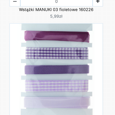
Wstążki MANUKI 03 fioletowe 160226
5,99zł