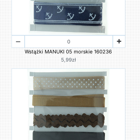
Wstążki MANUKI 05 morskie 160236
5,99zł