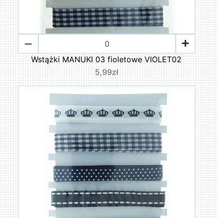
Wstążki MANUKI 03 fioletowe VIOLET02
5,99zł