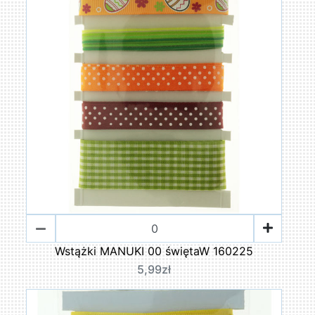
Wstążki MANUKI 00 świętaW 160225
5,99zł