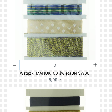
Wstążki MANUKI 00 świętaBN ŚW06
5,99zł