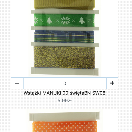
Wstążki MANUKI 00 świętaBN ŚW08
5,99zł