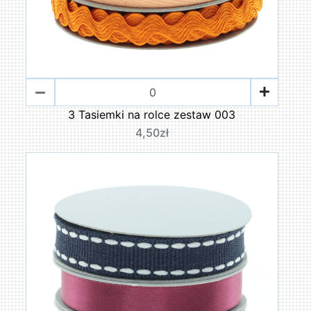
3 Tasiemki na rolce zestaw 003
4,50zł