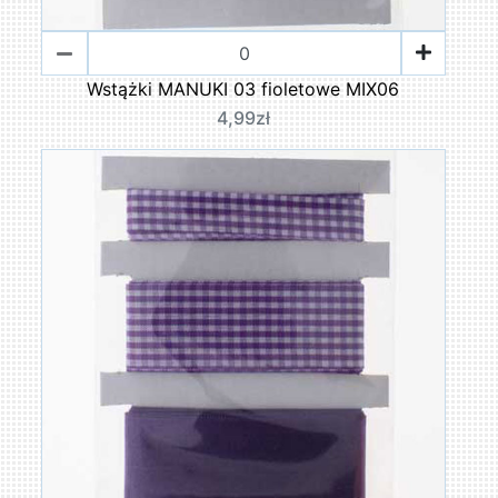
Wstążki MANUKI 03 fioletowe MIX06
4,99zł