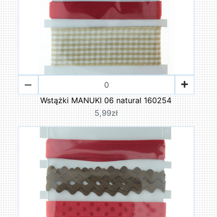
Wstążki MANUKI 06 natural 160254
5,99zł