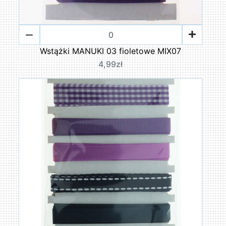
Wstążki MANUKI 03 fioletowe MIX07
4,99zł