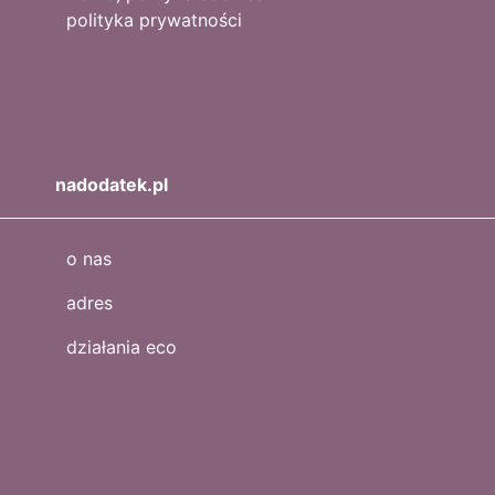
polityka prywatności
nadodatek.pl
o nas
adres
działania eco