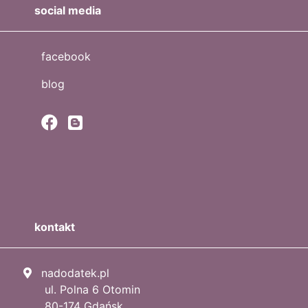
social media
facebook
blog
kontakt
nadodatek.pl
ul. Polna 6 Otomin
80-174 Gdańsk