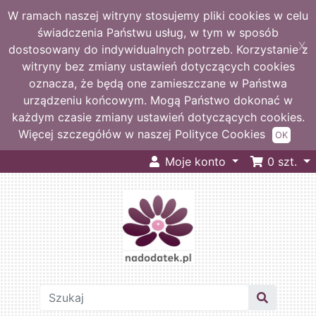
W ramach naszej witryny stosujemy pliki cookies w celu
świadczenia Państwu usług, w tym w sposób
X
dostosowany do indywidualnych potrzeb. Korzystanie z
witryny bez zmiany ustawień dotyczących cookies
oznacza, że będą one zamieszczane w Państwa
urządzeniu końcowym. Mogą Państwo dokonać w
każdym czasie zmiany ustawień dotyczących cookies.
Więcej szczegółów w naszej Polityce Cookies
OK
Moje konto
0
szt.