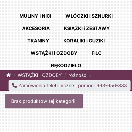
MULINY i NICI
WŁÓCZKI i SZNURKI
AKCESORIA
KSIĄŻKI i ZESTAWY
TKANINY
KORALIKI i GUZIKI
WSTĄŻKI i OZDOBY
FILC
RĘKODZIEŁO
Home
WSTĄŻKI i OZDOBY
różności
Zamówienia telefoniczne i pomoc: 663-656-888
Brak produktów tej kategorii.