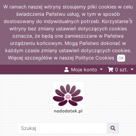
W ramach naszej witryny stosujemy pliki cookies w celu
świadczenia Państwu usług, w tym w sposób
X
dostosowany do indywidualnych potrzeb. Korzystanie z
witryny bez zmiany ustawień dotyczących cookies
oznacza, że będą one zamieszczane w Państwa
urządzeniu końcowym. Mogą Państwo dokonać w
każdym czasie zmiany ustawień dotyczących cookies.
Więcej szczegółów w naszej Polityce Cookies
OK
Moje konto
0
szt.