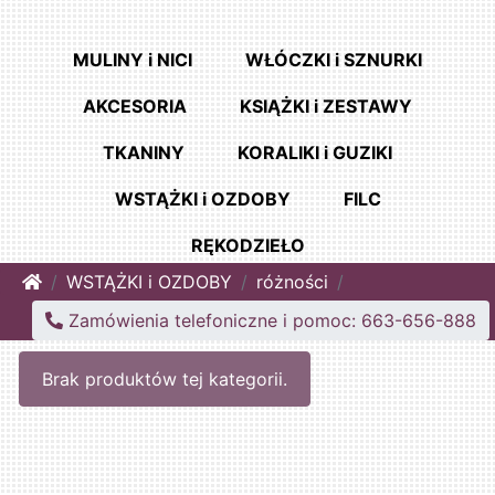
MULINY i NICI
WŁÓCZKI i SZNURKI
AKCESORIA
KSIĄŻKI i ZESTAWY
TKANINY
KORALIKI i GUZIKI
WSTĄŻKI i OZDOBY
FILC
RĘKODZIEŁO
Home
WSTĄŻKI i OZDOBY
różności
Zamówienia telefoniczne i pomoc: 663-656-888
Brak produktów tej kategorii.