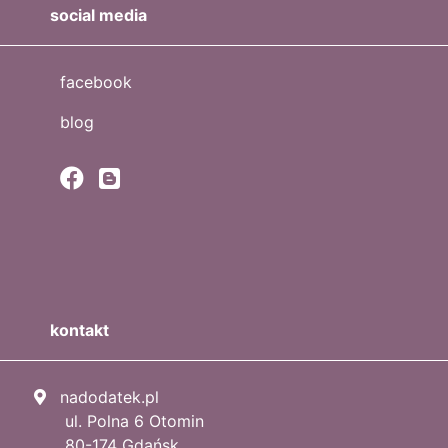
social media
facebook
blog
kontakt
nadodatek.pl
ul. Polna 6 Otomin
80-174 Gdańsk