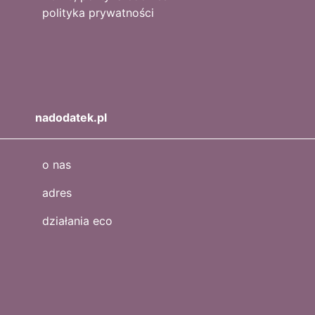
polityka prywatności
nadodatek.pl
o nas
adres
działania eco