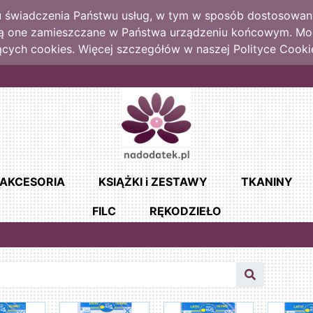
lu świadczenia Państwu usług, w tym w sposób dostosowany
dą one zamieszczane w Państwa urządzeniu końcowym. M
cych cookies. Więcej szczegółów w naszej Polityce Cooki
AKCESORIA
KSIĄŻKI i ZESTAWY
TKANINY
FILC
RĘKODZIEŁO