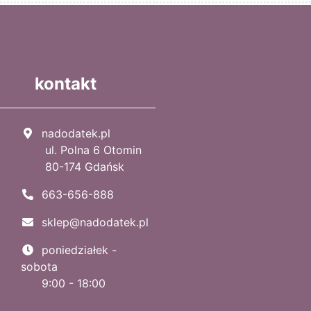
kontakt
nadodatek.pl
ul. Polna 6 Otomin
80-174 Gdańsk
663-656-888
sklep@nadodatek.pl
poniedziałek -
sobota
9:00 - 18:00