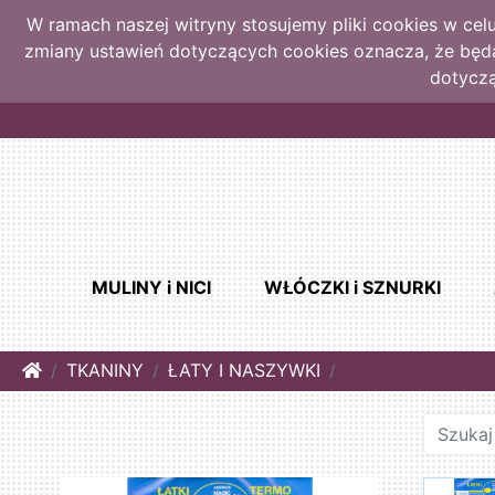
W ramach naszej witryny stosujemy pliki cookies w ce
zmiany ustawień dotyczących cookies oznacza, że bę
dotyczą
MULINY i NICI
WŁÓCZKI i SZNURKI
Home
TKANINY
ŁATY I NASZYWKI