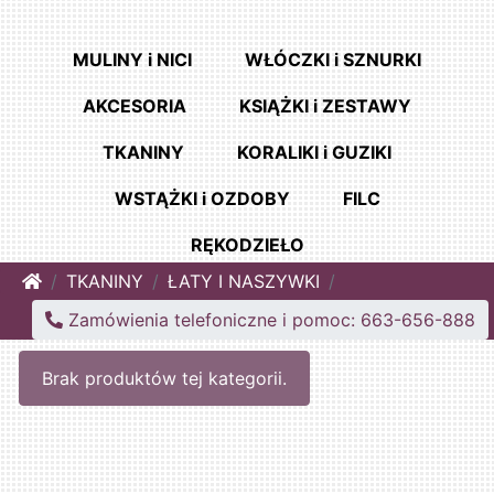
MULINY i NICI
WŁÓCZKI i SZNURKI
AKCESORIA
KSIĄŻKI i ZESTAWY
TKANINY
KORALIKI i GUZIKI
WSTĄŻKI i OZDOBY
FILC
RĘKODZIEŁO
Home
TKANINY
ŁATY I NASZYWKI
Zamówienia telefoniczne i pomoc: 663-656-888
Brak produktów tej kategorii.