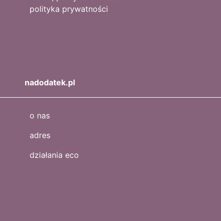
polityka prywatności
nadodatek.pl
o nas
adres
działania eco