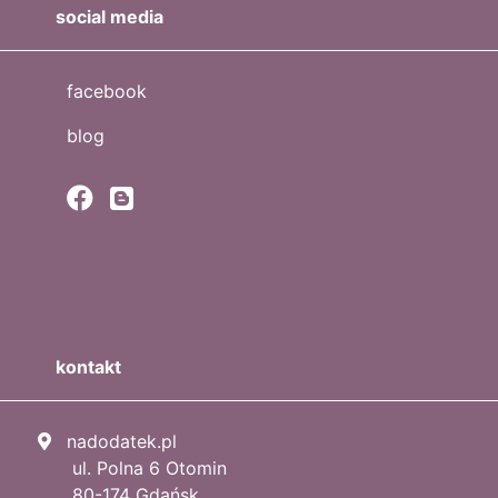
social media
facebook
blog
kontakt
nadodatek.pl
ul. Polna 6 Otomin
80-174 Gdańsk