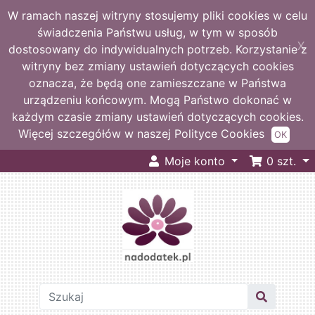
W ramach naszej witryny stosujemy pliki cookies w celu
świadczenia Państwu usług, w tym w sposób
X
dostosowany do indywidualnych potrzeb. Korzystanie z
witryny bez zmiany ustawień dotyczących cookies
oznacza, że będą one zamieszczane w Państwa
urządzeniu końcowym. Mogą Państwo dokonać w
każdym czasie zmiany ustawień dotyczących cookies.
Więcej szczegółów w naszej Polityce Cookies
OK
Moje konto
0
szt.