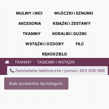
MULINY i NICI
WŁÓCZKI i SZNURKI
AKCESORIA
KSIĄŻKI i ZESTAWY
TKANINY
KORALIKI i GUZIKI
WSTĄŻKI i OZDOBY
FILC
RĘKODZIEŁO
Home
TKANINY
TASIEMKI I WSTĄŻKI
Zamówienia telefoniczne i pomoc: 663-656-888
Brak produktów tej kategorii.