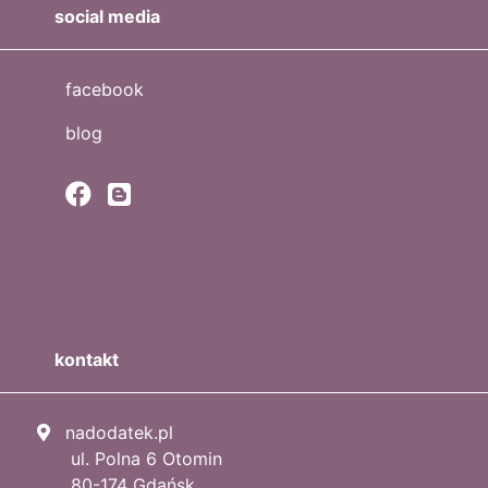
social media
facebook
blog
kontakt
nadodatek.pl
ul. Polna 6 Otomin
80-174 Gdańsk