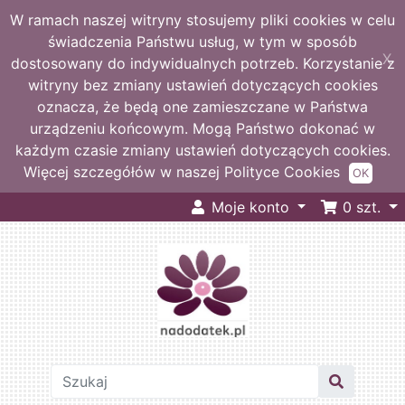
W ramach naszej witryny stosujemy pliki cookies w celu
świadczenia Państwu usług, w tym w sposób
X
dostosowany do indywidualnych potrzeb. Korzystanie z
witryny bez zmiany ustawień dotyczących cookies
oznacza, że będą one zamieszczane w Państwa
urządzeniu końcowym. Mogą Państwo dokonać w
każdym czasie zmiany ustawień dotyczących cookies.
Więcej szczegółów w naszej Polityce Cookies
OK
Moje konto
0
szt.