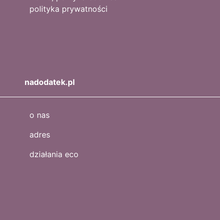
polityka prywatności
nadodatek.pl
o nas
adres
działania eco