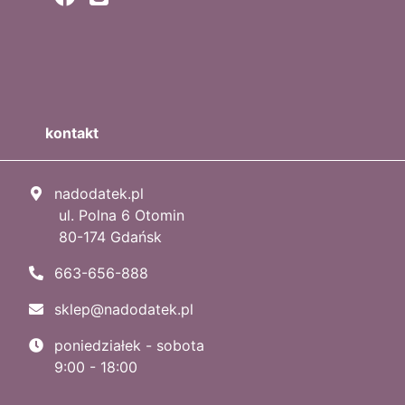
kontakt
nadodatek.pl
ul. Polna 6 Otomin
80-174 Gdańsk
663-656-888
sklep@nadodatek.pl
poniedziałek - sobota
9:00 - 18:00