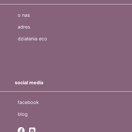
o nas
adres
działania eco
social media
facebook
blog