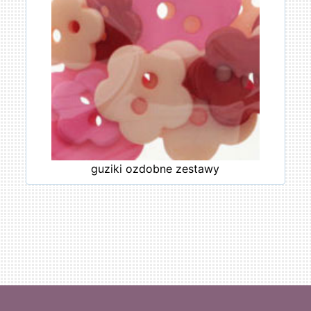
guziki ozdobne zestawy