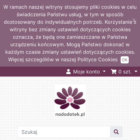
W ramach naszej witryny stosujemy pliki cookies w celu
świadczenia Państwu usług, w tym w sposób
X
dostosowany do indywidualnych potrzeb. Korzystanie z
witryny bez zmiany ustawień dotyczących cookies
oznacza, że będą one zamieszczane w Państwa
urządzeniu końcowym. Mogą Państwo dokonać w
każdym czasie zmiany ustawień dotyczących cookies.
Więcej szczegółów w naszej Polityce Cookies
OK
Moje konto
0
szt.