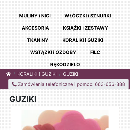
MULINY i NICI
WŁÓCZKI i SZNURKI
AKCESORIA
KSIĄŻKI i ZESTAWY
TKANINY
KORALIKI i GUZIKI
WSTĄŻKI i OZDOBY
FILC
RĘKODZIEŁO
Home
KORALIKI i GUZIKI
GUZIKI
Zamówienia telefoniczne i pomoc: 663-656-888
GUZIKI