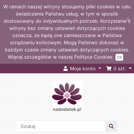
W ramach naszej witryny stosujemy pliki cookies w celu
świadczenia Państwu usług, w tym w sposób
X
dostosowany do indywidualnych potrzeb. Korzystanie z
witryny bez zmiany ustawień dotyczących cookies
oznacza, że będą one zamieszczane w Państwa
urządzeniu końcowym. Mogą Państwo dokonać w
każdym czasie zmiany ustawień dotyczących cookies.
Więcej szczegółów w naszej Polityce Cookies
OK
Moje konto
0
szt.