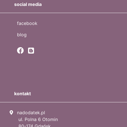
social media
facebook
blog
kontakt
nadodatek.pl
ul. Polna 6 Otomin
80-174 Gdańsk