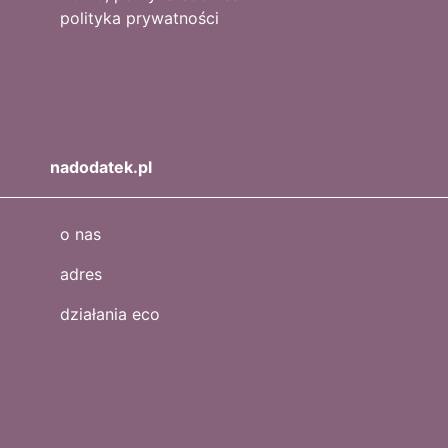
polityka prywatności
nadodatek.pl
o nas
adres
działania eco