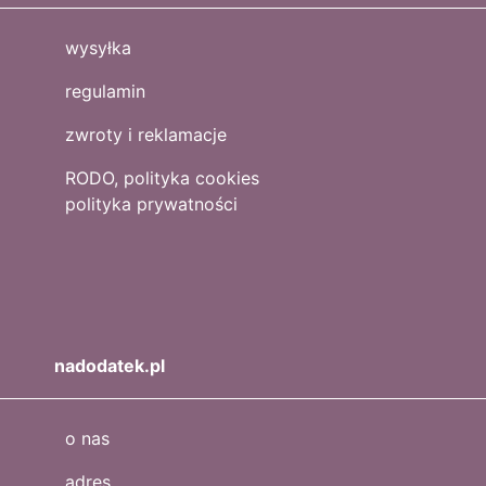
wysyłka
regulamin
zwroty i reklamacje
RODO, polityka cookies
polityka prywatności
nadodatek.pl
o nas
adres