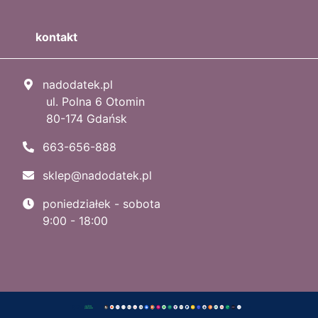
kontakt
nadodatek.pl
ul. Polna 6 Otomin
80-174 Gdańsk
663-656-888
sklep@nadodatek.pl
poniedziałek - sobota
9:00 - 18:00