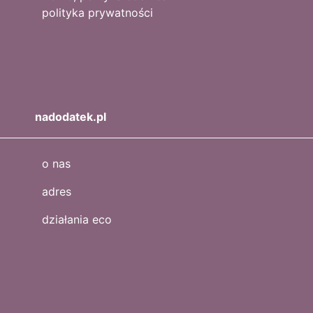
polityka prywatności
nadodatek.pl
o nas
adres
działania eco