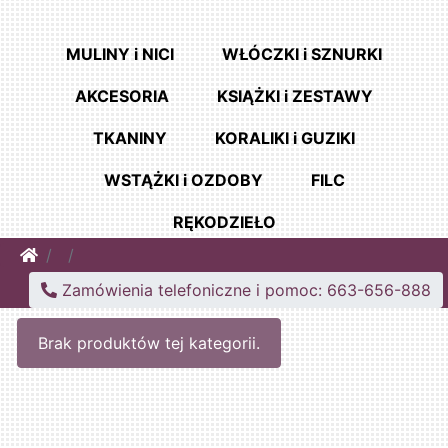
MULINY i NICI
WŁÓCZKI i SZNURKI
AKCESORIA
KSIĄŻKI i ZESTAWY
TKANINY
KORALIKI i GUZIKI
WSTĄŻKI i OZDOBY
FILC
RĘKODZIEŁO
Home
Zamówienia telefoniczne i pomoc: 663-656-888
Brak produktów tej kategorii.