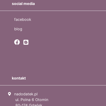
social media
facebook
blog
kontakt
nadodatek.pl
ul. Polna 6 Otomin
80-174 Gdańsk