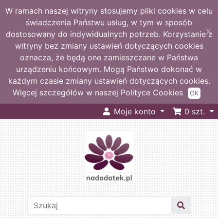
W ramach naszej witryny stosujemy pliki cookies w celu
świadczenia Państwu usług, w tym w sposób
X
dostosowany do indywidualnych potrzeb. Korzystanie z
witryny bez zmiany ustawień dotyczących cookies
oznacza, że będą one zamieszczane w Państwa
urządzeniu końcowym. Mogą Państwo dokonać w
każdym czasie zmiany ustawień dotyczących cookies.
Więcej szczegółów w naszej Polityce Cookies
OK
Moje konto
0
szt.