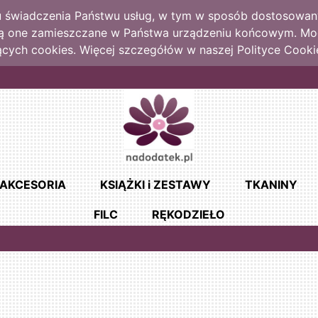
lu świadczenia Państwu usług, w tym w sposób dostosowany
dą one zamieszczane w Państwa urządzeniu końcowym. M
cych cookies. Więcej szczegółów w naszej Polityce Cooki
AKCESORIA
KSIĄŻKI i ZESTAWY
TKANINY
FILC
RĘKODZIEŁO