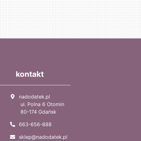
kontakt
nadodatek.pl
ul. Polna 6 Otomin
80-174 Gdańsk
663-656-888
sklep@nadodatek.pl