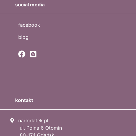
social media
facebook
blog
kontakt
nadodatek.pl
ul. Polna 6 Otomin
80-174 Gdańsk