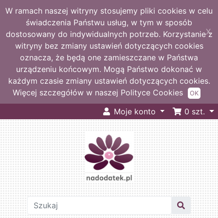
W ramach naszej witryny stosujemy pliki cookies w celu
świadczenia Państwu usług, w tym w sposób
X
dostosowany do indywidualnych potrzeb. Korzystanie z
witryny bez zmiany ustawień dotyczących cookies
oznacza, że będą one zamieszczane w Państwa
urządzeniu końcowym. Mogą Państwo dokonać w
każdym czasie zmiany ustawień dotyczących cookies.
Więcej szczegółów w naszej Polityce Cookies
OK
Moje konto
0
szt.