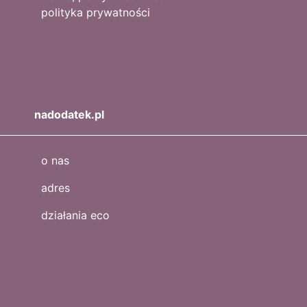
polityka prywatności
nadodatek.pl
o nas
adres
działania eco