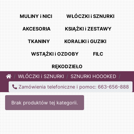
MULINY i NICI
WŁÓCZKI i SZNURKI
AKCESORIA
KSIĄŻKI i ZESTAWY
TKANINY
KORALIKI i GUZIKI
WSTĄŻKI i OZDOBY
FILC
RĘKODZIEŁO
Home
WŁÓCZKI i SZNURKI
SZNURKI HOOOKED
Zamówienia telefoniczne i pomoc: 663-656-888
Brak produktów tej kategorii.