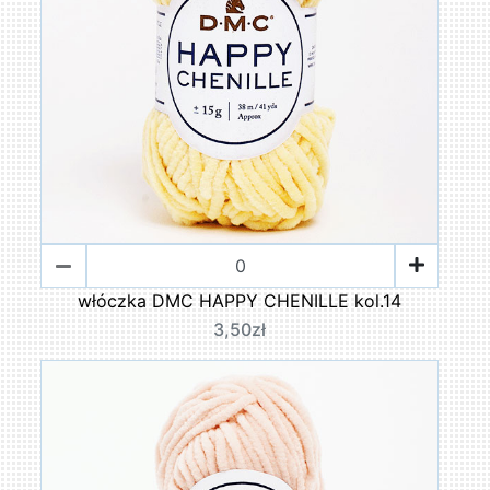
włóczka DMC HAPPY CHENILLE kol.14
3,50zł