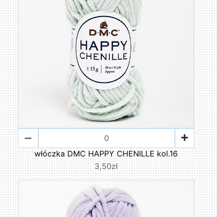
włóczka DMC HAPPY CHENILLE kol.16
3,50zł