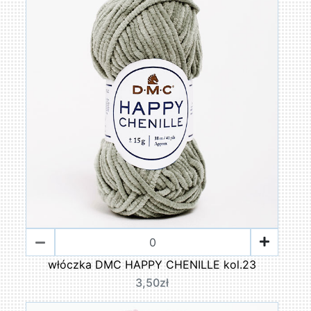
włóczka DMC HAPPY CHENILLE kol.23
3,50zł