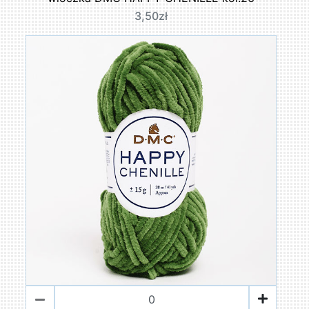
3,50zł