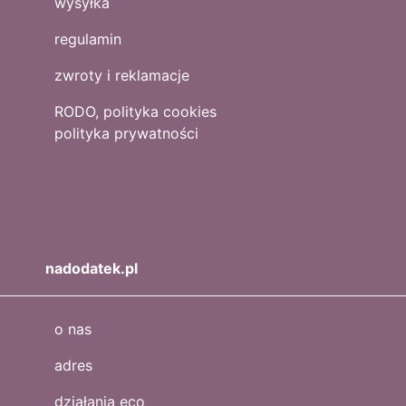
wysyłka
regulamin
zwroty i reklamacje
RODO, polityka cookies
polityka prywatności
nadodatek.pl
o nas
adres
działania eco