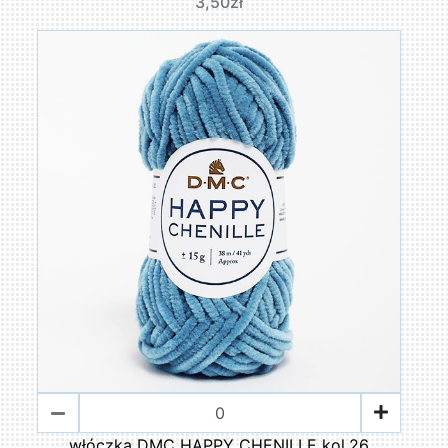
3,50zł
włóczka DMC HAPPY CHENILLE kol.26