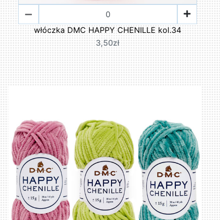
włóczka DMC HAPPY CHENILLE kol.34
3,50zł