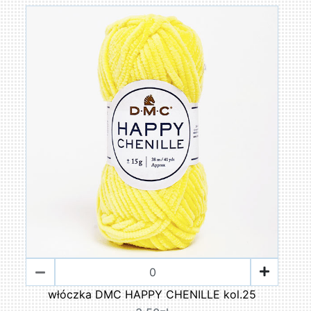
włóczka DMC HAPPY CHENILLE kol.25