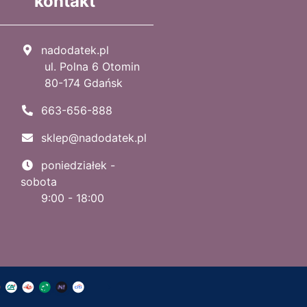
kontakt
nadodatek.pl
ul. Polna 6 Otomin
80-174 Gdańsk
663-656-888
sklep@nadodatek.pl
poniedziałek -
sobota
9:00 - 18:00