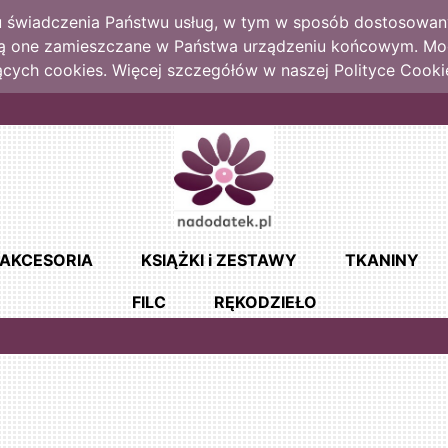
lu świadczenia Państwu usług, w tym w sposób dostosowany
dą one zamieszczane w Państwa urządzeniu końcowym. M
cych cookies. Więcej szczegółów w naszej Polityce Cooki
AKCESORIA
KSIĄŻKI i ZESTAWY
TKANINY
FILC
RĘKODZIEŁO