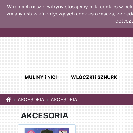
W ramach naszej witryny stosujemy pliki cookies w ce
zmiany ustawień dotyczących cookies oznacza, że bę
dotyczą
MULINY i NICI
WŁÓCZKI i SZNURKI
Home
AKCESORIA
AKCESORIA
AKCESORIA