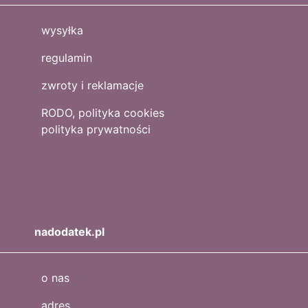
wysyłka
regulamin
zwroty i reklamacje
RODO, polityka cookies
polityka prywatności
nadodatek.pl
o nas
adres