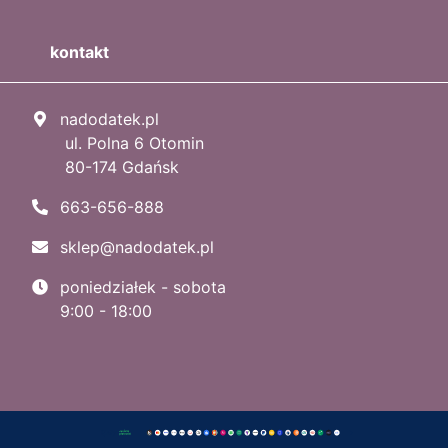
kontakt
nadodatek.pl
ul. Polna 6 Otomin
80-174 Gdańsk
663-656-888
sklep@nadodatek.pl
poniedziałek - sobota
9:00 - 18:00