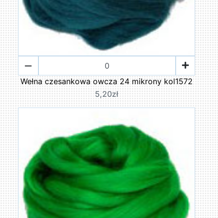
Wełna czesankowa owcza 24 mikrony kol1572
5,20zł