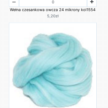
Wełna czesankowa owcza 24 mikrony kol1554
5,20zł