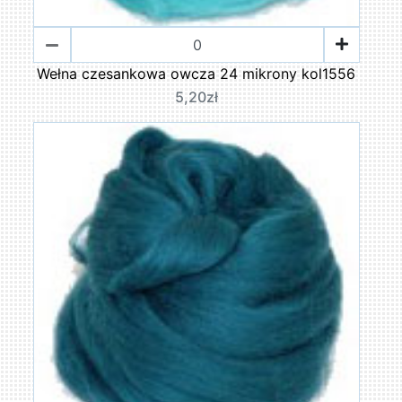
Wełna czesankowa owcza 24 mikrony kol1556
5,20zł