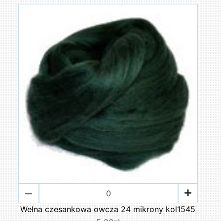
Wełna czesankowa owcza 24 mikrony kol1545