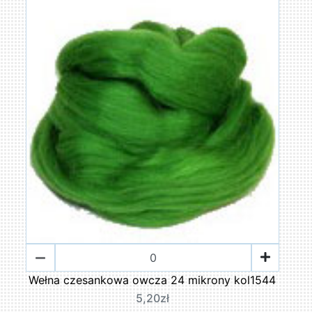
Wełna czesankowa owcza 24 mikrony kol1544
5,20zł