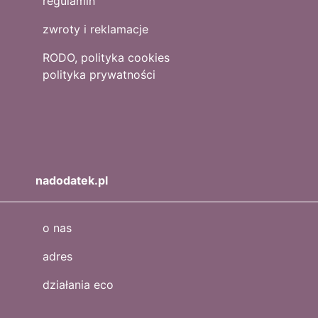
regulamin
zwroty i reklamacje
RODO, polityka cookies
polityka prywatności
nadodatek.pl
o nas
adres
działania eco