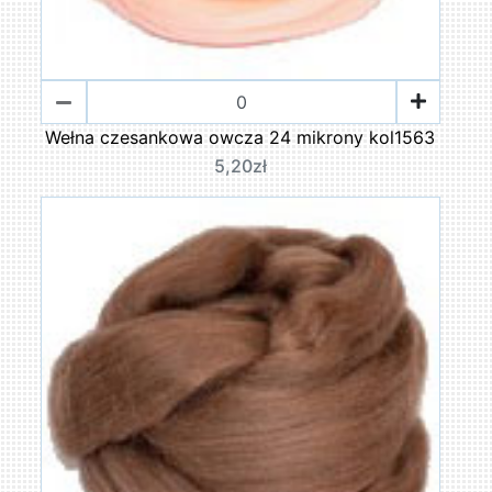
Wełna czesankowa owcza 24 mikrony kol1563
5,20zł