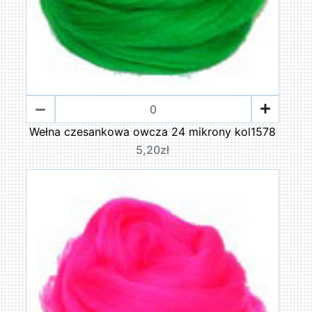
Wełna czesankowa owcza 24 mikrony kol1578
5,20zł