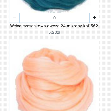
Wełna czesankowa owcza 24 mikrony kol1562
5,20zł