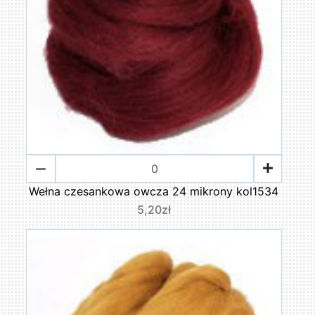
Wełna czesankowa owcza 24 mikrony kol1534
5,20zł