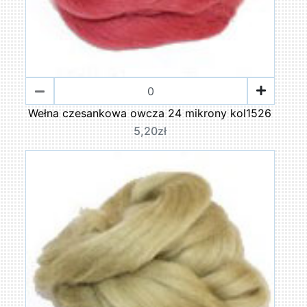
Wełna czesankowa owcza 24 mikrony kol1526
5,20zł