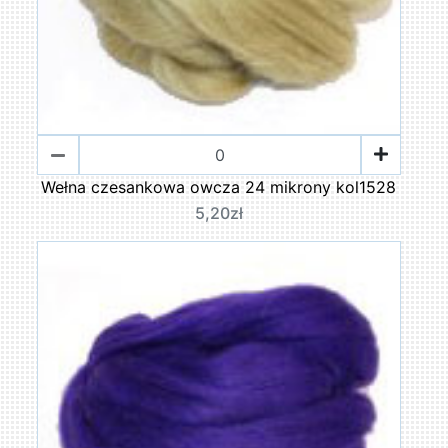
Wełna czesankowa owcza 24 mikrony kol1528
5,20zł