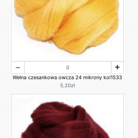
Wełna czesankowa owcza 24 mikrony kol1533
5,20zł