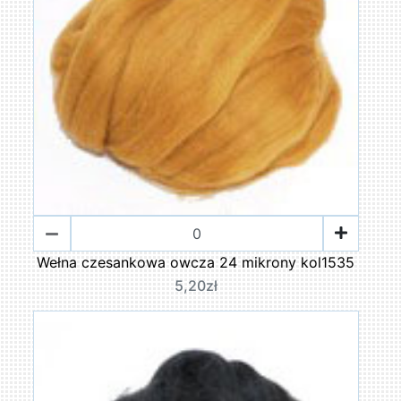
Wełna czesankowa owcza 24 mikrony kol1535
5,20zł