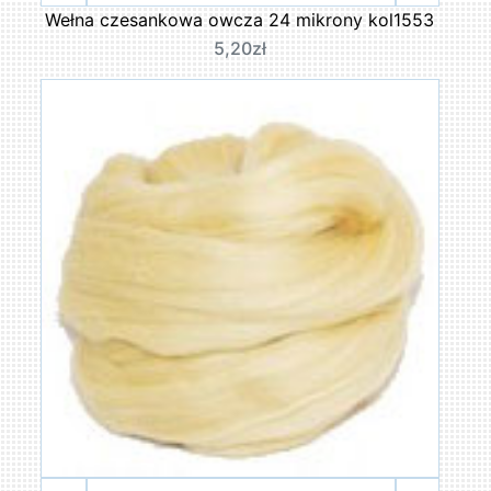
Wełna czesankowa owcza 24 mikrony kol1553
5,20zł