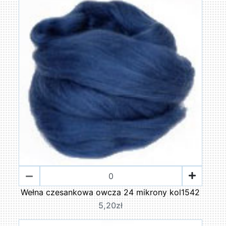
Wełna czesankowa owcza 24 mikrony kol1542
5,20zł