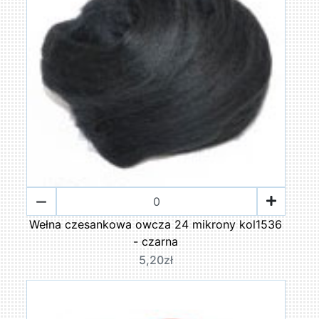
Wełna czesankowa owcza 24 mikrony kol1536
- czarna
5,20zł