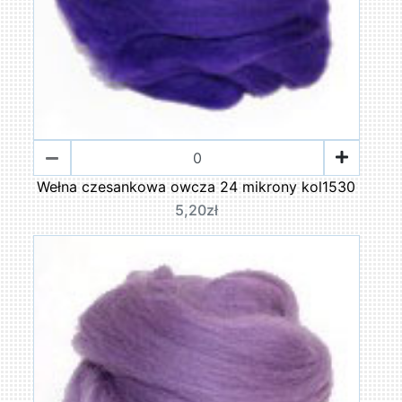
Wełna czesankowa owcza 24 mikrony kol1530
5,20zł