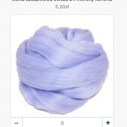
5,20zł