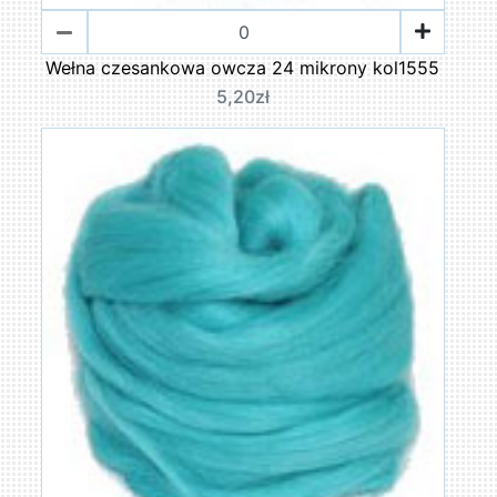
Wełna czesankowa owcza 24 mikrony kol1555
5,20zł