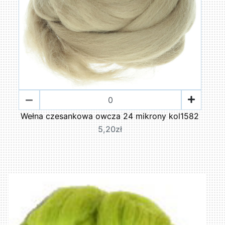
Wełna czesankowa owcza 24 mikrony kol1582
5,20zł