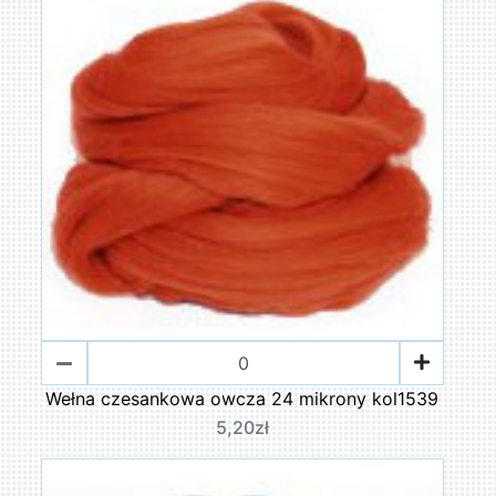
Wełna czesankowa owcza 24 mikrony kol1539
5,20zł