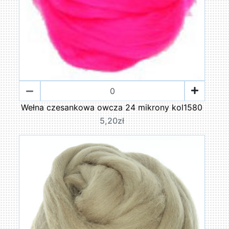
Wełna czesankowa owcza 24 mikrony kol1580
5,20zł