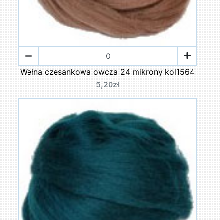
Wełna czesankowa owcza 24 mikrony kol1564
5,20zł