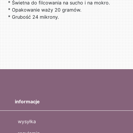
* Świetna do filcowania na sucho i na mokro.
* Opakowanie waży 20 gramów.
* Grubość 24 mikrony.
informacje
wysyłka