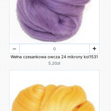
Wełna czesankowa owcza 24 mikrony kol1531
5,20zł