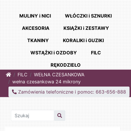
MULINY i NICI
WŁÓCZKI i SZNURKI
AKCESORIA
KSIĄŻKI i ZESTAWY
TKANINY
KORALIKI i GUZIKI
WSTĄŻKI i OZDOBY
FILC
RĘKODZIEŁO
Home
FILC
WEŁNA CZESANKOWA
wełna czesankowa 24 mikrony
Zamówienia telefoniczne i pomoc: 663-656-888