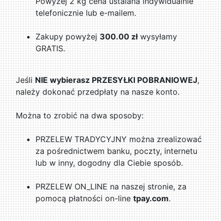
Powyżej 2 kg cena ustalana indywidualnie
telefonicznie lub e-mailem.
Zakupy powyżej
300.00 zł
wysyłamy
GRATIS.
Jeśli
NIE wybierasz PRZESYŁKI POBRANIOWEJ
,
należy dokonać przedpłaty na nasze konto.
Można to zrobić na dwa sposoby:
PRZELEW TRADYCYJNY można zrealizować
za pośrednictwem banku, poczty, internetu
lub w inny, dogodny dla Ciebie sposób.
PRZELEW ON_LINE na naszej stronie, za
pomocą płatności on-line
tpay.com
.