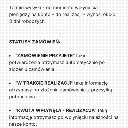
Termin wysyłki - od momentu wpłynięcia
pieniędzy na konto - do realizacji - wynosi około
3 dni roboczych.
STATUSY ZAMÓWIEŃ:
"ZAMÓWIENIE PRZYJĘTE"
takie
potwierdzenie otrzymasz automatycznie po
złożeniu zamówienia.
"W TRAKCIE REALIZACJI"
taką informację
otrzymasz po złożeniu zamówienia z przesyłką
pobraniową.
"KWOTA WPŁYNĘŁA - REALIZACJA"
taką
informację otrzymasz po wpłynięciu należności na
nasze konto.