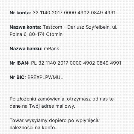
Nr konta:
32 1140 2017 0000 4902 0849 4991
Nazwa konta:
Testcom - Dariusz Szyfelbein, ul.
Polna 6, 80-174 Otomin
Nazwa banku:
mBank
Nr IBAN:
PL 32 1140 2017 0000 4902 0849 4991
Nr BIC:
BREXPLPWMUL
Po złożeniu zamówienia, otrzymasz od nas te
dane na Twój adres mailowy.
Towar wysyłamy dopiero po wpłynięciu
należności na konto.