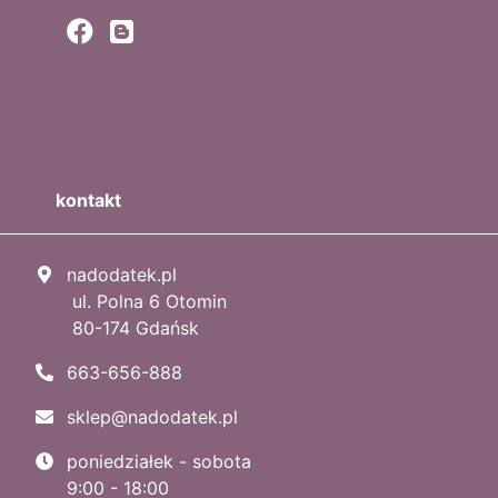
kontakt
nadodatek.pl
ul. Polna 6 Otomin
80-174 Gdańsk
663-656-888
sklep@nadodatek.pl
poniedziałek - sobota
9:00 - 18:00