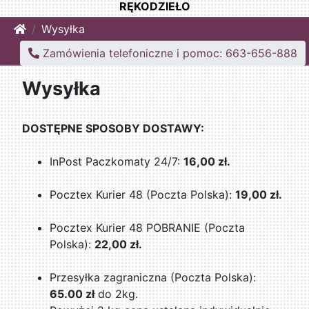
RĘKODZIEŁO
Home
Wysyłka
Zamówienia telefoniczne i pomoc: 663-656-888
Wysyłka
DOSTĘPNE SPOSOBY DOSTAWY:
InPost Paczkomaty 24/7:
16,00 zł.
Pocztex Kurier 48 (Poczta Polska):
19,00 zł.
Pocztex Kurier 48 POBRANIE (Poczta
Polska):
22,00 zł.
Przesyłka zagraniczna (Poczta Polska):
65.00 zł
do 2kg.