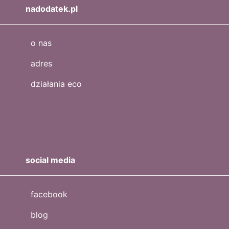
nadodatek.pl
o nas
adres
działania eco
social media
facebook
blog