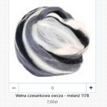
Wełna czesankowa owcza - melanż 1178
7,00zł