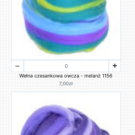
Wełna czesankowa owcza - melanż 1156
7,00zł