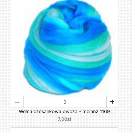
Wełna czesankowa owcza - melanż 1169
7,00zł