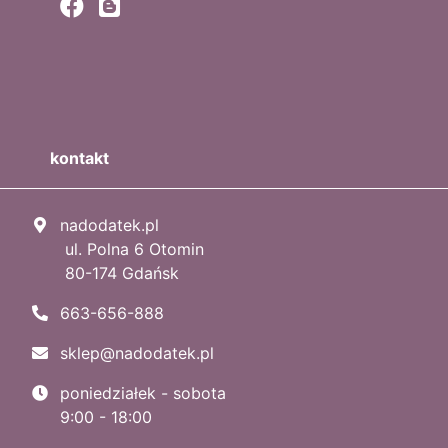
kontakt
nadodatek.pl
ul. Polna 6 Otomin
80-174 Gdańsk
663-656-888
sklep@nadodatek.pl
poniedziałek - sobota
9:00 - 18:00