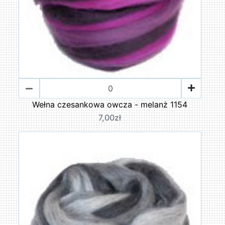
Wełna czesankowa owcza - melanż 1154
7,00zł