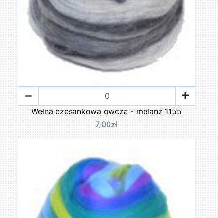
Wełna czesankowa owcza - melanż 1155
7,00zł