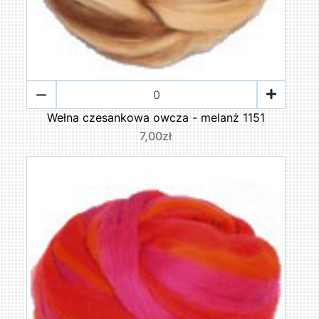
Wełna czesankowa owcza - melanż 1151
7,00zł