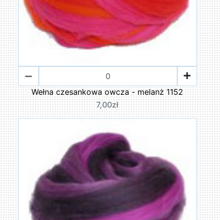
Wełna czesankowa owcza - melanż 1152
7,00zł