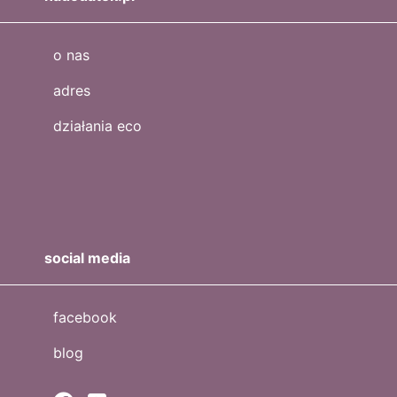
o nas
adres
działania eco
social media
facebook
blog