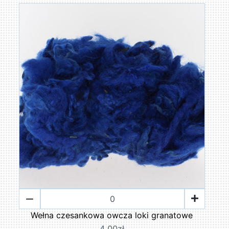
Wełna czesankowa owcza loki granatowe
4,00zł