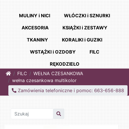
MULINY i NICI
WŁÓCZKI i SZNURKI
AKCESORIA
KSIĄŻKI i ZESTAWY
TKANINY
KORALIKI i GUZIKI
WSTĄŻKI i OZDOBY
FILC
RĘKODZIEŁO
Home
FILC
WEŁNA CZESANKOWA
wełna czesankowa multikolor
Zamówienia telefoniczne i pomoc: 663-656-888