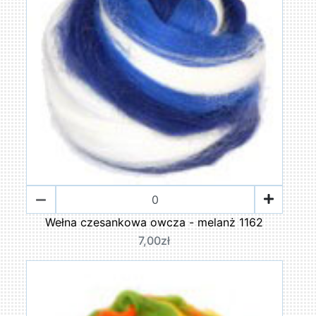
Wełna czesankowa owcza - melanż 1162
7,00zł