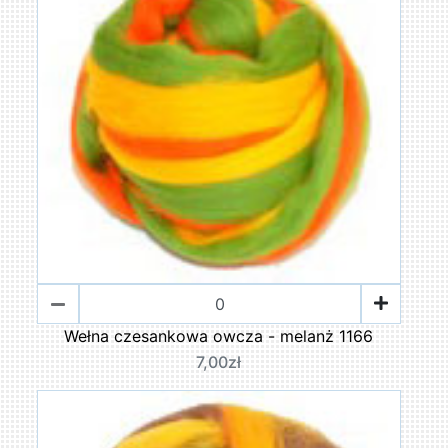
Wełna czesankowa owcza - melanż 1166
7,00zł