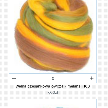
Wełna czesankowa owcza - melanż 1168
7,00zł