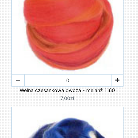
Wełna czesankowa owcza - melanż 1160
7,00zł