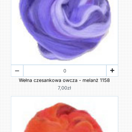
Wełna czesankowa owcza - melanż 1158
7,00zł