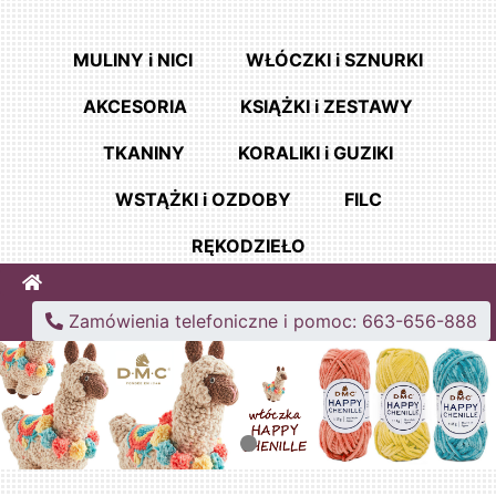
MULINY i NICI
WŁÓCZKI i SZNURKI
AKCESORIA
KSIĄŻKI i ZESTAWY
TKANINY
KORALIKI i GUZIKI
WSTĄŻKI i OZDOBY
FILC
RĘKODZIEŁO
Home
Zamówienia telefoniczne i pomoc: 663-656-888