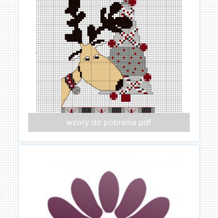
wzory do pobrania pdf