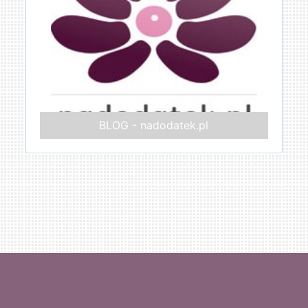
BLOG - nadodatek.pl