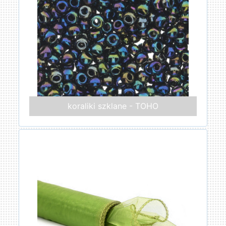
koraliki szklane - TOHO