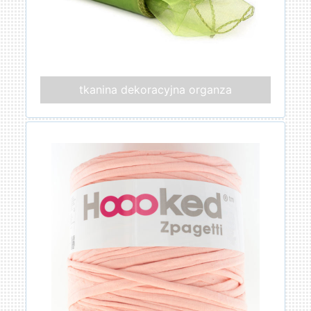
tkanina dekoracyjna organza