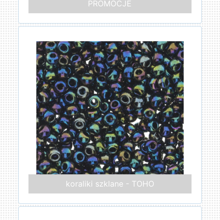
PROMOCJE
koraliki szklane - TOHO