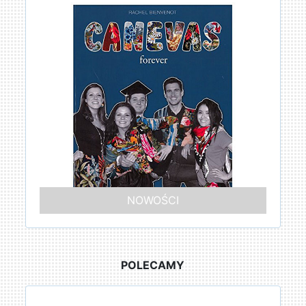
NOWOŚCI
POLECAMY