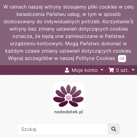
W ramach naszej witryny stosujemy pliki cookies w celu
świadczenia Państwu usług, w tym w sposób
X
dostosowany do indywidualnych potrzeb. Korzystanie z
witryny bez zmiany ustawień dotyczących cookies
oznacza, że będą one zamieszczane w Państwa
urządzeniu końcowym. Mogą Państwo dokonać w
każdym czasie zmiany ustawień dotyczących cookies.
Więcej szczegółów w naszej Polityce Cookies
OK
Moje konto
0
szt.