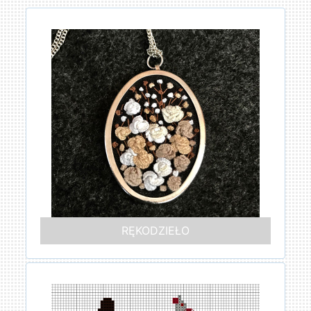
RĘKODZIEŁO