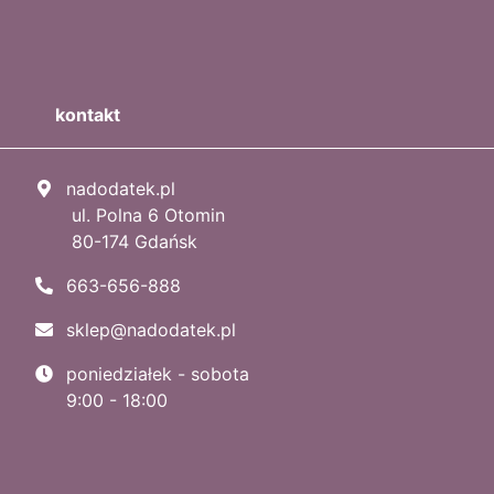
kontakt
nadodatek.pl
ul. Polna 6 Otomin
80-174 Gdańsk
663-656-888
sklep@nadodatek.pl
poniedziałek - sobota
9:00 - 18:00