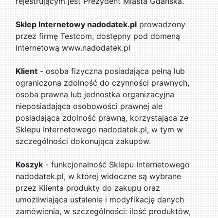
rejestrującym jest Prezydent Miasta Gdańska.
Sklep Internetowy nadodatek.pl
prowadzony
przez firmę Testcom, dostępny pod domeną
internetową www.nadodatek.pl
Klient
- osoba fizyczna posiadająca pełną lub
ograniczona zdolność do czynności prawnych,
osoba prawna lub jednostka organizacyjna
nieposiadająca osobowości prawnej ale
posiadająca zdolność prawną, korzystająca ze
Sklepu Internetowego nadodatek.pl, w tym w
szczególności dokonująca zakupów.
Koszyk
- funkcjonalność Sklepu Internetowego
nadodatek.pl, w której widoczne są wybrane
przez Klienta produkty do zakupu oraz
umożliwiająca ustalenie i modyfikację danych
zamówienia, w szczególności: ilość produktów,