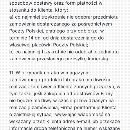
sposobów dostawy oraz form płatności w
stosunku do Klienta, który:
a) co najmniej trzykrotnie nie odebrał przedmiotu
zamówienia dostarczanego za pośrednictwem
Poczty Polskiej, płatnego przy odbiorze, w
terminie 14 dni od dnia dostarczenia go do
właściwej placówki Poczty Polskiej;
b) co najmniej trzykrotnie nie odebrał przedmiotu
zamówienia przesłanego przesyłkę kurierską.
11. W przypadku braku w magazynie
zamówionego produktu lub braku możliwości
realizacji zamówienia Klienta z innych przyczyn, w
tym także, jeśli zakup ich od dostawców Firmy
nie będzie możliwy w czasie przewidzianym na
realizację zamówienia, Firma poinformuje Klienta
o zaistniałej sytuacji wysyłając wiadomość na
wskazany przez Klienta adres e-mail lub przekaże
informację drogą telefoniczną na numer wskazany