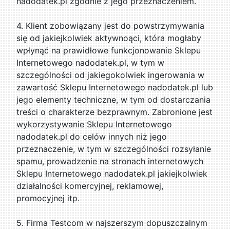
nadodatek.pl zgodnie z jego przeznaczeniem.
4. Klient zobowiązany jest do powstrzymywania
się od jakiejkolwiek aktywnoąci, która mogłaby
wpłynąć na prawidłowe funkcjonowanie Sklepu
Internetowego nadodatek.pl, w tym w
szczególności od jakiegokolwiek ingerowania w
zawartość Sklepu Internetowego nadodatek.pl lub
jego elementy techniczne, w tym od dostarczania
treści o charakterze bezprawnym. Zabronione jest
wykorzystywanie Sklepu Internetowego
nadodatek.pl do celów innych niż jego
przeznaczenie, w tym w szczególności rozsyłanie
spamu, prowadzenie na stronach internetowych
Sklepu Internetowego nadodatek.pl jakiejkolwiek
działalności komercyjnej, reklamowej,
promocyjnej itp.
5. Firma Testcom w najszerszym dopuszczalnym