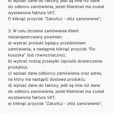
e) wpisać dane do faktury, jeśli są inne niż dane
do odbioru zamówienia, jeżeli Klientowi ma został
wystawiona faktura VAT;
f) kliknąć przycisk "Zakończ - złóż zamówienie";
3. W celu złożenia zamówienia Klient
niezarejestrowany powinien:
a) wybrać produkt będący przedmiotem
zamówienia, a następnie kliknąć przycisk "Do
koszyka" (lub równoznaczny);
b) wybrać rodzaj przesyłki (sposób dostarczenia
produktu);
c) wpisać dane odbiorcy zamówienia oraz adres,
na który ma nastąpić dostawa produktu.
d) wpisać dane do faktury, jeśli są inne niż dane
do odbioru zamówienia, jeżeli Klientowi ma został
wystawiona faktura VAT;
e) kliknąć przycisk "Zakończ - złóż zamówienie";