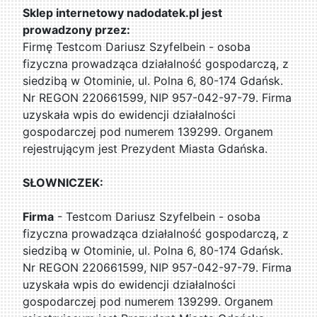
Sklep internetowy nadodatek.pl jest
prowadzony przez:
Firmę Testcom Dariusz Szyfelbein - osoba
fizyczna prowadząca działalność gospodarczą, z
siedzibą w Otominie, ul. Polna 6, 80-174 Gdańsk.
Nr REGON 220661599, NIP 957-042-97-79. Firma
uzyskała wpis do ewidencji działalności
gospodarczej pod numerem 139299. Organem
rejestrującym jest Prezydent Miasta Gdańska.
SŁOWNICZEK:
Firma
- Testcom Dariusz Szyfelbein - osoba
fizyczna prowadząca działalność gospodarczą, z
siedzibą w Otominie, ul. Polna 6, 80-174 Gdańsk.
Nr REGON 220661599, NIP 957-042-97-79. Firma
uzyskała wpis do ewidencji działalności
gospodarczej pod numerem 139299. Organem