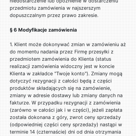
niedostarczenie lub opóźnienie w dostarczeniu
przedmiotu zamówienia w najszerszym
dopuszczalnym przez prawo zakresie.
§ 6 Modyfikacje zamówienia
1. Klient może dokonywać zmian w zamówieniu aż
do momentu nadania przez Firmę przesyłki z
przedmiotem zamówienia do Klienta (status
realizacji zamówienia widoczny jest w koncie
Klienta w zakładce "Twoje konto"). Zmiany mogą
dotyczyć rezygnacji z całości będą z części
produktów składających się na zamówienie,
zmiany w adresie dostawy lub zmiany danych na
fakturze. W przypadku rezygnacji z zamówienia
(zarówno w całości jak i w części), jeżeli zapłata
została dokonana z góry, zwrot ceny sprzedaży
(odpowiedniej części ceny sprzedaży) nastąpi w
terminie 14 (czternaście) dni od dnia otrzymania