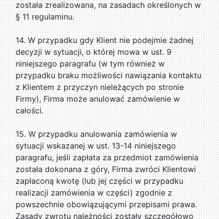
została zrealizowana, na zasadach określonych w
§ 11 regulaminu.
14. W przypadku gdy Klient nie podejmie żadnej
decyzji w sytuacji, o której mowa w ust. 9
niniejszego paragrafu (w tym również w
przypadku braku możliwości nawiązania kontaktu
z Klientem z przyczyn nieleżących po stronie
Firmy), Firma może anulować zamówienie w
całości.
15. W przypadku anulowania zamówienia w
sytuacji wskazanej w ust. 13-14 niniejszego
paragrafu, jeśli zapłata za przedmiot zamówienia
została dokonana z góry, Firma zwróci Klientowi
zapłaconą kwotę (lub jej części w przypadku
realizacji zamówienia w części) zgodnie z
powszechnie obowiązującymi przepisami prawa.
Zasady zwrotu należności zostały szczegółowo