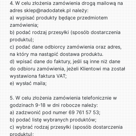
4. W celu złożenia zamówienia drogą mailową na
adres sklep@nadodatek.pl należy:
a) wypisać produkty będące przedmiotem
zamówienia;
b) podać rodzaj przesyłki (sposób dostarczenia
produktu);
c) podać dane odbiorcy zamówienia oraz adres,
na który ma nastąpić dostawa produktu.
d) wpisać dane do faktury, jeśli są inne niż dane
do odbioru zamówienia, jeżeli Klientowi ma został
wystawiona faktura VAT;
e) wysłać maila;
5. W celu złożenia zamówienia telefonicznie w
godzinach 9-18 w dni robocze należy:
a) zadzwonić pod numer 69 761 57 53;
b) podać listę wybranych produktów;
c) wybrać rodzaj przesyłki (sposób dostarczenia
produktu);