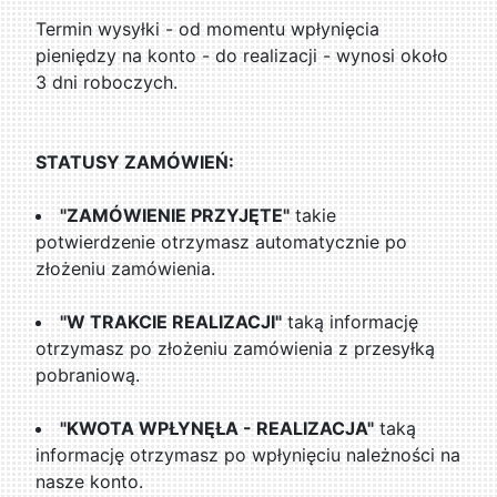
Termin wysyłki - od momentu wpłynięcia
pieniędzy na konto - do realizacji - wynosi około
3 dni roboczych.
STATUSY ZAMÓWIEŃ:
"ZAMÓWIENIE PRZYJĘTE"
takie
potwierdzenie otrzymasz automatycznie po
złożeniu zamówienia.
"W TRAKCIE REALIZACJI"
taką informację
otrzymasz po złożeniu zamówienia z przesyłką
pobraniową.
"KWOTA WPŁYNĘŁA - REALIZACJA"
taką
informację otrzymasz po wpłynięciu należności na
nasze konto.