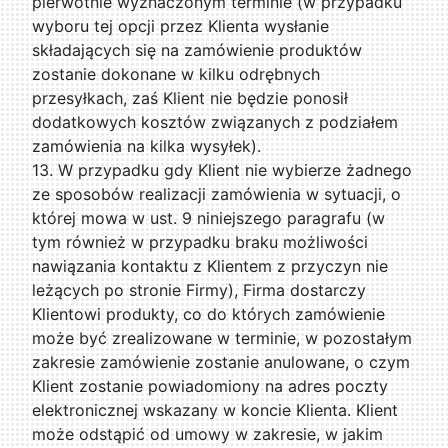
pierwotnie wyznaczonym terminie (w przypadku
wyboru tej opcji przez Klienta wysłanie
składających się na zamówienie produktów
zostanie dokonane w kilku odrębnych
przesyłkach, zaś Klient nie będzie ponosił
dodatkowych kosztów związanych z podziałem
zamówienia na kilka wysyłek).
13. W przypadku gdy Klient nie wybierze żadnego
ze sposobów realizacji zamówienia w sytuacji, o
której mowa w ust. 9 niniejszego paragrafu (w
tym również w przypadku braku możliwości
nawiązania kontaktu z Klientem z przyczyn nie
leżących po stronie Firmy), Firma dostarczy
Klientowi produkty, co do których zamówienie
może być zrealizowane w terminie, w pozostałym
zakresie zamówienie zostanie anulowane, o czym
Klient zostanie powiadomiony na adres poczty
elektronicznej wskazany w koncie Klienta. Klient
może odstąpić od umowy w zakresie, w jakim