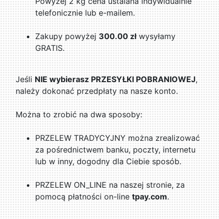
Powyżej 2 kg cena ustalana indywidualnie
telefonicznie lub e-mailem.
Zakupy powyżej
300.00 zł
wysyłamy
GRATIS.
Jeśli
NIE wybierasz PRZESYŁKI POBRANIOWEJ
,
należy dokonać przedpłaty na nasze konto.
Można to zrobić na dwa sposoby:
PRZELEW TRADYCYJNY można zrealizować
za pośrednictwem banku, poczty, internetu
lub w inny, dogodny dla Ciebie sposób.
PRZELEW ON_LINE na naszej stronie, za
pomocą płatności on-line
tpay.com
.