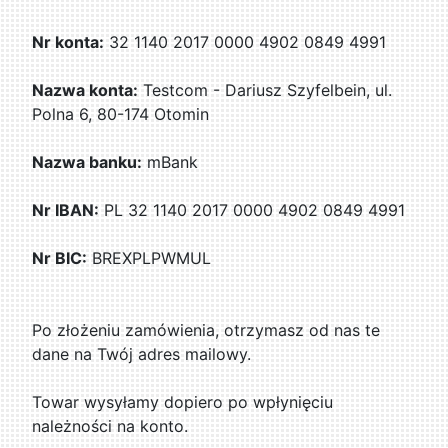
Nr konta:
32 1140 2017 0000 4902 0849 4991
Nazwa konta:
Testcom - Dariusz Szyfelbein, ul.
Polna 6, 80-174 Otomin
Nazwa banku:
mBank
Nr IBAN:
PL 32 1140 2017 0000 4902 0849 4991
Nr BIC:
BREXPLPWMUL
Po złożeniu zamówienia, otrzymasz od nas te
dane na Twój adres mailowy.
Towar wysyłamy dopiero po wpłynięciu
należności na konto.