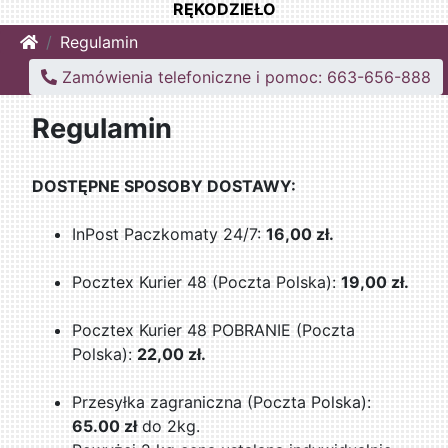
RĘKODZIEŁO
Home
Regulamin
Zamówienia telefoniczne i pomoc: 663-656-888
Regulamin
DOSTĘPNE SPOSOBY DOSTAWY:
InPost Paczkomaty 24/7:
16,00 zł.
Pocztex Kurier 48 (Poczta Polska):
19,00 zł.
Pocztex Kurier 48 POBRANIE (Poczta
Polska):
22,00 zł.
Przesyłka zagraniczna (Poczta Polska):
65.00 zł
do 2kg.