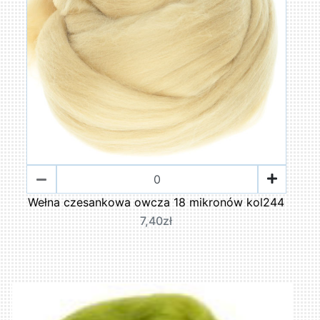
Wełna czesankowa owcza 18 mikronów kol244
7,40zł