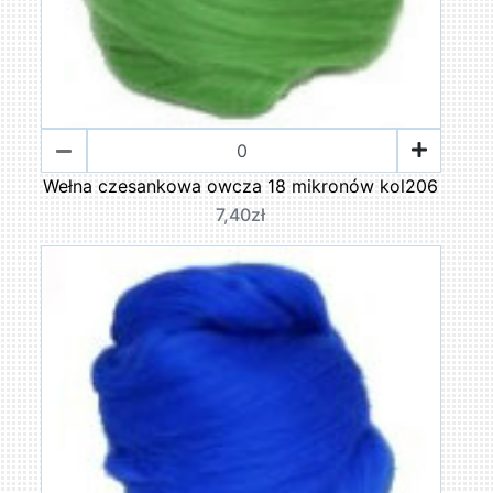
Wełna czesankowa owcza 18 mikronów kol206
7,40zł