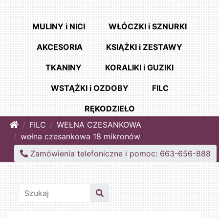
MULINY i NICI
WŁÓCZKI i SZNURKI
AKCESORIA
KSIĄŻKI i ZESTAWY
TKANINY
KORALIKI i GUZIKI
WSTĄŻKI i OZDOBY
FILC
RĘKODZIEŁO
Home
FILC
WEŁNA CZESANKOWA
wełna czesankowa 18 mikronów
Zamówienia telefoniczne i pomoc: 663-656-888