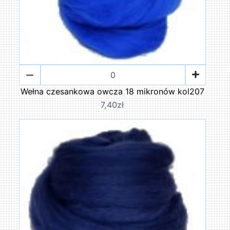
Wełna czesankowa owcza 18 mikronów kol207
7,40zł