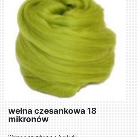
wełna czesankowa 18
mikronów
Wełna czesankowa z Australii.