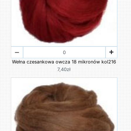
Wełna czesankowa owcza 18 mikronów kol216
7,40zł