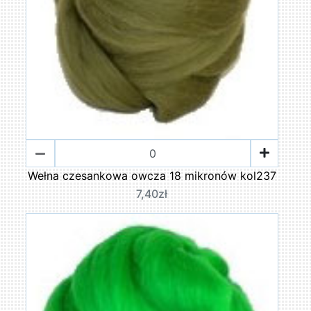
Wełna czesankowa owcza 18 mikronów kol237
7,40zł