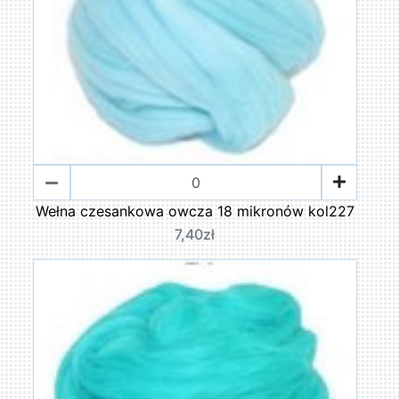
Wełna czesankowa owcza 18 mikronów kol227
7,40zł