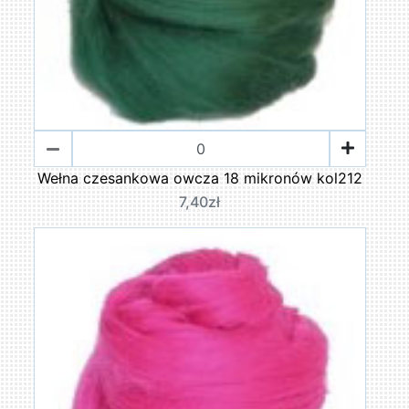
Wełna czesankowa owcza 18 mikronów kol212
7,40zł