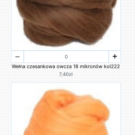
Wełna czesankowa owcza 18 mikronów kol222
7,40zł