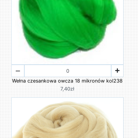
Wełna czesankowa owcza 18 mikronów kol238
7,40zł