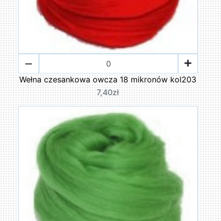
Wełna czesankowa owcza 18 mikronów kol203
7,40zł