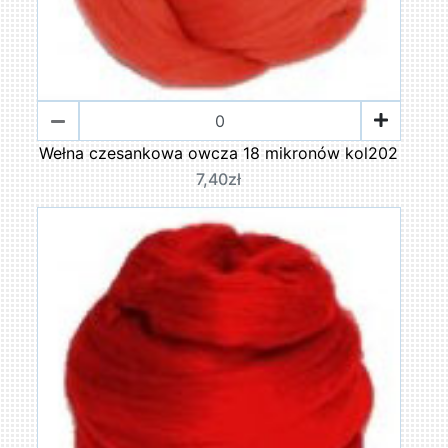
Wełna czesankowa owcza 18 mikronów kol202
7,40zł