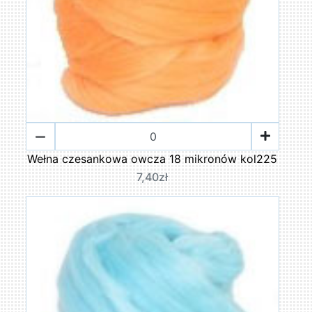
Wełna czesankowa owcza 18 mikronów kol225
7,40zł