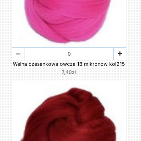
Wełna czesankowa owcza 18 mikronów kol215
7,40zł