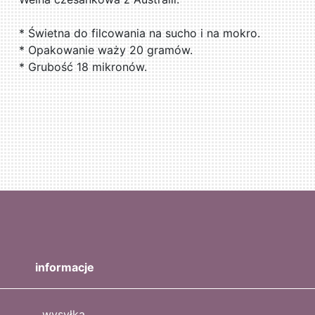
* Świetna do filcowania na sucho i na mokro.
* Opakowanie waży 20 gramów.
* Grubość 18 mikronów.
informacje
wysyłka