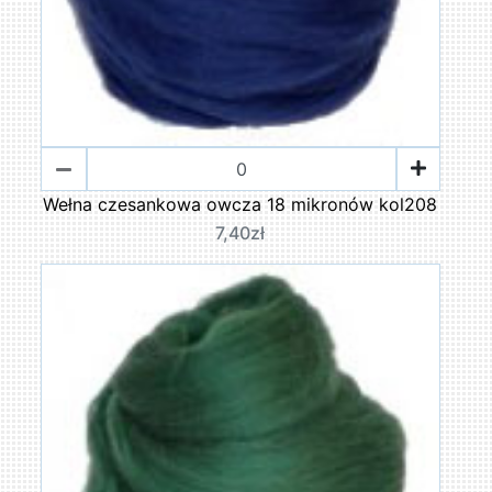
Wełna czesankowa owcza 18 mikronów kol208
7,40zł