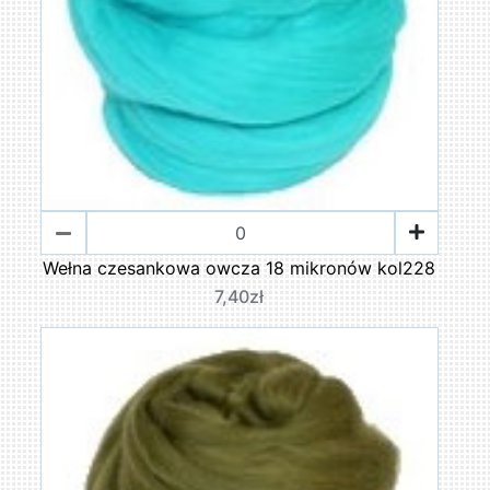
Wełna czesankowa owcza 18 mikronów kol228
7,40zł