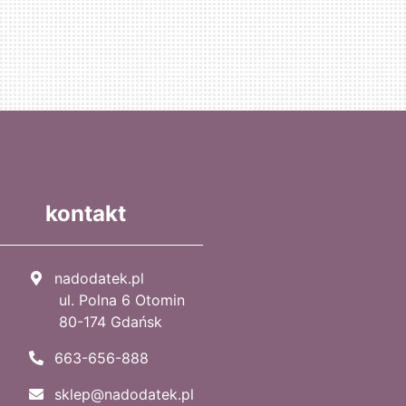
kontakt
nadodatek.pl
ul. Polna 6 Otomin
80-174 Gdańsk
663-656-888
sklep@nadodatek.pl