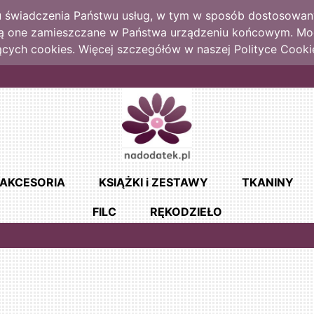
lu świadczenia Państwu usług, w tym w sposób dostosowany
dą one zamieszczane w Państwa urządzeniu końcowym. M
cych cookies. Więcej szczegółów w naszej Polityce Cooki
AKCESORIA
KSIĄŻKI i ZESTAWY
TKANINY
FILC
RĘKODZIEŁO