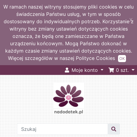
W ramach naszej witryny stosujemy pliki cookies w celu
świadczenia Państwu usług, w tym w sposób
X
dostosowany do indywidualnych potrzeb. Korzystanie z
witryny bez zmiany ustawień dotyczących cookies
oznacza, że będą one zamieszczane w Państwa
urządzeniu końcowym. Mogą Państwo dokonać w
każdym czasie zmiany ustawień dotyczących cookies.
Więcej szczegółów w naszej Polityce Cookies
OK
Moje konto
0
szt.