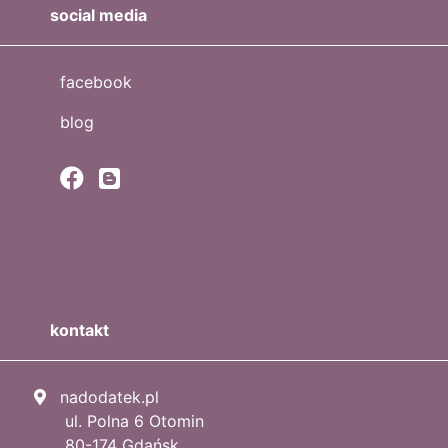
social media
facebook
blog
kontakt
nadodatek.pl
ul. Polna 6 Otomin
80-174 Gdańsk