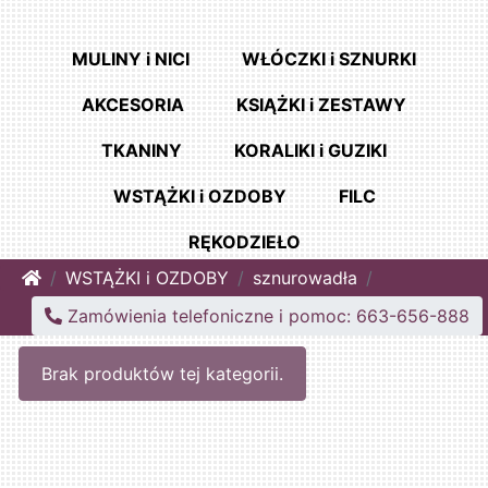
MULINY i NICI
WŁÓCZKI i SZNURKI
AKCESORIA
KSIĄŻKI i ZESTAWY
TKANINY
KORALIKI i GUZIKI
WSTĄŻKI i OZDOBY
FILC
RĘKODZIEŁO
Home
WSTĄŻKI i OZDOBY
sznurowadła
Zamówienia telefoniczne i pomoc: 663-656-888
Brak produktów tej kategorii.