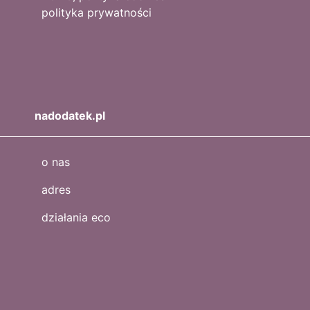
polityka prywatności
nadodatek.pl
o nas
adres
działania eco