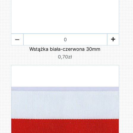
Wstążka biała-czerwona 30mm
0,70zł