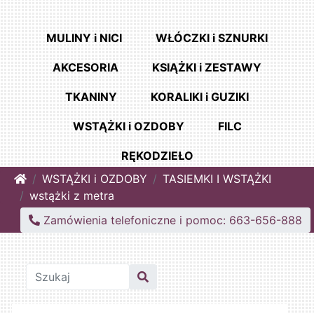
MULINY i NICI
WŁÓCZKI i SZNURKI
AKCESORIA
KSIĄŻKI i ZESTAWY
TKANINY
KORALIKI i GUZIKI
WSTĄŻKI i OZDOBY
FILC
RĘKODZIEŁO
Home
WSTĄŻKI i OZDOBY
TASIEMKI I WSTĄŻKI
wstążki z metra
Zamówienia telefoniczne i pomoc: 663-656-888