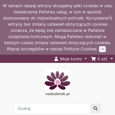
W ramach naszej witryny stosujemy pliki cookies w celu
świadczenia Państwu usług, w tym w sposób
X
dostosowany do indywidualnych potrzeb. Korzystanie z
witryny bez zmiany ustawień dotyczących cookies
oznacza, że będą one zamieszczane w Państwa
urządzeniu końcowym. Mogą Państwo dokonać w
każdym czasie zmiany ustawień dotyczących cookies.
Więcej szczegółów w naszej Polityce Cookies
OK
Moje konto
0
szt.