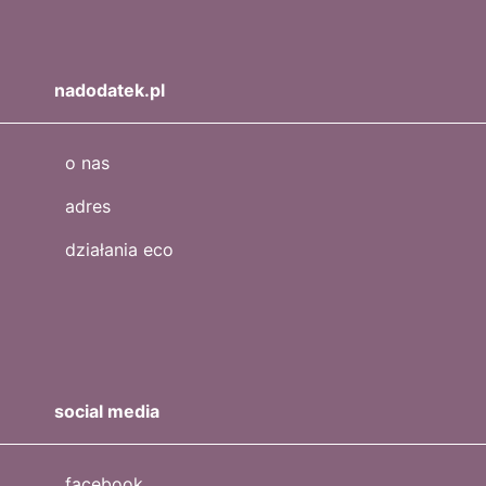
nadodatek.pl
o nas
adres
działania eco
social media
facebook