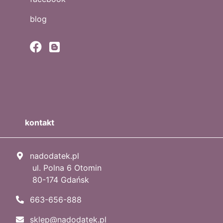
blog
kontakt
nadodatek.pl
ul. Polna 6 Otomin
80-174 Gdańsk
663-656-888
sklep@nadodatek.pl