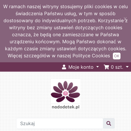
W ramach naszej witryny stosujemy pliki cookies w celu
świadczenia Państwu usług, w tym w sposób
X
dostosowany do indywidualnych potrzeb. Korzystanie z
witryny bez zmiany ustawień dotyczących cookies
oznacza, że będą one zamieszczane w Państwa
urządzeniu końcowym. Mogą Państwo dokonać w
każdym czasie zmiany ustawień dotyczących cookies.
Więcej szczegółów w naszej Polityce Cookies
OK
Moje konto
0
szt.