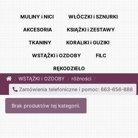
MULINY i NICI
WŁÓCZKI i SZNURKI
AKCESORIA
KSIĄŻKI i ZESTAWY
TKANINY
KORALIKI i GUZIKI
WSTĄŻKI i OZDOBY
FILC
RĘKODZIEŁO
Home
WSTĄŻKI i OZDOBY
różności
Zamówienia telefoniczne i pomoc: 663-656-888
Brak produktów tej kategorii.