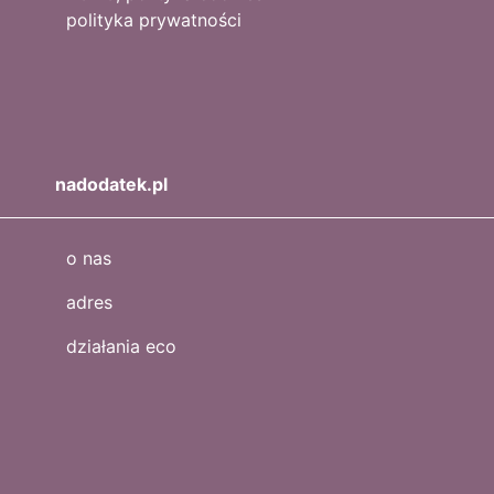
polityka prywatności
nadodatek.pl
o nas
adres
działania eco