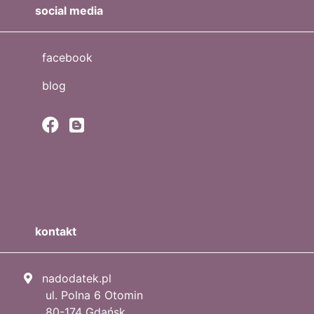
social media
facebook
blog
kontakt
nadodatek.pl
ul. Polna 6 Otomin
80-174 Gdańsk