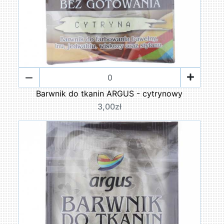
Barwnik do tkanin ARGUS - cytrynowy
3,00zł