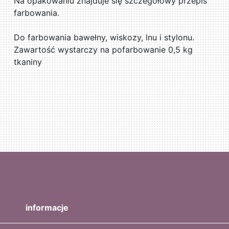
Na opakowaniu znajduje się szczegółowy przepis
farbowania.
Do farbowania bawełny, wiskozy, lnu i stylonu.
Zawartość wystarczy na pofarbowanie 0,5 kg
tkaniny
informacje