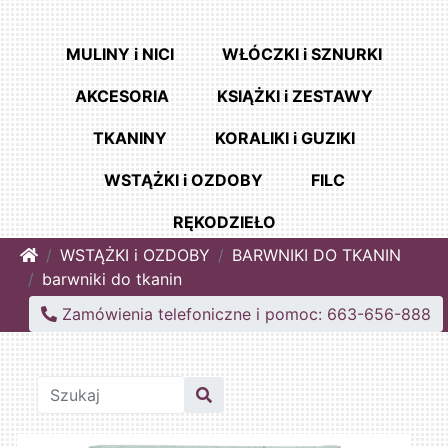
MULINY i NICI
WŁÓCZKI i SZNURKI
AKCESORIA
KSIĄŻKI i ZESTAWY
TKANINY
KORALIKI i GUZIKI
WSTĄŻKI i OZDOBY
FILC
RĘKODZIEŁO
Home
WSTĄŻKI i OZDOBY
BARWNIKI DO TKANIN
barwniki do tkanin
Zamówienia telefoniczne i pomoc: 663-656-888