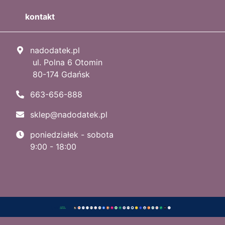
kontakt
nadodatek.pl
ul. Polna 6 Otomin
80-174 Gdańsk
663-656-888
sklep@nadodatek.pl
poniedziałek - sobota
9:00 - 18:00