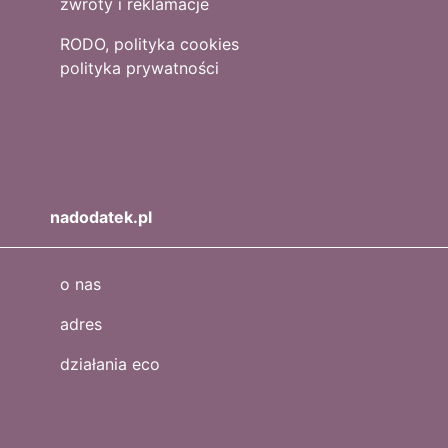
zwroty i reklamacje
RODO, polityka cookies
polityka prywatności
nadodatek.pl
o nas
adres
działania eco