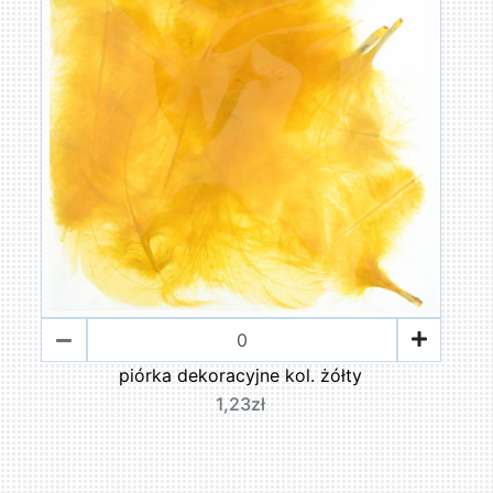
piórka dekoracyjne kol. żółty
1,23zł