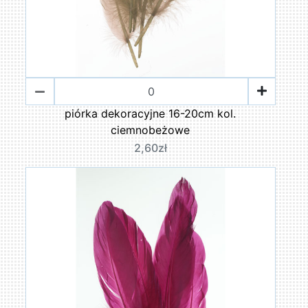
piórka dekoracyjne 16-20cm kol.
ciemnobeżowe
2,60zł