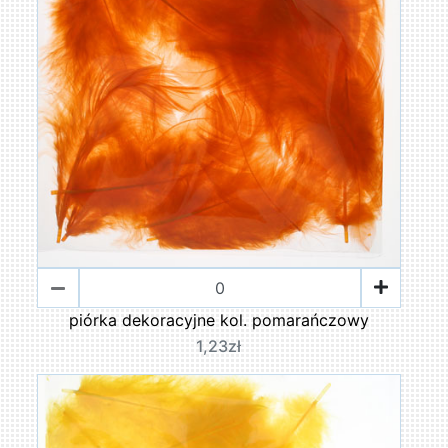
piórka dekoracyjne kol. pomarańczowy
1,23zł