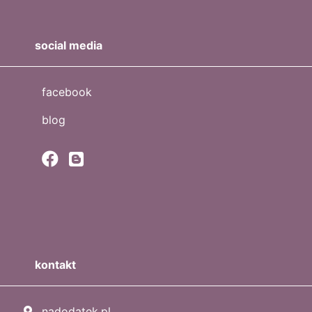
social media
facebook
blog
kontakt
nadodatek.pl