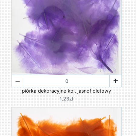
piórka dekoracyjne kol. jasnofioletowy
1,23zł