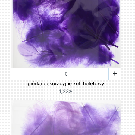
piórka dekoracyjne kol. fioletowy
1,23zł