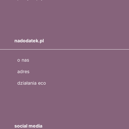
nadodatek.pl
o nas
adres
działania eco
social media