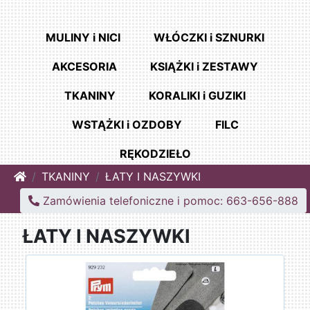
MULINY i NICI
WŁÓCZKI i SZNURKI
AKCESORIA
KSIĄŻKI i ZESTAWY
TKANINY
KORALIKI i GUZIKI
WSTĄŻKI i OZDOBY
FILC
RĘKODZIEŁO
Home
TKANINY
ŁATY I NASZYWKI
Zamówienia telefoniczne i pomoc: 663-656-888
ŁATY I NASZYWKI