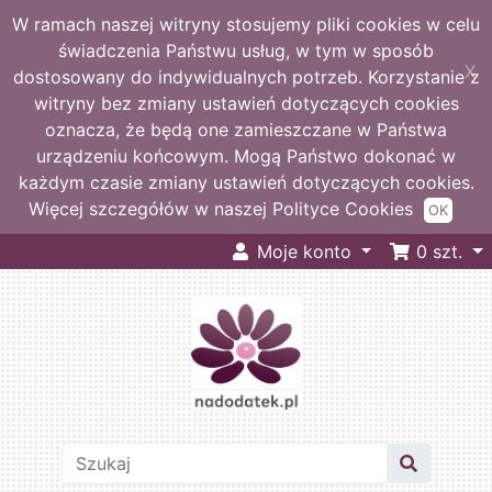
W ramach naszej witryny stosujemy pliki cookies w celu
świadczenia Państwu usług, w tym w sposób
X
dostosowany do indywidualnych potrzeb. Korzystanie z
witryny bez zmiany ustawień dotyczących cookies
oznacza, że będą one zamieszczane w Państwa
urządzeniu końcowym. Mogą Państwo dokonać w
każdym czasie zmiany ustawień dotyczących cookies.
Więcej szczegółów w naszej Polityce Cookies
OK
Moje konto
0
szt.