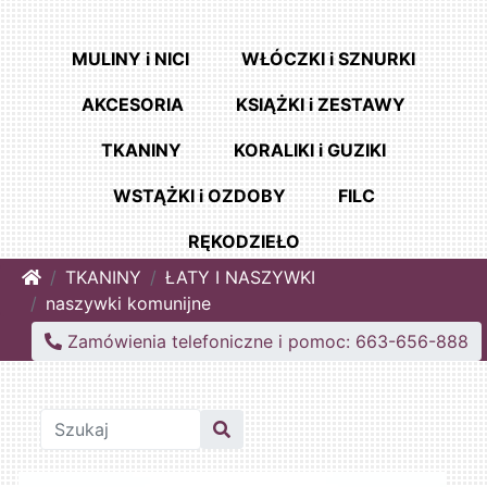
MULINY i NICI
WŁÓCZKI i SZNURKI
AKCESORIA
KSIĄŻKI i ZESTAWY
TKANINY
KORALIKI i GUZIKI
WSTĄŻKI i OZDOBY
FILC
RĘKODZIEŁO
Home
TKANINY
ŁATY I NASZYWKI
naszywki komunijne
Zamówienia telefoniczne i pomoc: 663-656-888