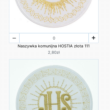
Naszywka komunijna HOSTIA złota 111
2,80zł