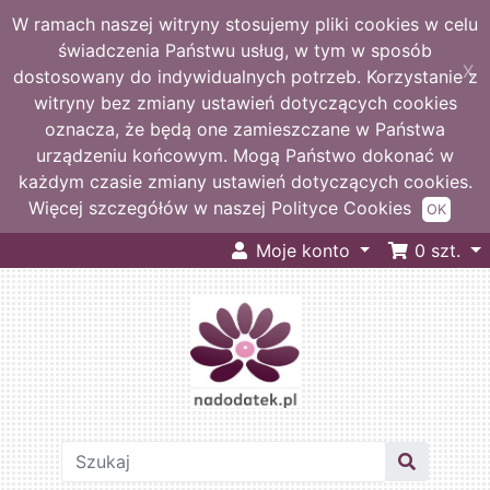
W ramach naszej witryny stosujemy pliki cookies w celu
świadczenia Państwu usług, w tym w sposób
X
dostosowany do indywidualnych potrzeb. Korzystanie z
witryny bez zmiany ustawień dotyczących cookies
oznacza, że będą one zamieszczane w Państwa
urządzeniu końcowym. Mogą Państwo dokonać w
każdym czasie zmiany ustawień dotyczących cookies.
Więcej szczegółów w naszej Polityce Cookies
OK
Moje konto
0
szt.