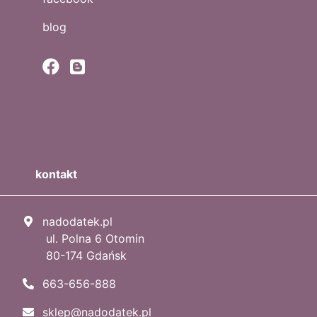
blog
kontakt
nadodatek.pl
ul. Polna 6 Otomin
80-174 Gdańsk
663-656-888
sklep@nadodatek.pl