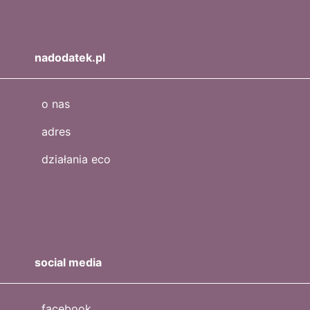
nadodatek.pl
o nas
adres
działania eco
social media
facebook