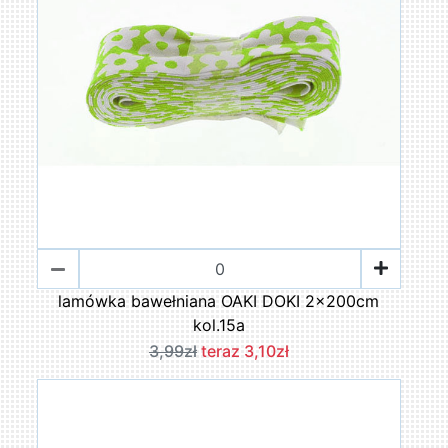
lamówka bawełniana OAKI DOKI 2x200cm
kol.15a
3,99zł
teraz 3,10zł