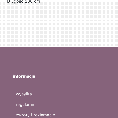
Długość 200 cm
informacje
wysyłka
regulamin
zwroty i reklamacje