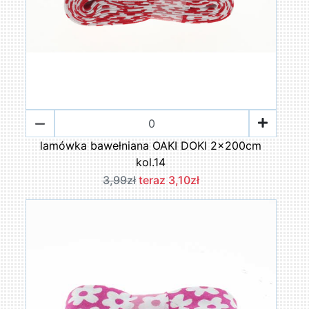
lamówka bawełniana OAKI DOKI 2x200cm
kol.14
3,99zł
teraz 3,10zł