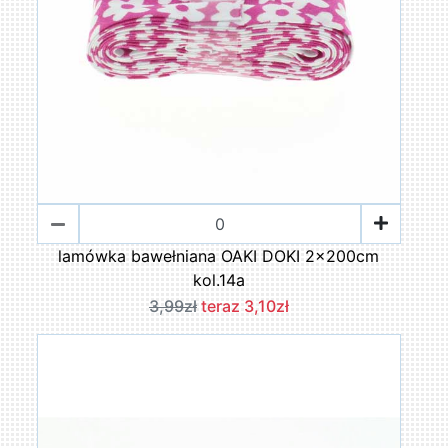
lamówka bawełniana OAKI DOKI 2x200cm
kol.14a
3,99zł
teraz 3,10zł