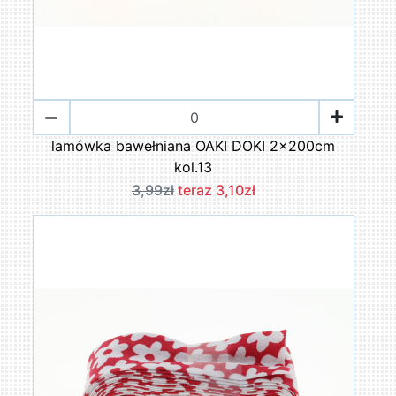
lamówka bawełniana OAKI DOKI 2x200cm
kol.13
3,99zł
teraz 3,10zł