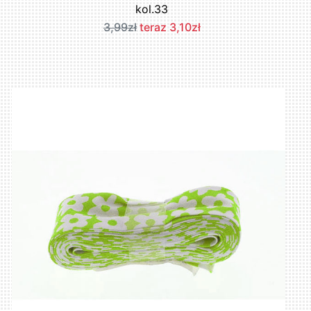
kol.33
3,99zł
teraz 3,10zł