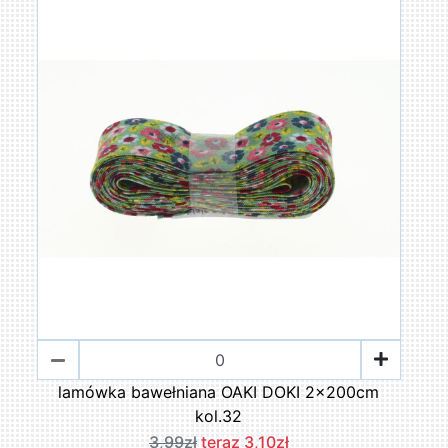
lamówka bawełniana OAKI DOKI 2x200cm
kol.32
3,99zł
teraz 3,10zł