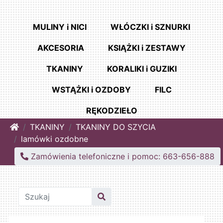
MULINY i NICI
WŁÓCZKI i SZNURKI
AKCESORIA
KSIĄŻKI i ZESTAWY
TKANINY
KORALIKI i GUZIKI
WSTĄŻKI i OZDOBY
FILC
RĘKODZIEŁO
Home
TKANINY
TKANINY DO SZYCIA
lamówki ozdobne
Zamówienia telefoniczne i pomoc: 663-656-888