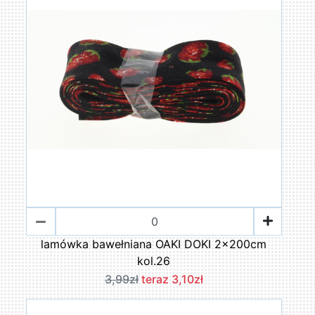
lamówka bawełniana OAKI DOKI 2x200cm
kol.26
3,99zł
teraz 3,10zł