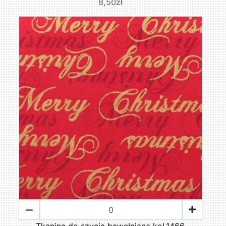
8,50zł
Tkanina do szycia bawełniana kol.1466