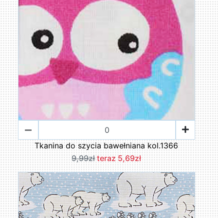
Tkanina do szycia bawełniana kol.1366
9,99zł
teraz 5,69zł