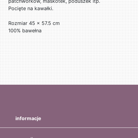
patchworków, maskotek, poduszek itp.
Pocięte na kawałki.
Rozmiar 45 x 57.5 cm
100% bawełna
informacje