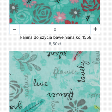
Tkanina do szycia bawełniana kol.1558
8,50zł