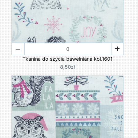
Tkanina do szycia bawełniana kol.1601
8,50zł