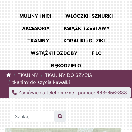
MULINY i NICI
WŁÓCZKI i SZNURKI
AKCESORIA
KSIĄŻKI i ZESTAWY
TKANINY
KORALIKI i GUZIKI
WSTĄŻKI i OZDOBY
FILC
RĘKODZIEŁO
Home
TKANINY
TKANINY DO SZYCIA
tkaniny do szycia kawałki
Zamówienia telefoniczne i pomoc: 663-656-888