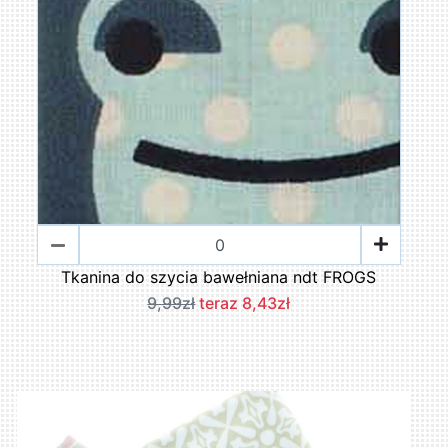
Tkanina do szycia bawełniana ndt FROGS
9,99zł
teraz 8,43zł