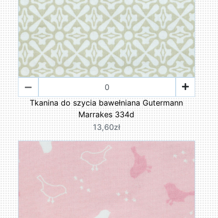
Tkanina do szycia bawełniana Gutermann
Marrakes 334d
13,60zł