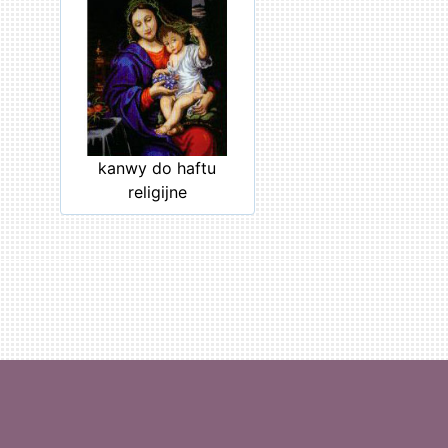
kanwy do haftu
religijne