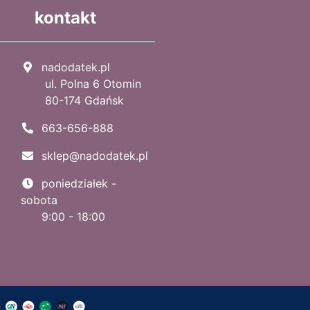
kontakt
nadodatek.pl
ul. Polna 6 Otomin
80-174 Gdańsk
663-656-888
sklep@nadodatek.pl
poniedziałek -
sobota
9:00 - 18:00