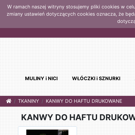
W ramach naszej witryny stosujemy pliki cookies w ce
zmiany ustawień dotyczących cookies oznacza, że bę
dotyczą
MULINY i NICI
WŁÓCZKI i SZNURKI
Home
TKANINY
KANWY DO HAFTU DRUKOWANE
KANWY DO HAFTU DRUKO