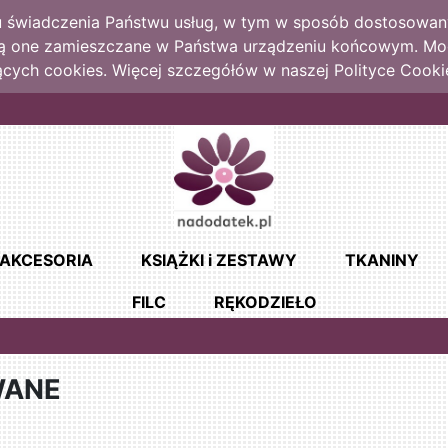
lu świadczenia Państwu usług, w tym w sposób dostosowany
dą one zamieszczane w Państwa urządzeniu końcowym. M
cych cookies. Więcej szczegółów w naszej Polityce Cooki
AKCESORIA
KSIĄŻKI i ZESTAWY
TKANINY
FILC
RĘKODZIEŁO
WANE