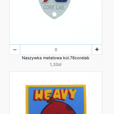
Naszywka metelowa kol.78corelab
1,33zł