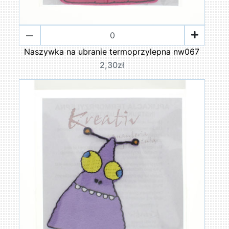
Naszywka na ubranie termoprzylepna nw067
2,30zł