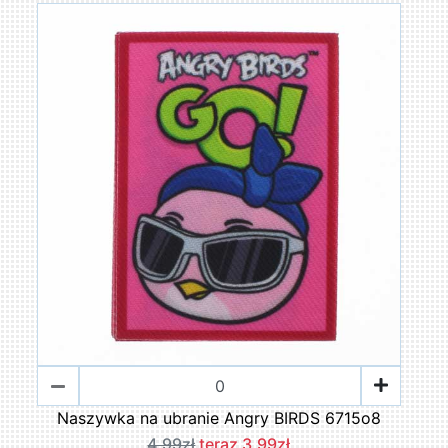
Naszywka na ubranie Angry BIRDS 6715o8
4,99zł
teraz 3,99zł