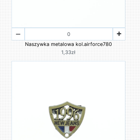
Naszywka metalowa kol.airforce780
1,33zł