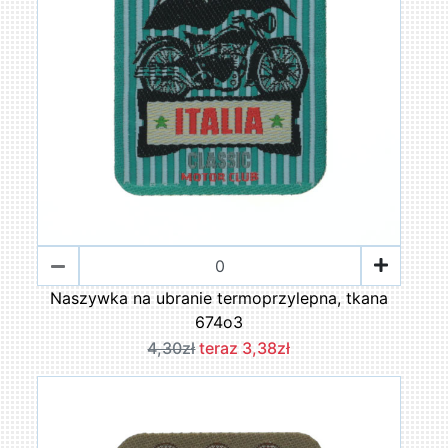
Naszywka na ubranie termoprzylepna, tkana
674o3
4,30zł
teraz 3,38zł