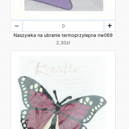
Naszywka na ubranie termoprzylepna nw069
2,30zł