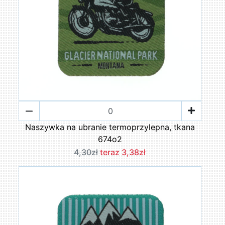
Naszywka na ubranie termoprzylepna, tkana
674o2
4,30zł
teraz 3,38zł