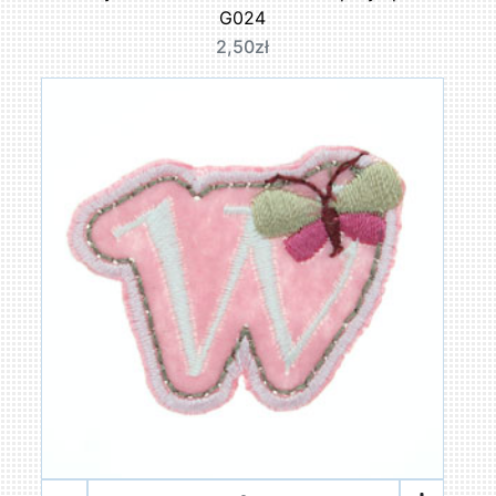
G024
2,50zł