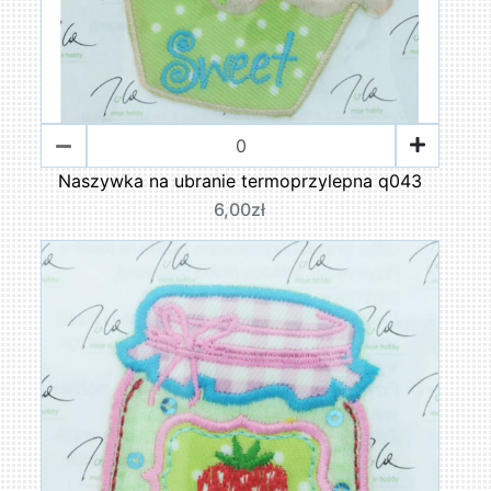
Naszywka na ubranie termoprzylepna q043
6,00zł