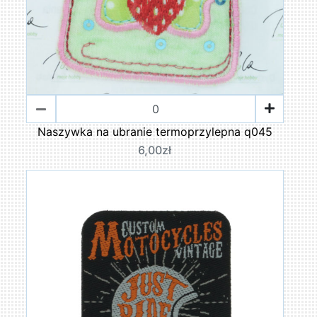
Naszywka na ubranie termoprzylepna q045
6,00zł