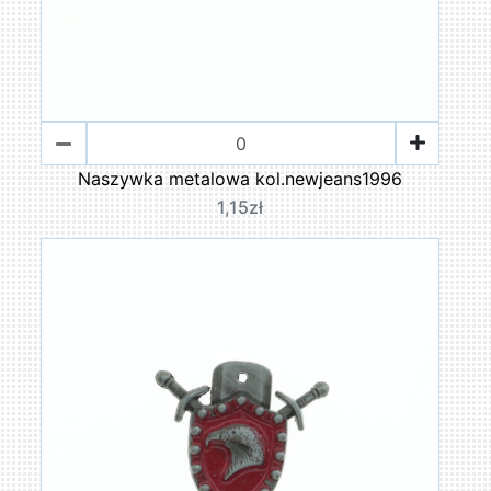
Naszywka metalowa kol.newjeans1996
1,15zł