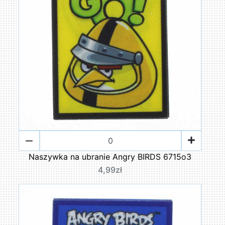
Naszywka na ubranie Angry BIRDS 6715o3
4,99zł