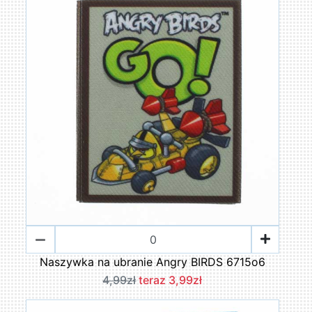
Naszywka na ubranie Angry BIRDS 6715o6
4,99zł
teraz 3,99zł