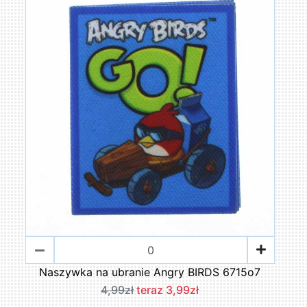
Naszywka na ubranie Angry BIRDS 6715o7
4,99zł
teraz 3,99zł