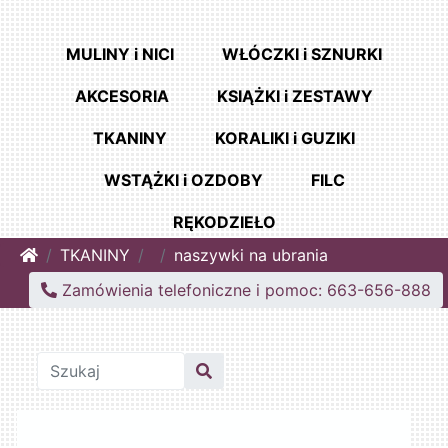
MULINY i NICI
WŁÓCZKI i SZNURKI
AKCESORIA
KSIĄŻKI i ZESTAWY
TKANINY
KORALIKI i GUZIKI
WSTĄŻKI i OZDOBY
FILC
RĘKODZIEŁO
Home
TKANINY
naszywki na ubrania
Zamówienia telefoniczne i pomoc: 663-656-888