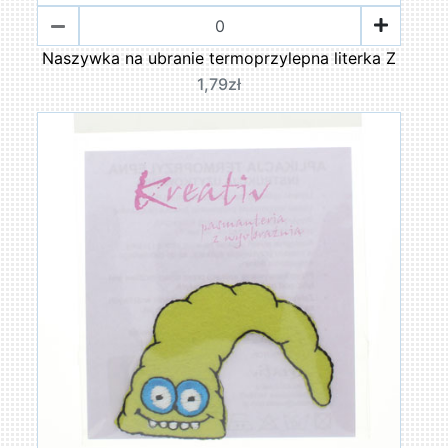
Naszywka na ubranie termoprzylepna literka Z
1,79zł