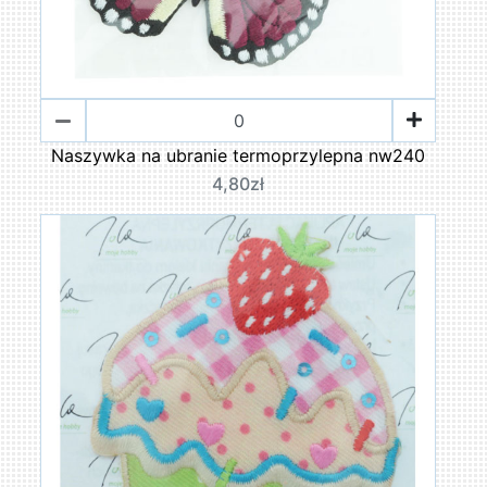
Naszywka na ubranie termoprzylepna nw240
4,80zł