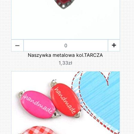
Naszywka metalowa kol.TARCZA
1,33zł