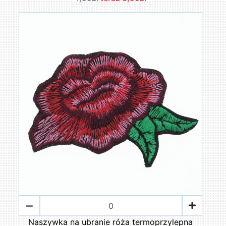
Naszywka na ubranie róża termoprzylepna