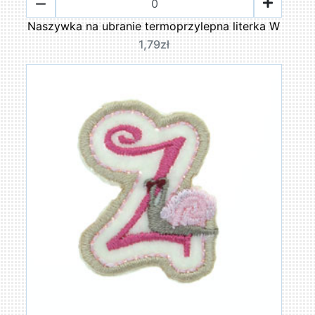
Naszywka na ubranie termoprzylepna literka W
1,79zł