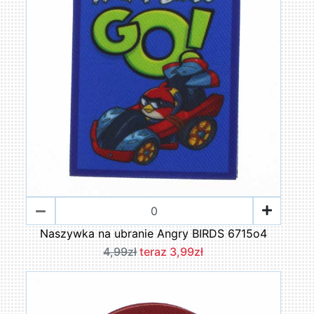
Naszywka na ubranie Angry BIRDS 6715o4
4,99zł
teraz 3,99zł