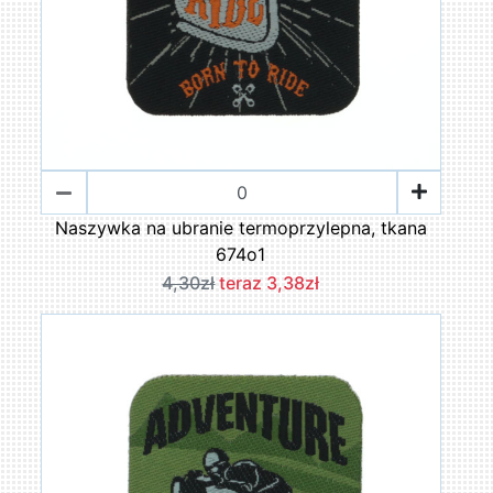
Naszywka na ubranie termoprzylepna, tkana
674o1
4,30zł
teraz 3,38zł