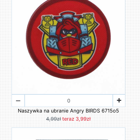
Naszywka na ubranie Angry BIRDS 6715o5
4,99zł
teraz 3,99zł