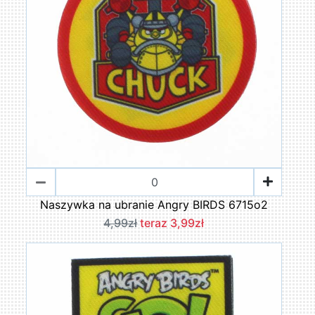
Naszywka na ubranie Angry BIRDS 6715o2
4,99zł
teraz 3,99zł