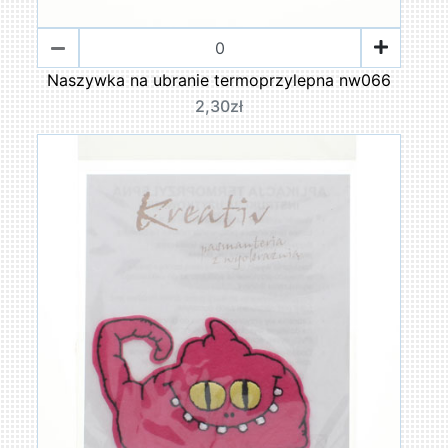
Naszywka na ubranie termoprzylepna nw066
2,30zł