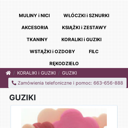
MULINY i NICI
WŁÓCZKI i SZNURKI
AKCESORIA
KSIĄŻKI i ZESTAWY
TKANINY
KORALIKI i GUZIKI
WSTĄŻKI i OZDOBY
FILC
RĘKODZIEŁO
Home
KORALIKI i GUZIKI
GUZIKI
Zamówienia telefoniczne i pomoc: 663-656-888
GUZIKI