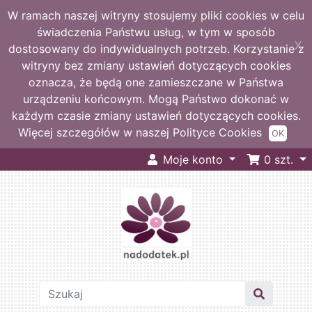
W ramach naszej witryny stosujemy pliki cookies w celu
świadczenia Państwu usług, w tym w sposób
X
dostosowany do indywidualnych potrzeb. Korzystanie z
witryny bez zmiany ustawień dotyczących cookies
oznacza, że będą one zamieszczane w Państwa
urządzeniu końcowym. Mogą Państwo dokonać w
każdym czasie zmiany ustawień dotyczących cookies.
Więcej szczegółów w naszej Polityce Cookies
OK
Moje konto
0
szt.