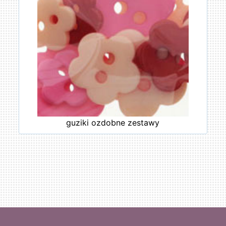
guziki ozdobne zestawy