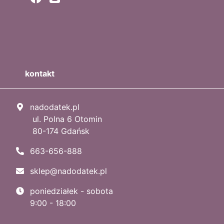
kontakt
nadodatek.pl
ul. Polna 6 Otomin
80-174 Gdańsk
663-656-888
sklep@nadodatek.pl
poniedziałek - sobota
9:00 - 18:00