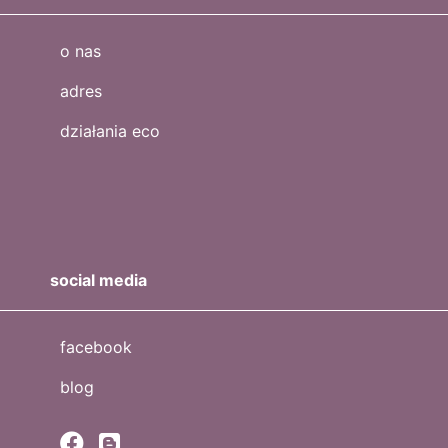
o nas
adres
działania eco
social media
facebook
blog