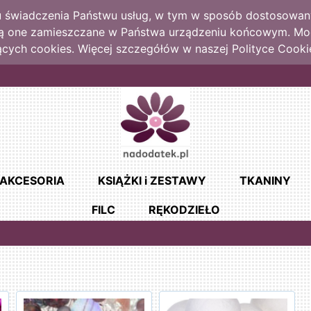
lu świadczenia Państwu usług, w tym w sposób dostosowany
dą one zamieszczane w Państwa urządzeniu końcowym. M
cych cookies. Więcej szczegółów w naszej Polityce Cooki
AKCESORIA
KSIĄŻKI i ZESTAWY
TKANINY
FILC
RĘKODZIEŁO