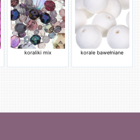
koraliki mix
korale bawełniane