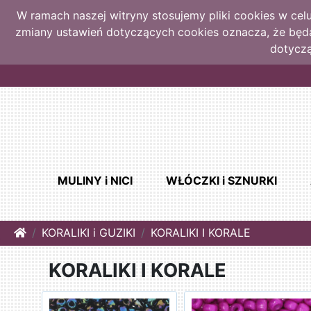
W ramach naszej witryny stosujemy pliki cookies w ce
zmiany ustawień dotyczących cookies oznacza, że bę
dotyczą
MULINY i NICI
WŁÓCZKI i SZNURKI
Home
KORALIKI i GUZIKI
KORALIKI I KORALE
KORALIKI I KORALE