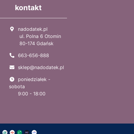
kontakt
nadodatek.pl
ul. Polna 6 Otomin
80-174 Gdańsk
663-656-888
sklep@nadodatek.pl
poniedziałek -
sobota
9:00 - 18:00