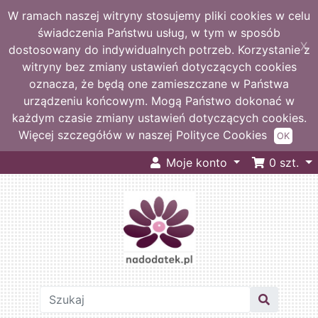
W ramach naszej witryny stosujemy pliki cookies w celu
świadczenia Państwu usług, w tym w sposób
X
dostosowany do indywidualnych potrzeb. Korzystanie z
witryny bez zmiany ustawień dotyczących cookies
oznacza, że będą one zamieszczane w Państwa
urządzeniu końcowym. Mogą Państwo dokonać w
każdym czasie zmiany ustawień dotyczących cookies.
Więcej szczegółów w naszej Polityce Cookies
OK
Moje konto
0
szt.