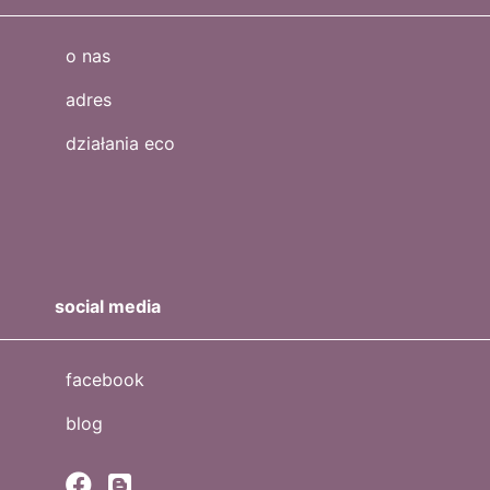
o nas
adres
działania eco
social media
facebook
blog