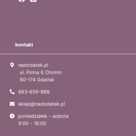
kontakt
nadodatek.pl
ul. Polna 6 Otomin
80-174 Gdańsk
663-656-888
sklep@nadodatek.pl
poniedziałek - sobota
9:00 - 18:00