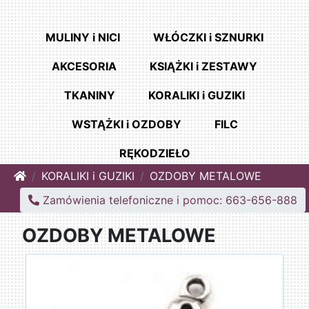
MULINY i NICI
WŁÓCZKI i SZNURKI
AKCESORIA
KSIĄŻKI i ZESTAWY
TKANINY
KORALIKI i GUZIKI
WSTĄŻKI i OZDOBY
FILC
RĘKODZIEŁO
Home
KORALIKI i GUZIKI
OZDOBY METALOWE
Zamówienia telefoniczne i pomoc: 663-656-888
OZDOBY METALOWE