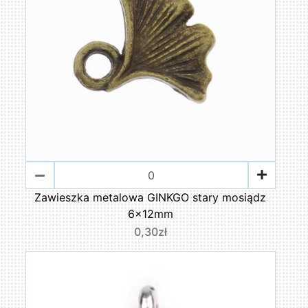
Zawieszka metalowa GINKGO stary mosiądz
6x12mm
0,30zł