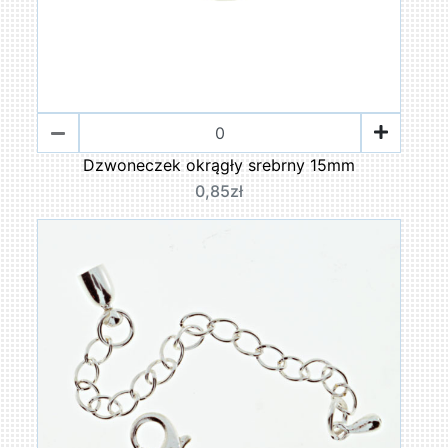
Dzwoneczek okrągły srebrny 15mm
0,85zł