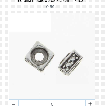
Koraliki metalowe 08 - 2x5mm - 1szt.
0,60zł