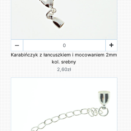
Karabińczyk z łancuszkiem i mocowaniem 2mm
kol. srebny
2,60zł