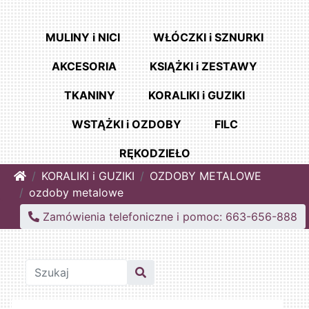
MULINY i NICI
WŁÓCZKI i SZNURKI
AKCESORIA
KSIĄŻKI i ZESTAWY
TKANINY
KORALIKI i GUZIKI
WSTĄŻKI i OZDOBY
FILC
RĘKODZIEŁO
Home
KORALIKI i GUZIKI
OZDOBY METALOWE
ozdoby metalowe
Zamówienia telefoniczne i pomoc: 663-656-888