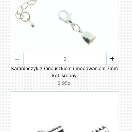
Karabińczyk z łancuszkiem i mocowaniem 7mm
kol. srebny
5,95zł