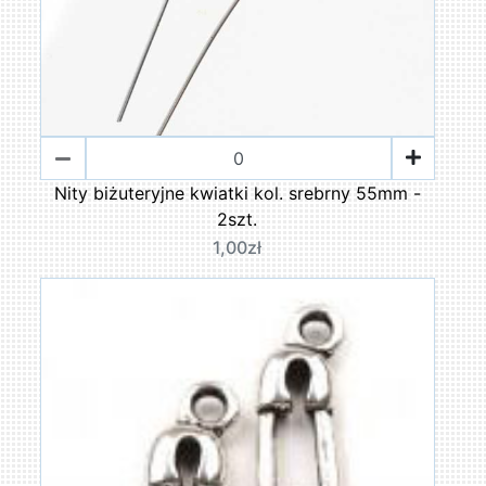
Nity biżuteryjne kwiatki kol. srebrny 55mm -
2szt.
1,00zł