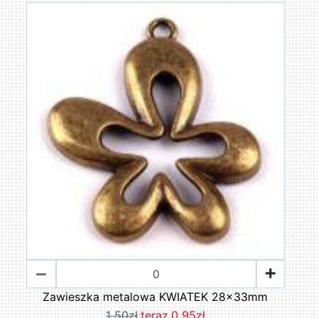
Zawieszka metalowa KWIATEK 28x33mm
1,50zł
teraz 0,95zł