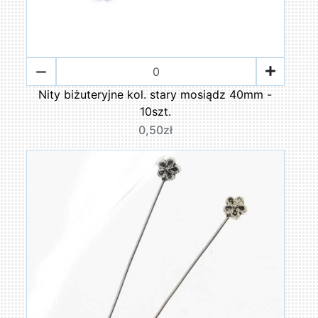
Nity biżuteryjne kol. stary mosiądz 40mm -
10szt.
0,50zł