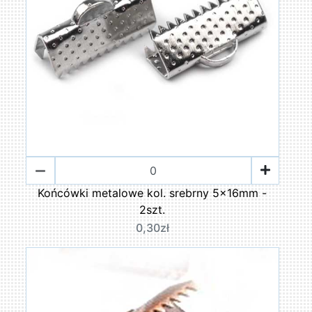
Końcówki metalowe kol. srebrny 5x16mm -
2szt.
0,30zł