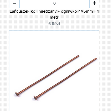
Łańcuszek kol. miedzany - ogniwko 4x5mm - 1
metr
6,99zł