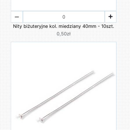
Nity biżuteryjne kol. miedziany 40mm - 10szt.
0,50zł