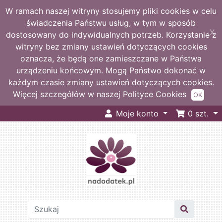
W ramach naszej witryny stosujemy pliki cookies w celu
świadczenia Państwu usług, w tym w sposób
X
dostosowany do indywidualnych potrzeb. Korzystanie z
witryny bez zmiany ustawień dotyczących cookies
oznacza, że będą one zamieszczane w Państwa
urządzeniu końcowym. Mogą Państwo dokonać w
każdym czasie zmiany ustawień dotyczących cookies.
Więcej szczegółów w naszej Polityce Cookies
OK
Moje konto
0
szt.