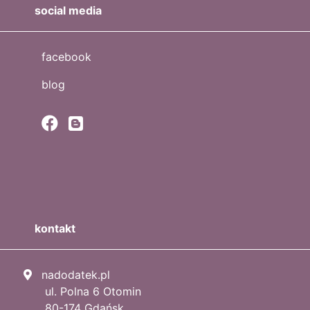
social media
facebook
blog
kontakt
nadodatek.pl
ul. Polna 6 Otomin
80-174 Gdańsk