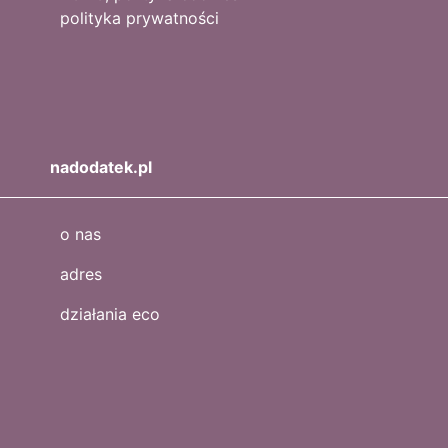
polityka prywatności
nadodatek.pl
o nas
adres
działania eco