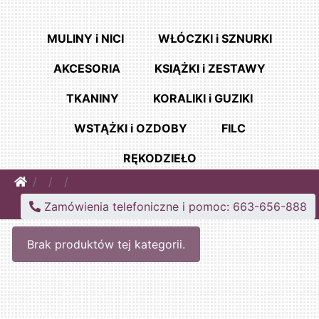
MULINY i NICI
WŁÓCZKI i SZNURKI
AKCESORIA
KSIĄŻKI i ZESTAWY
TKANINY
KORALIKI i GUZIKI
WSTĄŻKI i OZDOBY
FILC
RĘKODZIEŁO
Home
Zamówienia telefoniczne i pomoc: 663-656-888
Brak produktów tej kategorii.